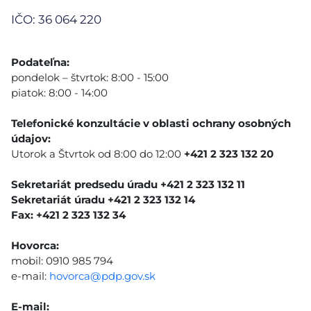
IČO: 36 064 220
Podateľna:
pondelok – štvrtok: 8:00 - 15:00
piatok: 8:00 - 14:00
Telefonické konzultácie v oblasti ochrany osobných
údajov:
Utorok a Štvrtok od 8:00 do 12:00
+421 2 323 132 20
Sekretariát predsedu úradu +421 2 323 132 11
Sekretariát úradu +421 2 323 132 14
Fax: +421 2 323 132 34
Hovorca:
mobil: 0910 985 794
e-mail:
hovorca@pdp.gov.sk
E-mail: