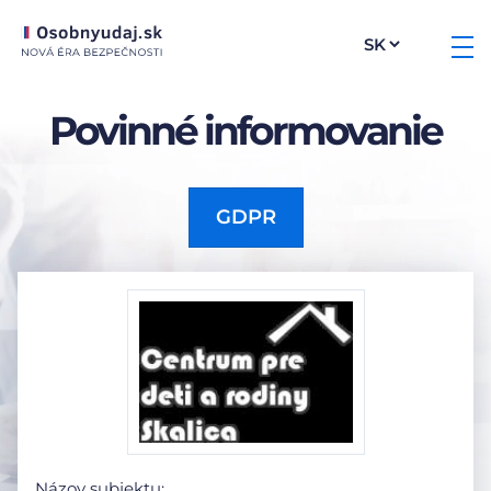
Povinné informovanie
GDPR
Názov subjektu: