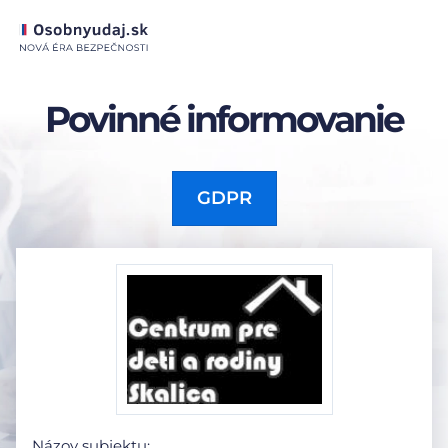
Povinné informovanie
GDPR
Názov subjektu: