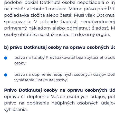
podobe, pokiaľ Dotknutá osoba nepožiadala o in
najneskôr v lehote 1 mesiaca. Máme právo predĺžiť
požiadavka zložitá alebo častá. Musí však Dotknu
spracovania. V prípade žiadosti neodôvodnene
primeraný nákladom alebo odmietnuť žiadosť. Mu
osoby obrátiť sa so sťažnosťou na dozorný orgán.
b)
právo Dotknutej osoby na opravu osobných úd
právo na to, aby Prevádzkovateľ bez zbytočného odkl
osoby;
právo na doplnenie neúplných osobných údajov Dotk
vyhlásenia Dotknutej osoby;
Právo Dotknutej osoby na opravu osobných úd
opravu či doplnenie Vašich osobných údajov, po
právo na doplnenie neúplných osobných údajov
vyhlásenia.