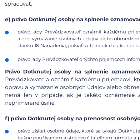
spracúvať.
e)
právo Dotknutej osoby na splnenie oznamovac
právo, aby Prevádzkovateľ oznámil každému príje
alebo vymazanie osobných údajov alebo obmedzenie 
článku 18 Nariadenia, pokiaľ sa to neukáže ako nemo
právo, aby Prevádzkovateľ o týchto príjemcoch info
Právo
Dotknutej osoby na splnenie oznamova
Prevádzkovateľa oznámiť každému príjemcovi, kt
opravu a vymazanie osobných údajov alebo obmedz
nemá len v prípade, ak je takéto oznámenie 
neprimerané úsilie.
f)
právo Dotknutej osoby na prenosnosť osobnýc
právo získať osobné údaje, ktoré sa týkajú Dotknute
bežne používanom a strojovo čitateľnom formáte a pr