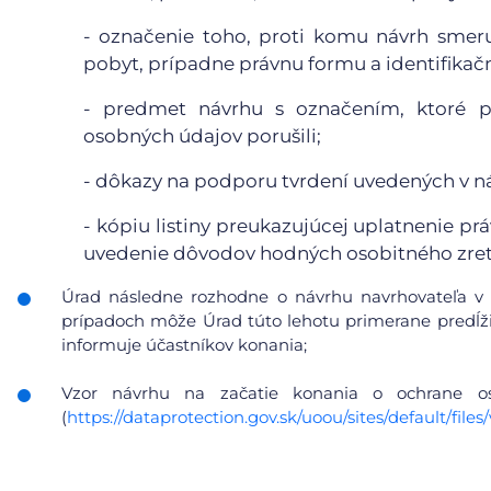
- označenie toho, proti komu návrh smeruj
pobyt, prípadne právnu formu a identifikačn
- predmet návrhu s označením, ktoré pr
osobných údajov porušili;
- dôkazy na podporu tvrdení uvedených v n
- kópiu listiny preukazujúcej uplatnenie pr
uvedenie dôvodov hodných osobitného zret
Úrad následne rozhodne o návrhu navrhovateľa v 
prípadoch môže Úrad túto lehotu primerane predĺžiť
informuje účastníkov konania;
Vzor návrhu na začatie konania o ochrane 
(
https://dataprotection.gov.sk/uoou/sites/default/f