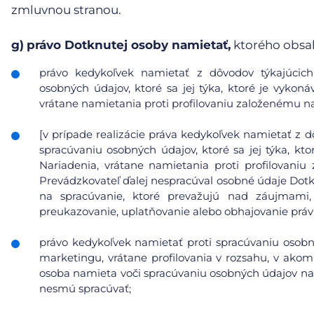
zmluvnou stranou.
g)
právo Dotknutej osoby namietať,
ktorého obsa
právo kedykoľvek namietať z dôvodov týkajúcich 
osobných údajov, ktoré sa jej týka, ktoré je vykoná
vrátane namietania proti profilovaniu založenému n
[v prípade realizácie práva kedykoľvek namietať z d
spracúvaniu osobných údajov, ktoré sa jej týka, kto
Nariadenia, vrátane namietania proti profilovani
Prevádzkovateľ ďalej nespracúval osobné údaje Dot
na spracúvanie, ktoré prevažujú nad záujmami
preukazovanie, uplatňovanie alebo obhajovanie prá
právo kedykoľvek namietať proti spracúvaniu osobn
marketingu, vrátane profilovania v rozsahu, v ako
osoba namieta voči spracúvaniu osobných údajov na
nesmú spracúvať;