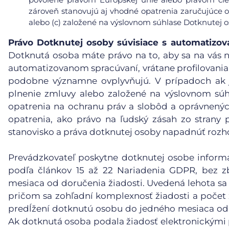
zároveň stanovujú aj vhodné opatrenia zaručujúce 
alebo (c) založené na výslovnom súhlase Dotknutej o
Právo Dotknutej osoby súvisiace s automatiz
Dotknutá osoba máte právo na to, aby sa na vás n
automatizovanom spracúvaní, vrátane profilovania, 
podobne významne ovplyvňujú. V prípadoch ak j
plnenie zmluvy alebo založené na výslovnom súh
opatrenia na ochranu práv a slobôd a oprávnený
opatrenia, ako právo na ľudský zásah zo strany p
stanovisko a práva dotknutej osoby napadnúť rozh
Prevádzkovateľ poskytne dotknutej osobe informáci
podľa článkov 15 až 22 Nariadenia GDPR, bez 
mesiaca od doručenia žiadosti. Uvedená lehota sa 
pričom sa zohľadní komplexnosť žiadosti a počet
predĺžení dotknutú osobu do jedného mesiaca od 
Ak dotknutá osoba podala žiadosť elektronickými 