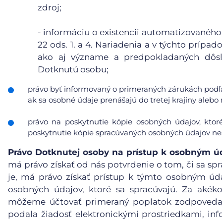
zdroj;
- informáciu o existencii automatizovaného
22 ods. 1. a 4. Nariadenia a v týchto príp
ako aj význame a predpokladaných dôsl
Dotknutú osobu;
právo byť informovaný o primeraných zárukách podľa
ak sa osobné údaje prenášajú do tretej krajiny aleb
právo na poskytnutie kópie osobných údajov, ktor
poskytnutie kópie spracúvaných osobných údajov nes
Právo Dotknutej osoby na prístup k osobným 
má právo získať od nás potvrdenie o tom, či sa spr
je, má právo získať prístup k týmto osobným ú
osobných údajov, ktoré sa spracúvajú. Za akéko
môžeme účtovať primeraný poplatok zodpovedaj
podala žiadosť elektronickými prostriedkami, inf