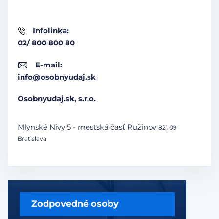
Infolinka:
02/ 800 800 80
E-mail:
info@osobnyudaj.sk
Osobnyudaj.sk, s.r.o.
Mlynské Nivy 5 - mestská časť Ružinov
821 09
Bratislava
Zodpovedné osoby