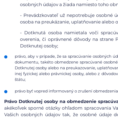
osobných údajov a žiada namiesto toho obm
- Prevádzkovateľ už nepotrebuje osobné úd
osoba na preukázanie, uplatňovanie alebo 
- Dotknutá osoba namietala voči spracúv
overenia, či oprávnené dôvody na strane
Dotknutej osoby;
právo, aby v prípade, že sa spracúvanie osobných úd
dokumentu, takéto obmedzene spracúvané osobné ú
Dotknutej osoby alebo na preukazovanie, uplatňovan
inej fyzickej alebo právnickej osoby, alebo z dôvod
štátu;
právo byť vopred informovaný o zrušení obmedzenia
Právo Dotknutej osoby na obmedzenie spracúv
akékoľvek sporné otázky ohľadom spracovania V
Vašich osobných údajov tak, že osobné údaje d