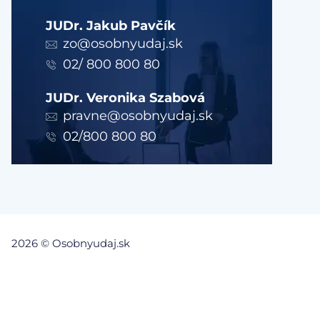
JUDr. Jakub Pavčík
zo@osobnyudaj.sk
02/ 800 800 80
JUDr. Veronika Szabová
pravne@osobnyudaj.sk
02/800 800 80
2026 © Osobnyudaj.sk