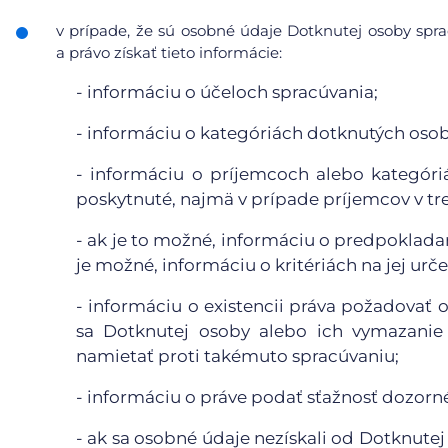
v prípade, že sú osobné údaje Dotknutej osoby sp
a právo získať tieto informácie:
- informáciu o účeloch spracúvania;
- informáciu o kategóriách dotknutých oso
- informáciu o príjemcoch alebo kategór
poskytnuté, najmä v prípade príjemcov v tr
- ak je to možné, informáciu o predpoklada
je možné, informáciu o kritériách na jej urče
- informáciu o existencii práva požadovať
sa Dotknutej osoby alebo ich vymazanie 
namietať proti takémuto spracúvaniu;
- informáciu o práve podať sťažnosť dozor
- ak sa osobné údaje nezískali od Dotknutej