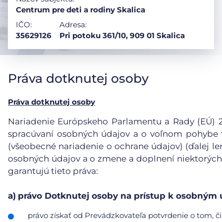
Centrum pre deti a rodiny Skalica
IČO:
Adresa:
35629126
Pri potoku 361/10, 909 01 Skalica
Práva dotknutej osoby
Práva dotknutej osoby
Nariadenie Európskeho Parlamentu a Rady (EÚ) 201
spracúvaní osobných údajov a o voľnom pohybe t
(všeobecné nariadenie o ochrane údajov) (ďalej le
osobných údajov a o zmene a doplnení niektorých
garantujú tieto práva:
a)
právo Dotknutej osoby na prístup k osobným
právo získať od Prevádzkovateľa potvrdenie o tom, či