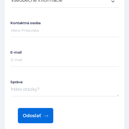
Kontaktná osoba
E-mail
Správa:
Odoslať