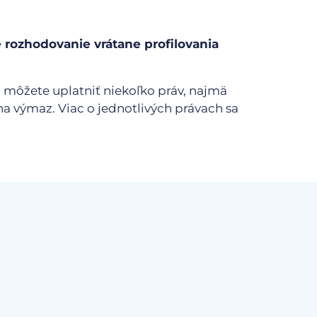
rozhodovanie vrátane profilovania
 môžete uplatniť niekoľko práv, najmä
a výmaz. Viac o jednotlivých právach sa