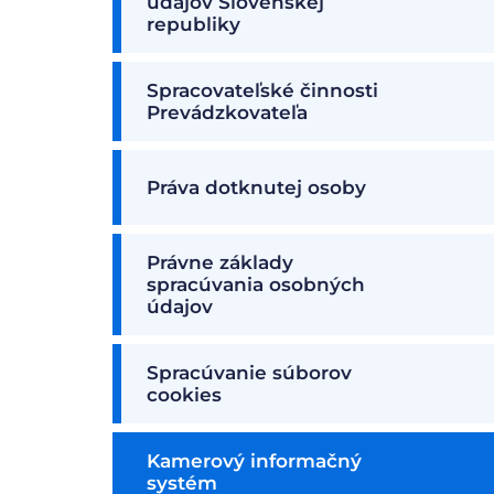
údajov Slovenskej
republiky
Spracovateľské činnosti
Prevádzkovateľa
Práva dotknutej osoby
Právne základy
spracúvania osobných
údajov
Spracúvanie súborov
cookies
Kamerový informačný
systém