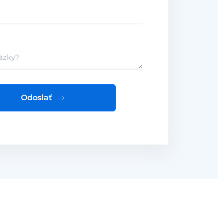
Odoslať