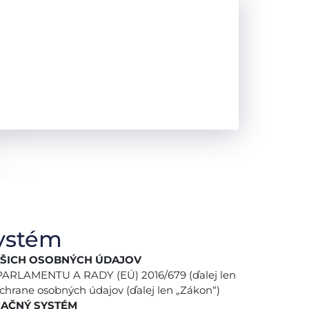
ystém
AŠICH OSOBNÝCH ÚDAJOV
ARLAMENTU A RADY (EÚ) 2016/679 (ďalej len
 ochrane osobných údajov (ďalej len „Zákon“)
AČNÝ SYSTÉM