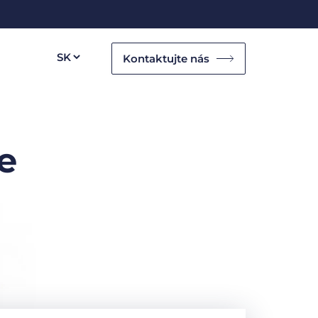
Kontaktujte nás
e