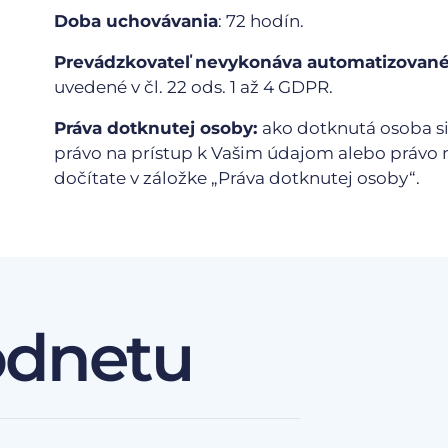
Doba uchovávania
: 72 hodín.
Prevádzkovateľ nevykonáva automatizované 
uvedené v čl. 22 ods. 1 až 4 GDPR.
Práva dotknutej osoby:
ako dotknutá osoba si
právo na prístup k Vašim údajom alebo právo n
dočítate v záložke „Práva dotknutej osoby“.
odnetu