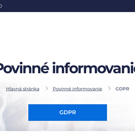
0
Povinné informovani
Hlavná stránka
Povinné informovanie
GDPR
GDPR