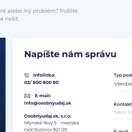
nt alebo iný problém? Pošlite
Napíšte nám správu
Infolinka:
Typ pod
02/ 800 800 80
E-mail:
info@osobnyudaj.sk
Kontakt
Osobnyudaj.sk, s.r.o.
Mlynské Nivy 5 - mestská
časť Ružinov
821 09
E-mail