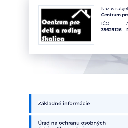
Názov subje
Centrum pre
IČO:
35629126
Základné informácie
Úrad na ochranu osobných