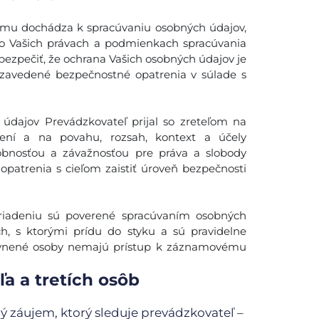
tému dochádza k spracúvaniu osobných údajov,
 o Vašich právach a podmienkach spracúvania
bezpečiť, že ochrana Vašich osobných údajov je
zavedené bezpečnostné opatrenia v súlade s
 údajov Prevádzkovateľ prijal so zreteľom na
rení a na povahu, rozsah, kontext a účely
dobnosťou a závažnosťou pre práva a slobody
opatrenia s cieľom zaistiť úroveň bezpečnosti
iadeniu sú poverené spracúvaním osobných
ch, s ktorými prídu do styku a sú pravidelne
rávnené osoby nemajú prístup k záznamovému
a a tretích osôb
ý záujem, ktorý sleduje prevádzkovateľ –