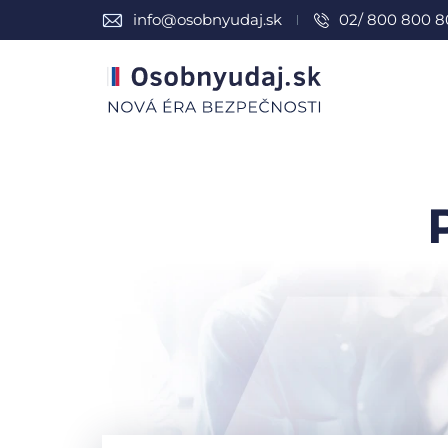
info@osobnyudaj.sk
02/ 800 800 8