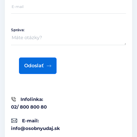
Správa:
Odoslať
Infolinka:
02/ 800 800 80
E-mail:
info@osobnyudaj.sk