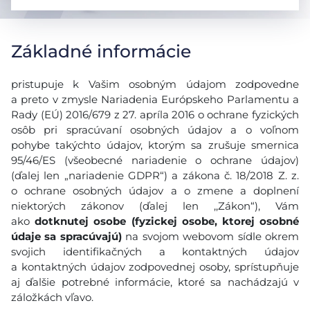
Základné informácie
pristupuje k Vašim osobným údajom zodpovedne
a preto v zmysle Nariadenia Európskeho Parlamentu a
Rady (EÚ) 2016/679 z 27. apríla 2016 o ochrane fyzických
osôb pri spracúvaní osobných údajov a o voľnom
pohybe takýchto údajov, ktorým sa zrušuje smernica
95/46/ES (všeobecné nariadenie o ochrane údajov)
(ďalej len „nariadenie GDPR“) a zákona č. 18/2018 Z. z.
o ochrane osobných údajov a o zmene a doplnení
niektorých zákonov (ďalej len ,,Zákon“), Vám
ako
dotknutej osobe (fyzickej osobe, ktorej osobné
údaje sa spracúvajú)
na svojom webovom sídle okrem
svojich identifikačných a kontaktných údajov
a kontaktných údajov zodpovednej osoby, sprístupňuje
aj ďalšie potrebné informácie, ktoré sa nachádzajú v
záložkách vľavo.