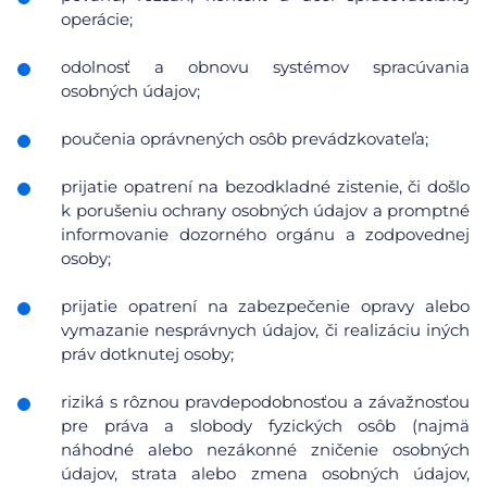
operácie;
odolnosť a obnovu systémov spracúvania
osobných údajov;
poučenia oprávnených osôb prevádzkovateľa;
prijatie opatrení na bezodkladné zistenie, či došlo
k porušeniu ochrany osobných údajov a promptné
informovanie dozorného orgánu a zodpovednej
osoby;
prijatie opatrení na zabezpečenie opravy alebo
vymazanie nesprávnych údajov, či realizáciu iných
práv dotknutej osoby;
riziká s rôznou pravdepodobnosťou a závažnosťou
pre práva a slobody fyzických osôb (najmä
náhodné alebo nezákonné zničenie osobných
údajov, strata alebo zmena osobných údajov,