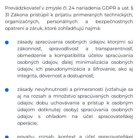
Prevádzkovateľ v zmysle čl. 24 nariadenia GDPR a ust. §
31 Zákona pristúpil k prijatiu primeraných technických,
organizačných, personálnych a bezpečnostných
opatrení a záruk, ktoré zohľadňujú najmä:
zásady spracúvania osobných údajov, ktorými sú
zákonnosť, spravodlivosť a transparentnosť,
obmedzenie a kompatibilita účelov spracúvania
osobných údajov, ďalej minimalizácia osobných
údajov, ich pseudonymizácia a šifrovanie, ako aj
integrita, dôvernosť a dostupnosť;
zásady nevyhnutnosti a primeranosti (vzťahuje sa
aj na rozsah a množstvo spracúvaných osobných
údajov, dobu uchovávania a prístup k osobným
údajom dotknutej osoby) spracúvania osobných
údajov s ohľadom na účel spracovateľskej
operácie;
povahu, rozsah, kontext a účel spracovateľskej