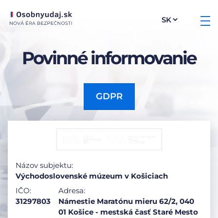
Povinné informovanie
GDPR
Názov subjektu:
Východoslovenské múzeum v Košiciach
IČO:
Adresa:
31297803
Námestie Maratónu mieru 62/2, 040
01 Košice - mestská časť Staré Mesto