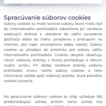
Spracúvanie súborov cookies
Súbory cookies sú malé textové súbory, ktoré môžu byť
do internetového prehliadača odosielané pri návšteve
webových stránok a ukladané do vášho zariadenia
(počítača alebo do iného zariadenia s prístupom na
internet, ako napr. smartphone alebo tablet). Súbory
cookies sa ukladajú do priečinka pre súbory vášho
internetového prehliadača. Cookies obvykle obsahujú
názov webovej stránky, z ktorej pochádzajú a dátum
svojho vzniku. Pri ďalšej návšteve stránky webový
prehliadač znovu načíta súbory cookies a tieto
informácie odošle späť webovej stránke, ktorá pôvodne
cookies vytvorila.
Na spracúvanie súborov cookies sa vždy vyžaduje Váš
predchádzajúci súhlas, pričom tento suhlas má