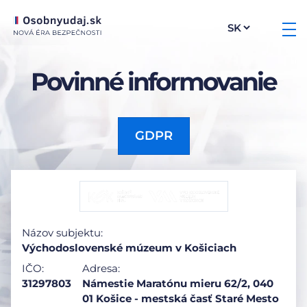
Povinné informovanie
GDPR
Názov subjektu:
Východoslovenské múzeum v Košiciach
IČO:
Adresa:
31297803
Námestie Maratónu mieru 62/2, 040
01 Košice - mestská časť Staré Mesto