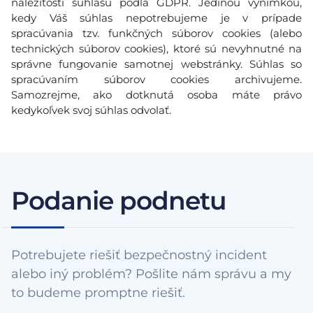
náležitosti súhlasu podľa GDPR. Jedinou výnimkou,
kedy Váš súhlas nepotrebujeme je v prípade
spracúvania tzv. funkčných súborov cookies (alebo
technických súborov cookies), ktoré sú nevyhnutné na
správne fungovanie samotnej webstránky. Súhlas so
spracúvaním súborov cookies archivujeme.
Samozrejme, ako dotknutá osoba máte právo
kedykoľvek svoj súhlas odvolať.
Podanie podnetu
Potrebujete riešiť bezpečnostný incident
alebo iný problém? Pošlite nám správu a my
to budeme promptne riešiť.