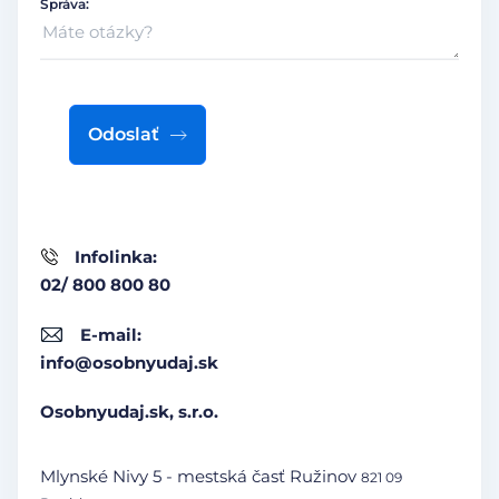
Správa:
Odoslať
Infolinka:
02/ 800 800 80
E-mail:
info@osobnyudaj.sk
Osobnyudaj.sk, s.r.o.
Mlynské Nivy 5 - mestská časť Ružinov
821 09