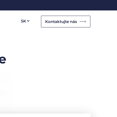
Kontaktujte nás
e