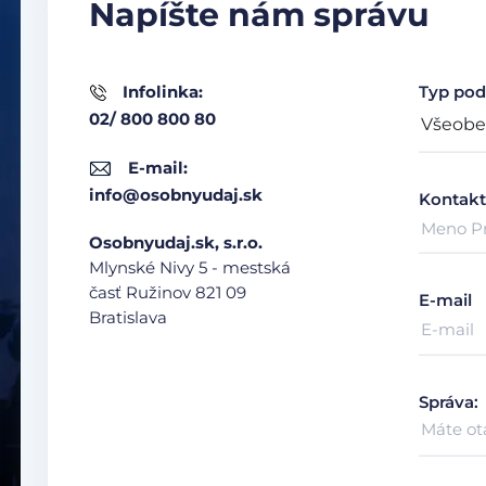
Napíšte nám správu
Infolinka:
Typ pod
02/ 800 800 80
E-mail:
info@osobnyudaj.sk
Kontakt
Osobnyudaj.sk, s.r.o.
Mlynské Nivy 5 - mestská
časť Ružinov
821 09
E-mail
Bratislava
Správa: