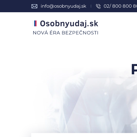
info@osobnyudaj.sk
02/ 800 800 8