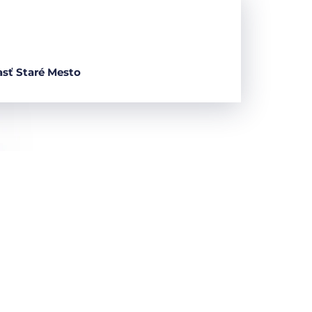
asť Staré Mesto