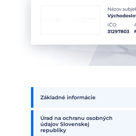
Názov subje
Východoslo
IČO:
31297803
Základné informácie
Úrad na ochranu osobných
údajov Slovenskej
republiky