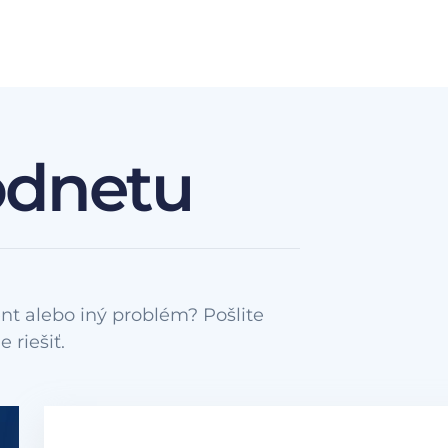
odnetu
nt alebo iný problém? Pošlite