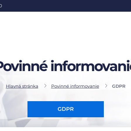
0
Povinné informovani
Hlavná stránka
Povinné informovanie
GDPR
GDPR