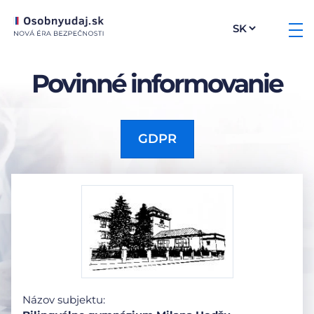
Povinné informovanie
GDPR
Názov subjektu: