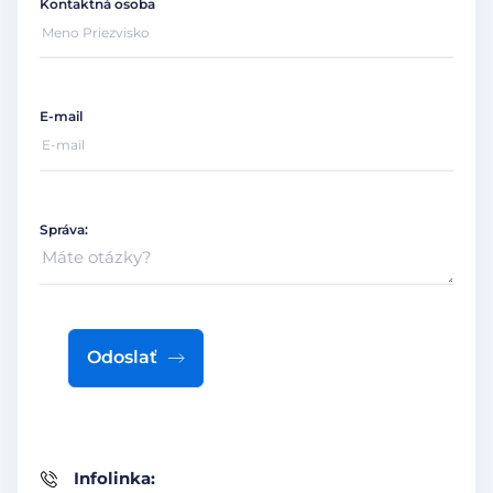
Kontaktná osoba
E-mail
Správa:
Odoslať
Infolinka: