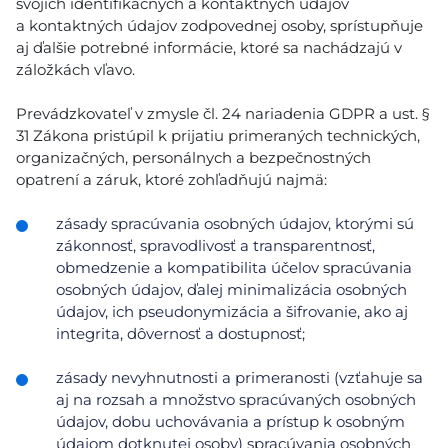
svojich identifikačných a kontaktných údajov
a kontaktných údajov zodpovednej osoby, sprístupňuje
aj ďalšie potrebné informácie, ktoré sa nachádzajú v
záložkách vľavo.
Prevádzkovateľ v zmysle čl. 24 nariadenia GDPR a ust. §
31 Zákona pristúpil k prijatiu primeraných technických,
organizačných, personálnych a bezpečnostných
opatrení a záruk, ktoré zohľadňujú najmä:
zásady spracúvania osobných údajov, ktorými sú
zákonnosť, spravodlivosť a transparentnosť,
obmedzenie a kompatibilita účelov spracúvania
osobných údajov, ďalej minimalizácia osobných
údajov, ich pseudonymizácia a šifrovanie, ako aj
integrita, dôvernosť a dostupnosť;
zásady nevyhnutnosti a primeranosti (vzťahuje sa
aj na rozsah a množstvo spracúvaných osobných
údajov, dobu uchovávania a prístup k osobným
údajom dotknutej osoby) spracúvania osobných