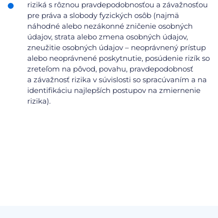
riziká s rôznou pravdepodobnosťou a závažnosťou
pre práva a slobody fyzických osôb (najmä
náhodné alebo nezákonné zničenie osobných
údajov, strata alebo zmena osobných údajov,
zneužitie osobných údajov – neoprávnený prístup
alebo neoprávnené poskytnutie, posúdenie rizík so
zreteľom na pôvod, povahu, pravdepodobnosť
a závažnosť rizika v súvislosti so spracúvaním a na
identifikáciu najlepších postupov na zmiernenie
rizika).