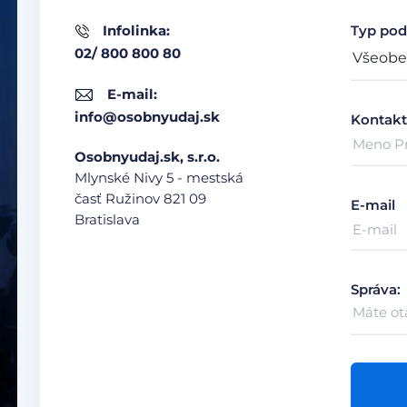
Infolinka:
Typ pod
02/ 800 800 80
E-mail:
info@osobnyudaj.sk
Kontakt
Osobnyudaj.sk, s.r.o.
Mlynské Nivy 5 - mestská
časť Ružinov
821 09
E-mail
Bratislava
Správa: