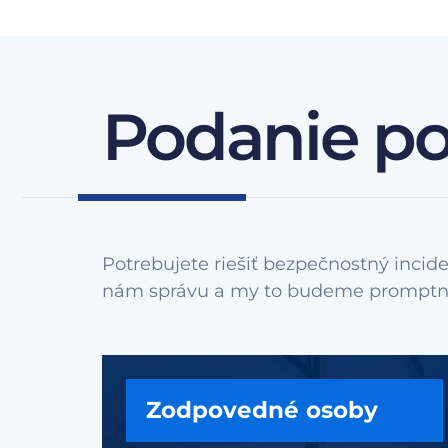
Podanie p
Potrebujete riešiť bezpečnostný incide
Zodpovedné osoby