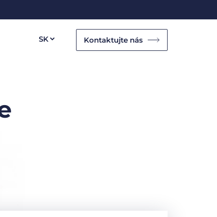
Kontaktujte nás
e