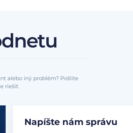
odnetu
nt alebo iný problém? Pošlite
Napíšte nám správu