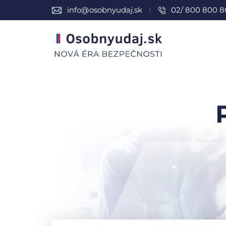
info@osobnyudaj.sk
02/ 800 800 8