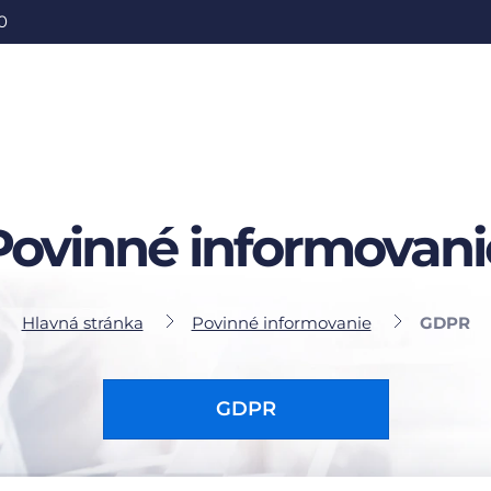
0
Povinné informovani
Hlavná stránka
Povinné informovanie
GDPR
GDPR