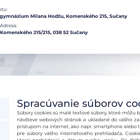
ktu:
e gymnázium Milana Hodžu, Komenského 215, Sučany
Adresa:
Komenského 215/215, 038 52 Sučany
Spracúvanie súborov co
Súbory cookies sú malé textové súbory, ktoré môžu b
návšteve webových stránok a ukladané do vášho zari
prístupom na internet, ako napr. smartphone alebo ta
pre súbory vášho internetového prehliadača. Cooki