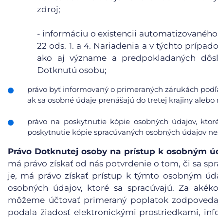
zdroj;
- informáciu o existencii automatizovaného
22 ods. 1. a 4. Nariadenia a v týchto príp
ako aj význame a predpokladaných dôsl
Dotknutú osobu;
právo byť informovaný o primeraných zárukách podľa
ak sa osobné údaje prenášajú do tretej krajiny aleb
právo na poskytnutie kópie osobných údajov, ktor
poskytnutie kópie spracúvaných osobných údajov nes
Právo Dotknutej osoby na prístup k osobným 
má právo získať od nás potvrdenie o tom, či sa spr
je, má právo získať prístup k týmto osobným ú
osobných údajov, ktoré sa spracúvajú. Za akéko
môžeme účtovať primeraný poplatok zodpovedaj
podala žiadosť elektronickými prostriedkami, inf