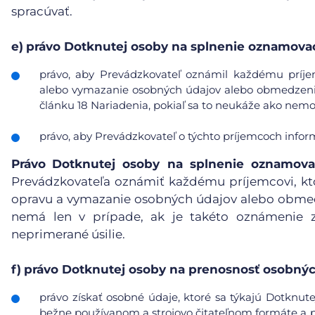
spracúvať.
e)
právo Dotknutej osoby na splnenie oznamovac
právo, aby Prevádzkovateľ oznámil každému príje
alebo vymazanie osobných údajov alebo obmedzenie 
článku 18 Nariadenia, pokiaľ sa to neukáže ako nemo
právo, aby Prevádzkovateľ o týchto príjemcoch info
Právo
Dotknutej osoby na splnenie oznamova
Prevádzkovateľa oznámiť každému príjemcovi, kt
opravu a vymazanie osobných údajov alebo obmedz
nemá len v prípade, ak je takéto oznámenie 
neprimerané úsilie.
f)
právo Dotknutej osoby na prenosnosť osobnýc
právo získať osobné údaje, ktoré sa týkajú Dotknute
bežne používanom a strojovo čitateľnom formáte a pr