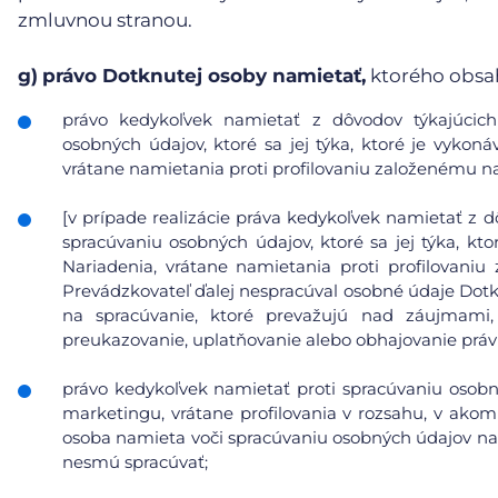
zmluvnou stranou.
g)
právo Dotknutej osoby namietať,
ktorého obsa
právo kedykoľvek namietať z dôvodov týkajúcich 
osobných údajov, ktoré sa jej týka, ktoré je vykoná
vrátane namietania proti profilovaniu založenému n
[v prípade realizácie práva kedykoľvek namietať z d
spracúvaniu osobných údajov, ktoré sa jej týka, kto
Nariadenia, vrátane namietania proti profilovani
Prevádzkovateľ ďalej nespracúval osobné údaje Dot
na spracúvanie, ktoré prevažujú nad záujmami
preukazovanie, uplatňovanie alebo obhajovanie prá
právo kedykoľvek namietať proti spracúvaniu osobn
marketingu, vrátane profilovania v rozsahu, v ako
osoba namieta voči spracúvaniu osobných údajov na
nesmú spracúvať;