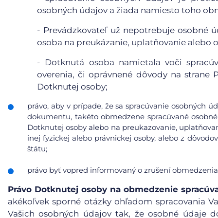
osobných údajov a žiada namiesto toho obm
- Prevádzkovateľ už nepotrebuje osobné úd
osoba na preukázanie, uplatňovanie alebo 
- Dotknutá osoba namietala voči spracúv
overenia, či oprávnené dôvody na strane
Dotknutej osoby;
právo, aby v prípade, že sa spracúvanie osobných úd
dokumentu, takéto obmedzene spracúvané osobné ú
Dotknutej osoby alebo na preukazovanie, uplatňovan
inej fyzickej alebo právnickej osoby, alebo z dôvod
štátu;
právo byť vopred informovaný o zrušení obmedzenia
Právo Dotknutej osoby na obmedzenie spracúv
akékoľvek sporné otázky ohľadom spracovania V
Vašich osobných údajov tak, že osobné údaje d