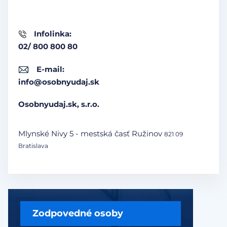
Infolinka:
02/ 800 800 80
E-mail:
info@osobnyudaj.sk
Osobnyudaj.sk, s.r.o.
Mlynské Nivy 5 - mestská časť Ružinov
821 09
Bratislava
Zodpovedné osoby