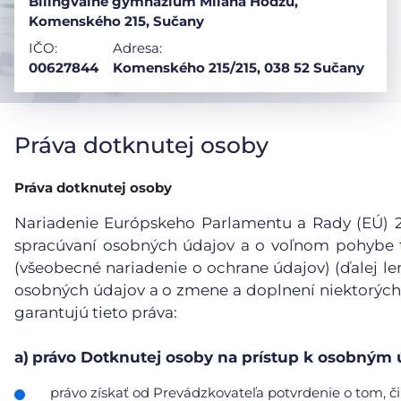
Bilingválne gymnázium Milana Hodžu,
Komenského 215, Sučany
IČO:
Adresa:
00627844
Komenského 215/215, 038 52 Sučany
Práva dotknutej osoby
Práva dotknutej osoby
Nariadenie Európskeho Parlamentu a Rady (EÚ) 201
spracúvaní osobných údajov a o voľnom pohybe t
(všeobecné nariadenie o ochrane údajov) (ďalej le
osobných údajov a o zmene a doplnení niektorých
garantujú tieto práva:
a)
právo Dotknutej osoby na prístup k osobným
právo získať od Prevádzkovateľa potvrdenie o tom, či