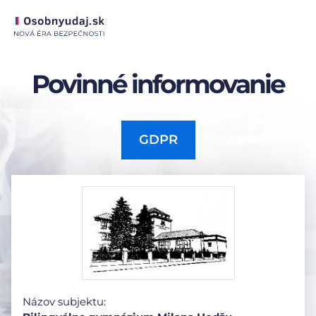
Povinné informovanie
GDPR
Názov subjektu: