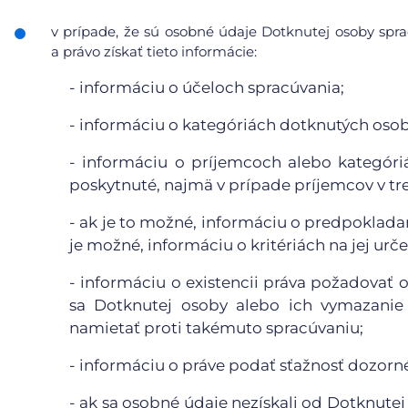
v prípade, že sú osobné údaje Dotknutej osoby sp
a právo získať tieto informácie:
- informáciu o účeloch spracúvania;
- informáciu o kategóriách dotknutých oso
- informáciu o príjemcoch alebo kategór
poskytnuté, najmä v prípade príjemcov v tr
- ak je to možné, informáciu o predpoklada
je možné, informáciu o kritériách na jej urče
- informáciu o existencii práva požadovať
sa Dotknutej osoby alebo ich vymazanie 
namietať proti takémuto spracúvaniu;
- informáciu o práve podať sťažnosť dozor
- ak sa osobné údaje nezískali od Dotknutej