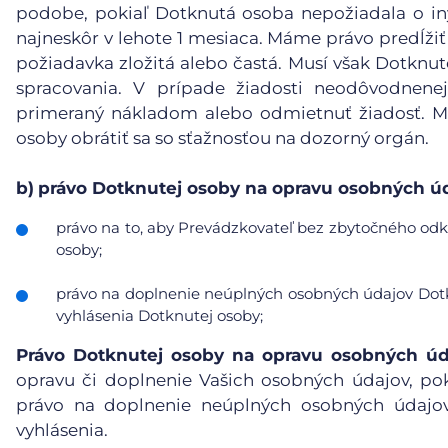
podobe, pokiaľ Dotknutá osoba nepožiadala o in
najneskôr v lehote 1 mesiaca. Máme právo predĺžiť
požiadavka zložitá alebo častá. Musí však Dotknu
spracovania. V prípade žiadosti neodôvodnene
primeraný nákladom alebo odmietnuť žiadosť. Mu
osoby obrátiť sa so sťažnosťou na dozorný orgán.
b)
právo Dotknutej osoby na opravu osobných úd
právo na to, aby Prevádzkovateľ bez zbytočného odkl
osoby;
právo na doplnenie neúplných osobných údajov Dotk
vyhlásenia Dotknutej osoby;
Právo Dotknutej osoby na opravu osobných úd
opravu či doplnenie Vašich osobných údajov, po
právo na doplnenie neúplných osobných údajov
vyhlásenia.