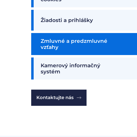
Žiadosti a prihlášky
Zmluvné a predzmluvné
vzťahy
Kamerový informačný
systém
Kontaktujte nás