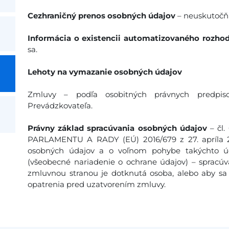
Cezhraničný prenos osobných údajov
– neuskutočňu
Informácia o existencii automatizovaného rozhod
sa.
Lehoty na vymazanie osobných údajov
Zmluvy – podľa osobitných právnych predpis
Prevádzkovateľa.
Právny základ spracúvania osobných údajov
– čl
PARLAMENTU A RADY (EÚ) 2016/679 z 27. apríla 20
osobných údajov a o voľnom pohybe takýchto úd
(všeobecné nariadenie o ochrane údajov) – spracúv
zmluvnou stranou je dotknutá osoba, alebo aby sa 
opatrenia pred uzatvorením zmluvy.