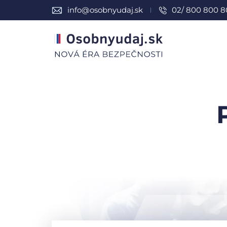
info@osobnyudaj.sk
02/ 800 800 8