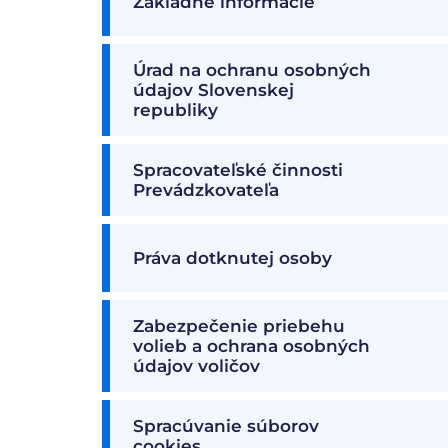
Základné informácie
Úrad na ochranu osobných
údajov Slovenskej
republiky
Spracovateľské činnosti
Prevádzkovateľa
Práva dotknutej osoby
Zabezpečenie priebehu
volieb a ochrana osobných
údajov voličov
Spracúvanie súborov
cookies