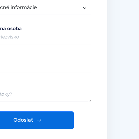
ná osoba
Odoslať