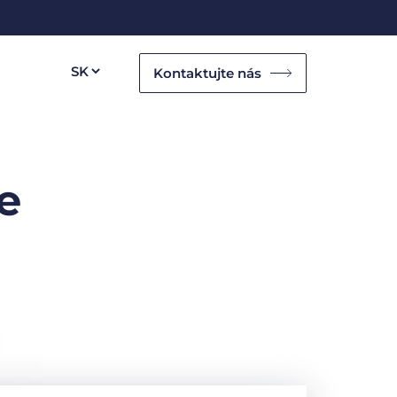
Kontaktujte nás
e