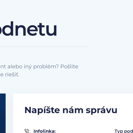
odnetu
nt alebo iný problém? Pošlite
Napíšte nám správu
Infolinka:
Typ pod