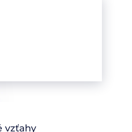
 vzťahy