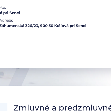
ktu:
á pri Senci
Adresa:
Záhumenská 326/23, 900 50 Kráľová pri Senci
Zmluvné a predzmluvné