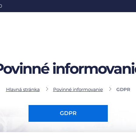
0
Povinné informovani
Hlavná stránka
Povinné informovanie
GDPR
GDPR