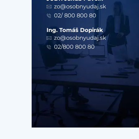
zo@osobnyudaj.sk
02/ 800 800 80
Ing. Tomáš Dopirák
zo@osobnyudaj.sk
02/800 800 80