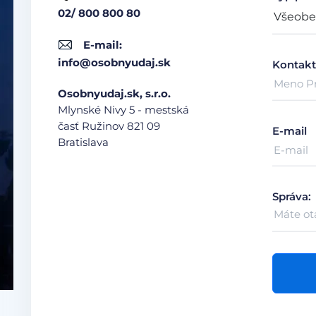
02/ 800 800 80
E-mail:
info@osobnyudaj.sk
Kontakt
Osobnyudaj.sk, s.r.o.
Mlynské Nivy 5 - mestská
časť Ružinov
821 09
E-mail
Bratislava
Správa: