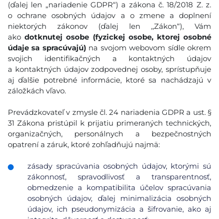
(ďalej len „nariadenie GDPR“) a zákona č. 18/2018 Z. z.
o ochrane osobných údajov a o zmene a doplnení
niektorých zákonov (ďalej len ,,Zákon“), Vám
ako
dotknutej osobe (fyzickej osobe, ktorej osobné
údaje sa spracúvajú)
na svojom webovom sídle okrem
svojich identifikačných a kontaktných údajov
a kontaktných údajov zodpovednej osoby, sprístupňuje
aj ďalšie potrebné informácie, ktoré sa nachádzajú v
záložkách vľavo.
Prevádzkovateľ v zmysle čl. 24 nariadenia GDPR a ust. §
31 Zákona pristúpil k prijatiu primeraných technických,
organizačných, personálnych a bezpečnostných
opatrení a záruk, ktoré zohľadňujú najmä:
zásady spracúvania osobných údajov, ktorými sú
zákonnosť, spravodlivosť a transparentnosť,
obmedzenie a kompatibilita účelov spracúvania
osobných údajov, ďalej minimalizácia osobných
údajov, ich pseudonymizácia a šifrovanie, ako aj