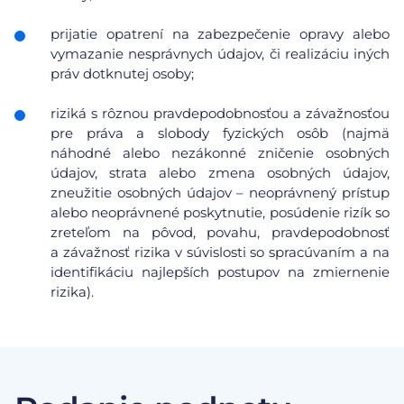
prijatie opatrení na zabezpečenie opravy alebo
vymazanie nesprávnych údajov, či realizáciu iných
práv dotknutej osoby;
riziká s rôznou pravdepodobnosťou a závažnosťou
pre práva a slobody fyzických osôb (najmä
náhodné alebo nezákonné zničenie osobných
údajov, strata alebo zmena osobných údajov,
zneužitie osobných údajov – neoprávnený prístup
alebo neoprávnené poskytnutie, posúdenie rizík so
zreteľom na pôvod, povahu, pravdepodobnosť
a závažnosť rizika v súvislosti so spracúvaním a na
identifikáciu najlepších postupov na zmiernenie
rizika).