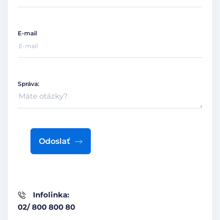
E-mail
Správa:
Odoslať
Infolinka:
02/ 800 800 80