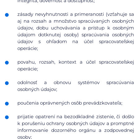
integrita, dôvernosť a dostupnosť;
zásady nevyhnutnosti a primeranosti (vzťahuje sa
aj na rozsah a množstvo spracúvaných osobných
údajov, dobu uchovávania a prístup k osobným
údajom dotknutej osoby) spracúvania osobných
údajov s ohľadom na účel spracovateľskej
operácie;
povahu, rozsah, kontext a účel spracovateľskej
operácie;
odolnosť a obnovu systémov spracúvania
osobných údajov;
poučenia oprávnených osôb prevádzkovateľa;
prijatie opatrení na bezodkladné zistenie, či došlo
k porušeniu ochrany osobných údajov a promptné
informovanie dozorného orgánu a zodpovednej
osoby;