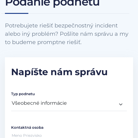
Podanie podnetu
Potrebujete riešiť bezpečnostný incident
alebo iný problém? Pošlite nám správu a my
to budeme promptne riešiť.
Napíšte nám správu
Typ podnetu
Kontaktná osoba