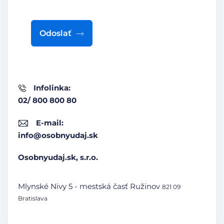
Odoslať
Infolinka:
02/ 800 800 80
E-mail:
info@osobnyudaj.sk
Osobnyudaj.sk, s.r.o.
Mlynské Nivy 5 - mestská časť Ružinov
821 09
Bratislava