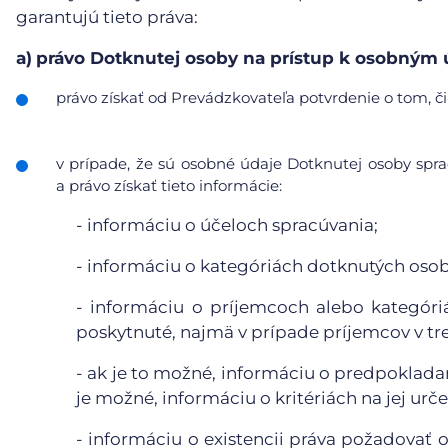
garantujú tieto práva:
a)
právo Dotknutej osoby na prístup k osobným
právo získať od Prevádzkovateľa potvrdenie o tom, či
v prípade, že sú osobné údaje Dotknutej osoby sp
a právo získať tieto informácie:
- informáciu o účeloch spracúvania;
- informáciu o kategóriách dotknutých oso
- informáciu o príjemcoch alebo kategór
poskytnuté, najmä v prípade príjemcov v tr
- ak je to možné, informáciu o predpoklada
je možné, informáciu o kritériách na jej urče
- informáciu o existencii práva požadovať