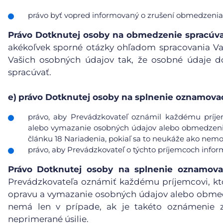
právo byť vopred informovaný o zrušení obmedzenia
Právo Dotknutej osoby na obmedzenie spracúv
akékoľvek sporné otázky ohľadom spracovania V
Vašich osobných údajov tak, že osobné údaje d
spracúvať.
e)
právo Dotknutej osoby na splnenie oznamovac
právo, aby Prevádzkovateľ oznámil každému príje
alebo vymazanie osobných údajov alebo obmedzenie 
článku 18 Nariadenia, pokiaľ sa to neukáže ako nemo
právo, aby Prevádzkovateľ o týchto príjemcoch info
Právo
Dotknutej osoby na splnenie oznamova
Prevádzkovateľa oznámiť každému príjemcovi, kt
opravu a vymazanie osobných údajov alebo obmedz
nemá len v prípade, ak je takéto oznámenie 
neprimerané úsilie.