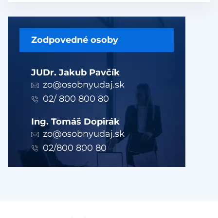
Zodpovedné osoby
JUDr. Jakub Pavčík
zo@osobnyudaj.sk
02/ 800 800 80
Ing. Tomáš Dopirák
zo@osobnyudaj.sk
02/800 800 80