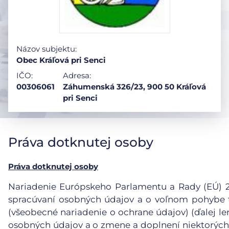
Názov subjektu:
Obec Kráľová pri Senci
IČO:
Adresa:
00306061
Záhumenská 326/23, 900 50 Kráľová
pri Senci
Práva dotknutej osoby
Práva dotknutej osoby
Nariadenie Európskeho Parlamentu a Rady (EÚ) 201
spracúvaní osobných údajov a o voľnom pohybe t
(všeobecné nariadenie o ochrane údajov) (ďalej le
osobných údajov a o zmene a doplnení niektorých