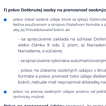
f)
právo Dotknutej osoby na prenosnosť osobnýc
právo získať osobné údaje, ktoré sa týkajú Dotknute
bežne používanom a strojovo čitateľnom formáte a pr
aby jej Prevádzkovateľ bránil, ak:
-
sa spracúvanie zakladá na súhlase Dotkn
alebo článku 9 ods. 2. písm. a) Nariaden
Nariadenia, a súčasne;
-
sa spracúvanie vykonáva automatizovanými
-
právo na získanie osobných údajov v štr
formáte a právo preniesť tieto údaje ďalši
bránil, nebude mať nepriaznivé dôsledky na 
právo na prenos osobných údajov priamo od jedné
technicky možné;