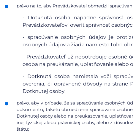
právo na to, aby Prevádzkovateľ obmedzil spracúvanie
- Dotknutá osoba napadne správnosť o
Prevádzkovateľovi overiť správnosť osobnýc
- spracúvanie osobných údajov je proti
osobných údajov a žiada namiesto toho obm
- Prevádzkovateľ už nepotrebuje osobné úd
osoba na preukázanie, uplatňovanie alebo 
- Dotknutá osoba namietala voči spracúv
overenia, či oprávnené dôvody na strane
Dotknutej osoby;
právo, aby v prípade, že sa spracúvanie osobných úd
dokumentu, takéto obmedzene spracúvané osobné ú
Dotknutej osoby alebo na preukazovanie, uplatňovan
inej fyzickej alebo právnickej osoby, alebo z dôvod
štátu;