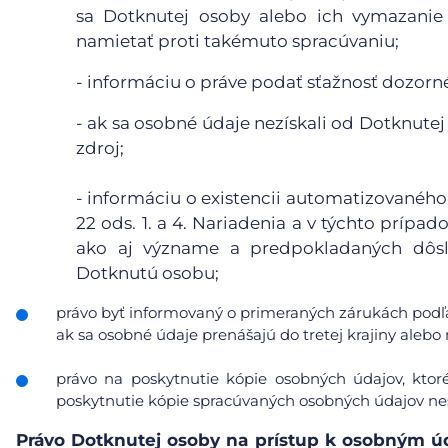
sa Dotknutej osoby alebo ich vymazanie 
namietať proti takémuto spracúvaniu;
- informáciu o práve podať sťažnosť dozor
- ak sa osobné údaje nezískali od Dotknutej
zdroj;
- informáciu o existencii automatizovaného
22 ods. 1. a 4. Nariadenia a v týchto príp
ako aj význame a predpokladaných dôsl
Dotknutú osobu;
právo byť informovaný o primeraných zárukách podľa
ak sa osobné údaje prenášajú do tretej krajiny ale
právo na poskytnutie kópie osobných údajov, ktor
poskytnutie kópie spracúvaných osobných údajov nes
Právo Dotknutej osoby na prístup k osobným 