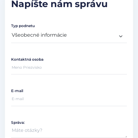
Napíšte nám správu
Typ podnetu
Kontaktná osoba
E-mail
Správa: