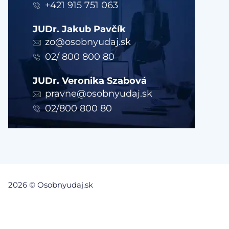
+421 915 751 063
JUDr. Jakub Pavčík
zo@osobnyudaj.sk
02/ 800 800 80
JUDr. Veronika Szabová
pravne@osobnyudaj.sk
02/800 800 80
2026 © Osobnyudaj.sk