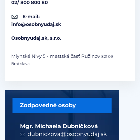
02/ 800 800 80
E-mail:
info@osobnyudaj.sk
Osobnyudaj.sk, s.r.o.
Mlynské Nivy 5 - mestská časť Ružinov
821 09
Bratislava
Zodpovedné osoby
Mgr. Michaela Dubničková
dubnickova@osobnyudaj.sk