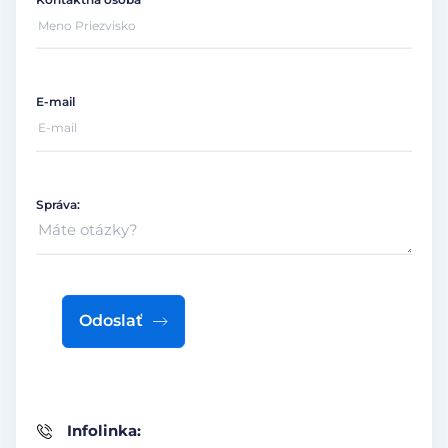
E-mail
Správa:
Odoslať
Infolinka: