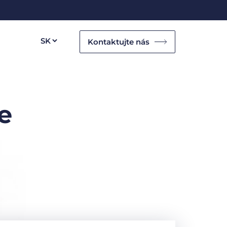
Kontaktujte nás
e