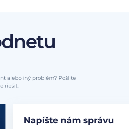
odnetu
nt alebo iný problém? Pošlite
Napíšte nám správu