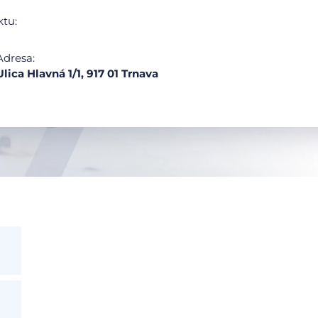
ktu:
Adresa:
Ulica Hlavná 1/1, 917 01 Trnava