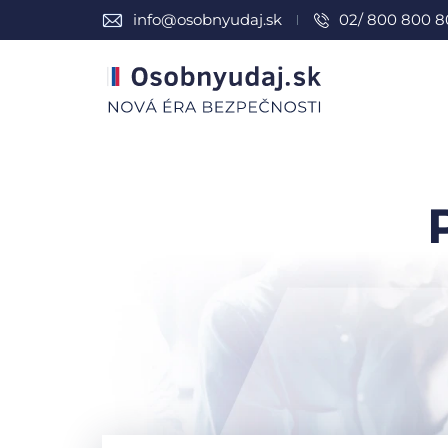
info@osobnyudaj.sk
02/ 800 800 8