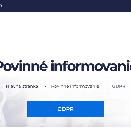
0
Povinné informovani
Hlavná stránka
Povinné informovanie
GDPR
GDPR