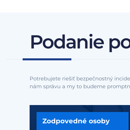
Podanie p
Potrebujete riešiť bezpečnostný incide
Zodpovedné osoby