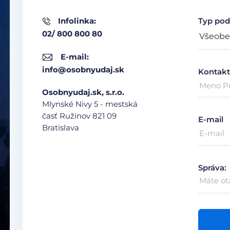
Infolinka:
Typ pod
02/ 800 800 80
E-mail:
info@osobnyudaj.sk
Kontakt
Osobnyudaj.sk, s.r.o.
Mlynské Nivy 5 - mestská
časť Ružinov
821 09
E-mail
Bratislava
Správa: