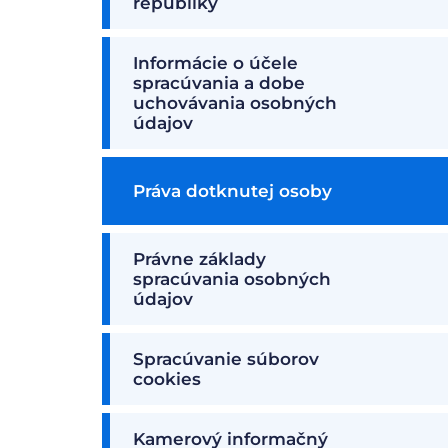
republiky
Informácie o účele
spracúvania a dobe
uchovávania osobných
údajov
Práva dotknutej osoby
Právne základy
spracúvania osobných
údajov
Spracúvanie súborov
cookies
Kamerový informačný