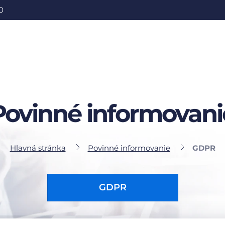
0
Povinné informovani
Hlavná stránka
Povinné informovanie
GDPR
GDPR