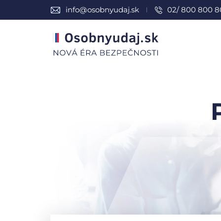
info@osobnyudaj.sk
02/ 800 800 8