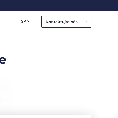
Kontaktujte nás
e