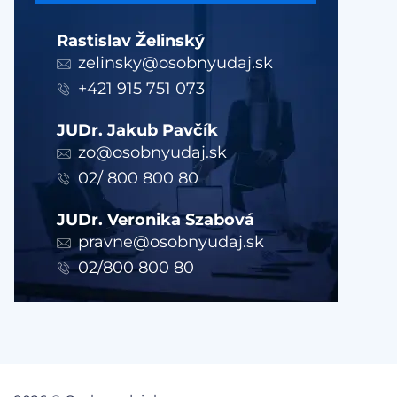
Rastislav Želinský
zelinsky@osobnyudaj.sk
+421 915 751 073
JUDr. Jakub Pavčík
zo@osobnyudaj.sk
02/ 800 800 80
JUDr. Veronika Szabová
pravne@osobnyudaj.sk
02/800 800 80