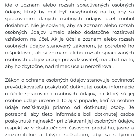
ide o zoznam alebo rozsah spracúvaných osobných
údajov, ktorý by mal byť nevyhnutný na to, aby sa
spracúvaním daných osobných údajov účel mohol
dosiahnuť. Nie je správne, aby sa zoznam alebo rozsah
osobných údajov umelo alebo dodatočne rozširoval
vzhľadom na účel. Ak je účel a zoznam alebo rozsah
osobných údajov stanovený zákonom, je potrebné ho
rešpektovať, ak si zoznam alebo rozsah spracúvaných
osobných údajov určuje prevádzkovateľ, má dbať na to,
aby ho zbytočne, nad rámec účelu nerozširoval.
Zákon o ochrane osobných údajov stanovuje povinnosť
prevádzkovateľa poskytnúť dotknutej osobe informácie
o účele spracovania osobných údajov, na ktorý sú jej
osobné údaje určené a to aj v prípade, keď sa osobné
údaje nezískavajú priamo od dotknutej osoby. Je
potrebné, aby tieto informácie boli dotknutej osobe
poskytnuté najneskôr pri získavaní jej osobných údajov,
respektíve v dostatočnom časovom predstihu, jasne a
zrozumiteľne a takým spôsobom, aby sa s týmito