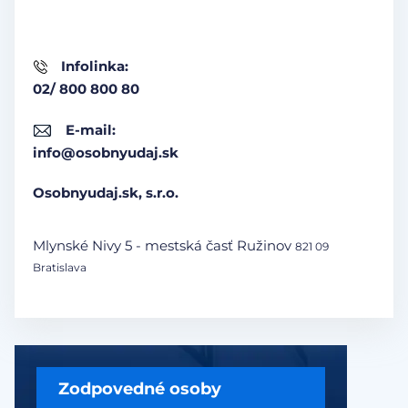
Infolinka:
02/ 800 800 80
E-mail:
info@osobnyudaj.sk
Osobnyudaj.sk, s.r.o.
Mlynské Nivy 5 - mestská časť Ružinov
821 09
Bratislava
Zodpovedné osoby