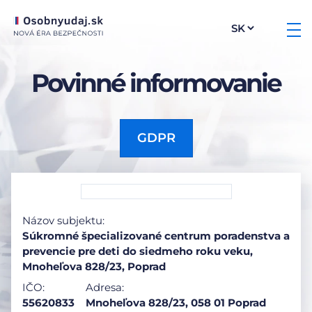
Povinné informovanie
GDPR
Názov subjektu:
Súkromné špecializované centrum poradenstva a
prevencie pre deti do siedmeho roku veku,
Mnoheľova 828/23, Poprad
IČO:
Adresa:
55620833
Mnoheľova 828/23, 058 01 Poprad