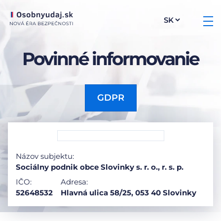
Povinné informovanie
GDPR
Názov subjektu:
Sociálny podnik obce Slovinky s. r. o., r. s. p.
IČO:
Adresa:
52648532
Hlavná ulica 58/25, 053 40 Slovinky