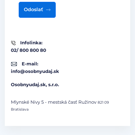
Odoslať
Infolinka:
02/ 800 800 80
E-mail:
info@osobnyudaj.sk
Osobnyudaj.sk, s.r.o.
Mlynské Nivy 5 - mestská časť Ružinov
821 09
Bratislava