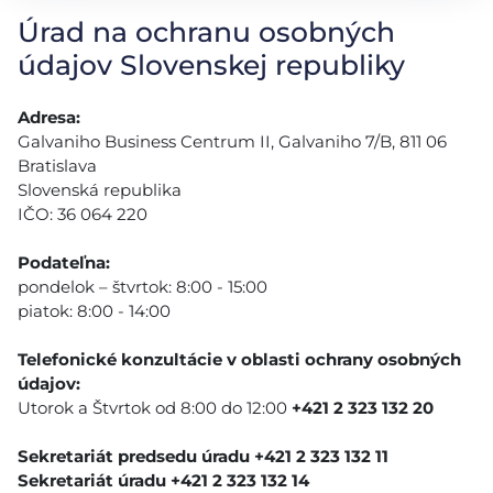
Úrad na ochranu osobných
údajov Slovenskej republiky
Adresa:
Galvaniho Business Centrum II, Galvaniho 7/B, 811 06
Bratislava
Slovenská republika
IČO: 36 064 220
Podateľna:
pondelok – štvrtok: 8:00 - 15:00
piatok: 8:00 - 14:00
Telefonické konzultácie v oblasti ochrany osobných
údajov:
Utorok a Štvrtok od 8:00 do 12:00
+421 2 323 132 20
Sekretariát predsedu úradu +421 2 323 132 11
Sekretariát úradu +421 2 323 132 14