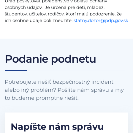
Úrad poskytovať poradenstvo v oblasti ochrany
osobných údajov. Je určená pre deti, mládež,
študentov, učiteľov, rodičov, ktorí majú podozrenie, že
ich osobné údaje boli zneužité:
statny.dozor@pdp.gov.sk
Podanie podnetu
Potrebujete riešiť bezpečnostný incident
alebo iný problém? Pošlite nám správu a my
to budeme promptne riešiť.
Napíšte nám správu