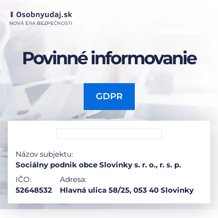
Povinné informovanie
GDPR
Názov subjektu:
Sociálny podnik obce Slovinky s. r. o., r. s. p.
IČO:
Adresa:
52648532
Hlavná ulica 58/25, 053 40 Slovinky