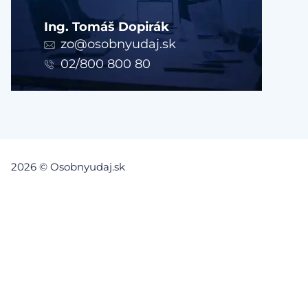
Ing. Tomáš Dopirák
zo@osobnyudaj.sk
02/800 800 80
2026 © Osobnyudaj.sk