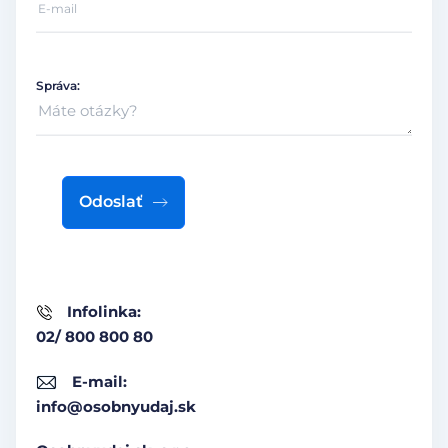
Správa:
Odoslať
Infolinka:
02/ 800 800 80
E-mail:
info@osobnyudaj.sk