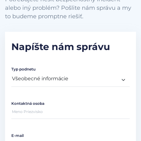
alebo iný problém? Pošlite nám správu a my
to budeme promptne riešiť.
Napíšte nám správu
Typ podnetu
Kontaktná osoba
E-mail