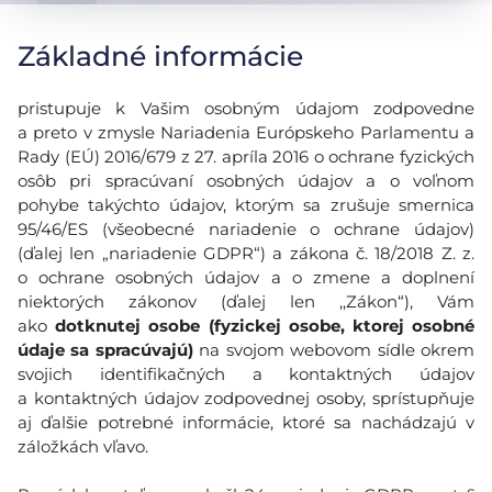
Základné informácie
pristupuje k Vašim osobným údajom zodpovedne
a preto v zmysle Nariadenia Európskeho Parlamentu a
Rady (EÚ) 2016/679 z 27. apríla 2016 o ochrane fyzických
osôb pri spracúvaní osobných údajov a o voľnom
pohybe takýchto údajov, ktorým sa zrušuje smernica
95/46/ES (všeobecné nariadenie o ochrane údajov)
(ďalej len „nariadenie GDPR“) a zákona č. 18/2018 Z. z.
o ochrane osobných údajov a o zmene a doplnení
niektorých zákonov (ďalej len ,,Zákon“), Vám
ako
dotknutej osobe (fyzickej osobe, ktorej osobné
údaje sa spracúvajú)
na svojom webovom sídle okrem
svojich identifikačných a kontaktných údajov
a kontaktných údajov zodpovednej osoby, sprístupňuje
aj ďalšie potrebné informácie, ktoré sa nachádzajú v
záložkách vľavo.