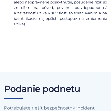
alebo neoprávnené poskytnutie, posúdenie rizík so
zreteľom na pôvod, povahu, pravdepodobnosť
a závažnosť rizika v súvislosti so spracúvaním a na
identifikáciu najlepších postupov na zmiernenie
rizika).
Podanie podnetu
Potrebujete riešiť bezpečnostný incident