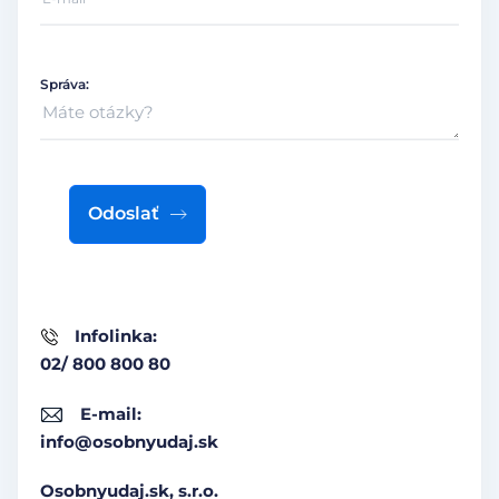
Správa:
Odoslať
Infolinka:
02/ 800 800 80
E-mail:
info@osobnyudaj.sk
Osobnyudaj.sk, s.r.o.