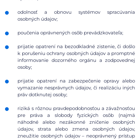
odolnosť a obnovu systémov spracúvania
osobných údajov;
poučenia oprávnených osôb prevádzkovateľa;
prijatie opatrení na bezodkladné zistenie, či došlo
k porušeniu ochrany osobných údajov a promptné
informovanie dozorného orgánu a zodpovednej
osoby;
prijatie opatrení na zabezpečenie opravy alebo
vymazanie nesprávnych údajov, či realizáciu iných
práv dotknutej osoby;
riziká s rôznou pravdepodobnosťou a závažnosťou
pre práva a slobody fyzických osôb (najmä
náhodné alebo nezákonné zničenie osobných
údajov, strata alebo zmena osobných údajov,
zneužitie osobných údajov – neoprávnený prístup