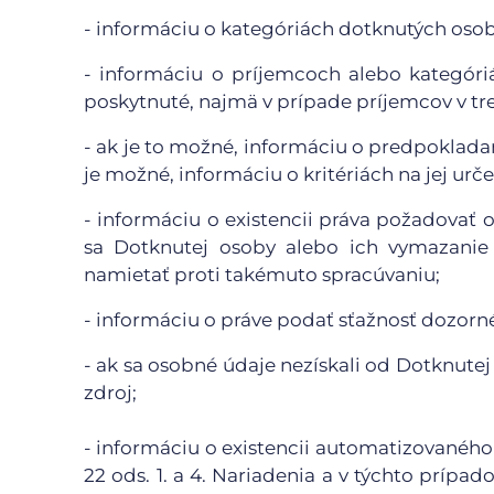
- informáciu o kategóriách dotknutých oso
- informáciu o príjemcoch alebo kategór
poskytnuté, najmä v prípade príjemcov v tr
- ak je to možné, informáciu o predpoklada
je možné, informáciu o kritériách na jej urče
- informáciu o existencii práva požadovať
sa Dotknutej osoby alebo ich vymazanie 
namietať proti takémuto spracúvaniu;
- informáciu o práve podať sťažnosť dozor
- ak sa osobné údaje nezískali od Dotknutej
zdroj;
- informáciu o existencii automatizovaného
22 ods. 1. a 4. Nariadenia a v týchto príp