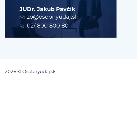
JUDr. Jakub Pavčík
zo@osobnyudaj.sk
02/ 800 800 80
2026 © Osobnyudaj.sk