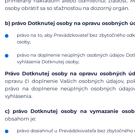
primeraný nákladom alebo odmietnuť žiadosť. Mu
osoby obrátiť sa so sťažnosťou na dozorný orgán.
b)
právo Dotknutej osoby na opravu osobných úd
právo na to, aby Prevádzkovateľ bez zbytočného odkl
osoby;
právo na doplnenie neúplných osobných údajov Dotk
vyhlásenia Dotknutej osoby;
Právo Dotknutej osoby na opravu osobných úd
opravu či doplnenie Vašich osobných údajov, po
právo na doplnenie neúplných osobných údajov
vyhlásenia.
c)
právo Dotknutej osoby na vymazanie osobn
obsahom je:
právo dosiahnuť u Prevádzkovateľa bez zbytočného 