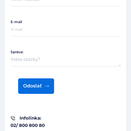
E-mail
Správa:
Odoslať
Infolinka:
02/ 800 800 80