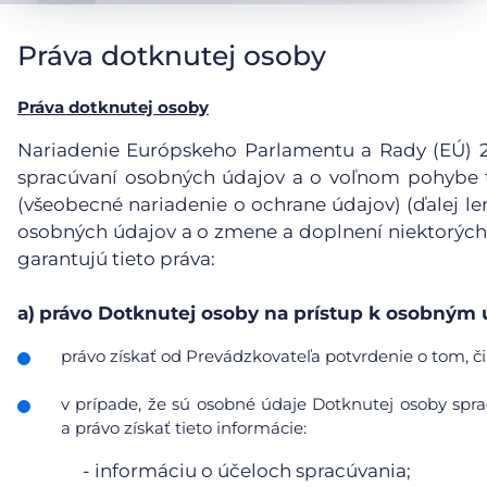
Práva dotknutej osoby
Práva dotknutej osoby
Nariadenie Európskeho Parlamentu a Rady (EÚ) 201
spracúvaní osobných údajov a o voľnom pohybe t
(všeobecné nariadenie o ochrane údajov) (ďalej le
osobných údajov a o zmene a doplnení niektorých
garantujú tieto práva:
a)
právo Dotknutej osoby na prístup k osobným
právo získať od Prevádzkovateľa potvrdenie o tom, či
v prípade, že sú osobné údaje Dotknutej osoby sp
a právo získať tieto informácie:
- informáciu o účeloch spracúvania;