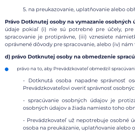
5.
na preukazovanie, uplatňovanie alebo ob
Právo Dotknutej osoby na vymazanie
osobných 
údaje pokiaľ (i) nie sú potrebné pre účely, pre
spracovanie je protiprávne, (iii) vznesiete námie
oprávnené dôvody pre spracovanie, alebo (iv) nám
d)
právo Dotknutej osoby na obmedzenie spracú
právo na to, aby Prevádzkovateľ obmedzil spracúvanie
- Dotknutá osoba napadne správnosť o
Prevádzkovateľovi overiť správnosť osobnýc
- spracúvanie osobných údajov je proti
osobných údajov a žiada namiesto toho obm
- Prevádzkovateľ už nepotrebuje osobné úd
osoba na preukázanie, uplatňovanie alebo 