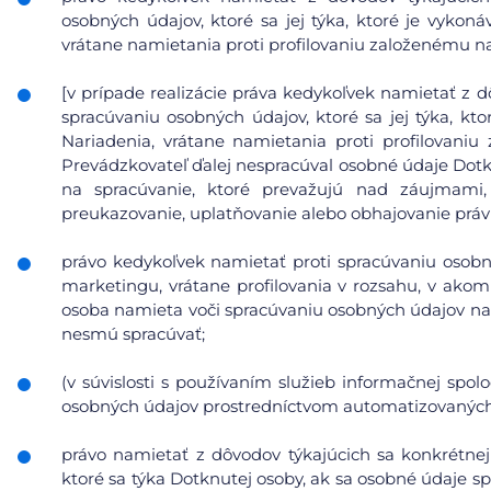
osobných údajov, ktoré sa jej týka, ktoré je vykoná
vrátane namietania proti profilovaniu založenému n
[v prípade realizácie práva kedykoľvek namietať z d
spracúvaniu osobných údajov, ktoré sa jej týka, kto
Nariadenia, vrátane namietania proti profilovani
Prevádzkovateľ ďalej nespracúval osobné údaje Dot
na spracúvanie, ktoré prevažujú nad záujmami
preukazovanie, uplatňovanie alebo obhajovanie prá
právo kedykoľvek namietať proti spracúvaniu osobn
marketingu, vrátane profilovania v rozsahu, v ako
osoba namieta voči spracúvaniu osobných údajov na
nesmú spracúvať;
(v súvislosti s používaním služieb informačnej spol
osobných údajov prostredníctvom automatizovaných p
právo namietať z dôvodov týkajúcich sa konkrétnej
ktoré sa týka Dotknutej osoby, ak sa osobné údaje s