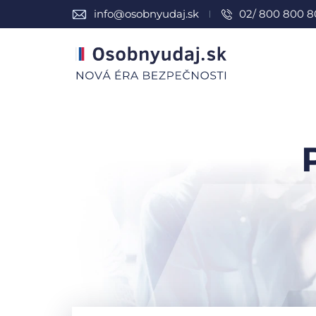
info@osobnyudaj.sk
02/ 800 800 8