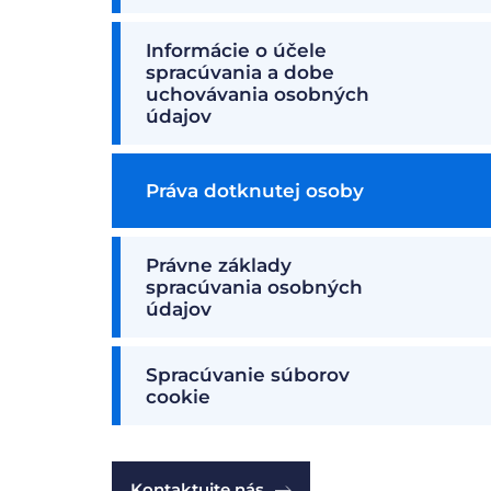
Informácie o účele
spracúvania a dobe
uchovávania osobných
údajov
Práva dotknutej osoby
Právne základy
spracúvania osobných
údajov
Spracúvanie súborov
cookie
Kontaktujte nás