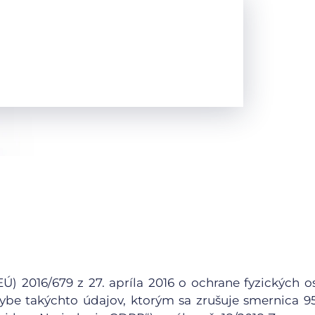
) 2016/679 z 27. apríla 2016 o ochrane fyzických o
be takýchto údajov, ktorým sa zrušuje smernica 9