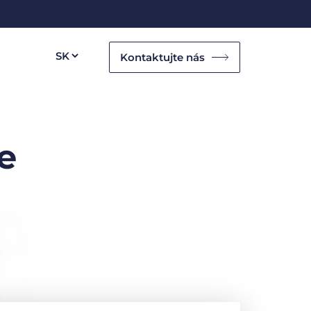
Kontaktujte nás
e