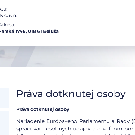
ktu:
 s. r. o.
Adresa:
Farská 1746, 018 61 Beluša
Práva dotknutej osoby
Práva dotknutej osoby
Nariadenie Európskeho Parlamentu a Rady (EÚ
spracúvaní osobných údajov a o voľnom pohy