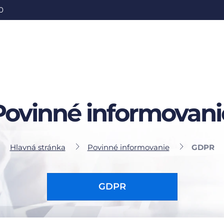
0
Povinné informovani
Hlavná stránka
Povinné informovanie
GDPR
GDPR