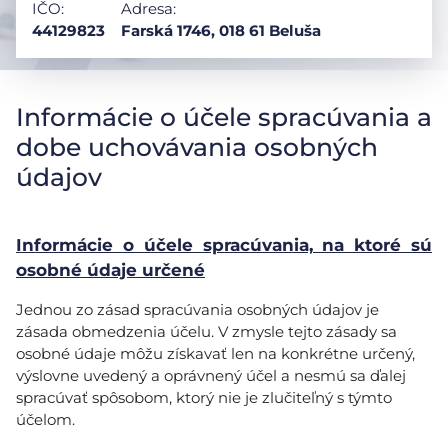
IČO:
Adresa:
44129823
Farská 1746, 018 61 Beluša
Informácie o účele spracúvania a
dobe uchovávania osobných
údajov
Informácie o účele spracúvania, na ktoré sú
osobné údaje určené
Jednou zo zásad spracúvania osobných údajov je
zásada obmedzenia účelu. V zmysle tejto zásady sa
osobné údaje môžu získavať len na konkrétne určený,
výslovne uvedený a oprávnený účel a nesmú sa ďalej
spracúvať spôsobom, ktorý nie je zlučiteľný s týmto
účelom.