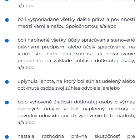
a/alebo
boli vysporiadané všetky ďalšie práva a povinnosti
medzi Vami a našou Spoločnosťou; a/alebo
boli naplnené všetky účely spracúvania stanovené
právnymi predpismi alebo účely spracúvania, na
ktoré ste nám dali súhlas, ak spracúvanie
prebiehalo na základe súhlasu dotknutej osoby;
a/alebo
uplynula lehota, na ktorý bol súhlas udelený alebo
dotknutá osoba svoj súhlas odvolala; a/alebo
bolo vyhovené žiadosti dotknutej osoby o výmaz
osobných údajov a bol naplnený niektorý z
dôvodov odôvodňujúcich vyhovenie tejto žiadosti;
a/alebo
nastala rozhodná právna skutočnosť pre