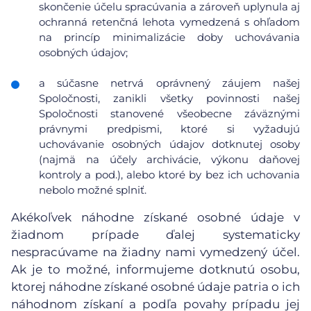
skončenie účelu spracúvania a zároveň uplynula aj
ochranná retenčná lehota vymedzená s ohľadom
na princíp minimalizácie doby uchovávania
osobných údajov;
a súčasne netrvá oprávnený záujem našej
Spoločnosti, zanikli všetky povinnosti našej
Spoločnosti stanovené všeobecne záväznými
právnymi predpismi, ktoré si vyžadujú
uchovávanie osobných údajov dotknutej osoby
(najmä na účely archivácie, výkonu daňovej
kontroly a pod.), alebo ktoré by bez ich uchovania
nebolo možné splniť.
Akékoľvek náhodne získané osobné údaje v
žiadnom prípade ďalej systematicky
nespracúvame na žiadny nami vymedzený účel.
Ak je to možné, informujeme dotknutú osobu,
ktorej náhodne získané osobné údaje patria o ich
náhodnom získaní a podľa povahy prípadu jej