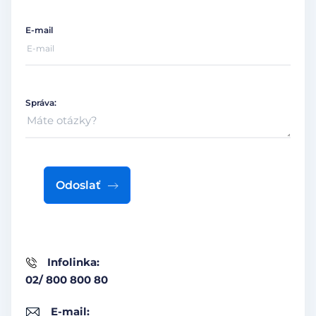
E-mail
Správa:
Odoslať
Infolinka:
02/ 800 800 80
E-mail: