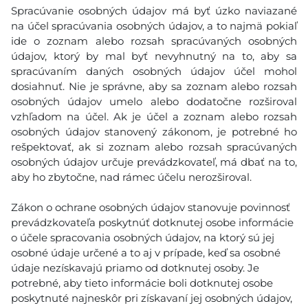
Spracúvanie osobných údajov má byť úzko naviazané
na účel spracúvania osobných údajov, a to najmä pokiaľ
ide o zoznam alebo rozsah spracúvaných osobných
údajov, ktorý by mal byť nevyhnutný na to, aby sa
spracúvaním daných osobných údajov účel mohol
dosiahnuť. Nie je správne, aby sa zoznam alebo rozsah
osobných údajov umelo alebo dodatočne rozširoval
vzhľadom na účel. Ak je účel a zoznam alebo rozsah
osobných údajov stanovený zákonom, je potrebné ho
rešpektovať, ak si zoznam alebo rozsah spracúvaných
osobných údajov určuje prevádzkovateľ, má dbať na to,
aby ho zbytočne, nad rámec účelu nerozširoval.
Zákon o ochrane osobných údajov stanovuje povinnosť
prevádzkovateľa poskytnúť dotknutej osobe informácie
o účele spracovania osobných údajov, na ktorý sú jej
osobné údaje určené a to aj v prípade, keď sa osobné
údaje nezískavajú priamo od dotknutej osoby. Je
potrebné, aby tieto informácie boli dotknutej osobe
poskytnuté najneskôr pri získavaní jej osobných údajov,