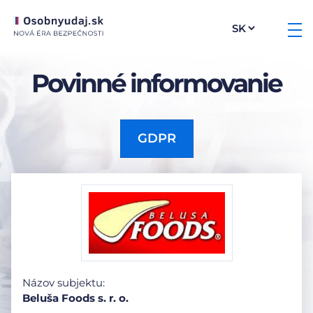
Povinné informovanie
GDPR
Názov subjektu:
Beluša Foods s. r. o.