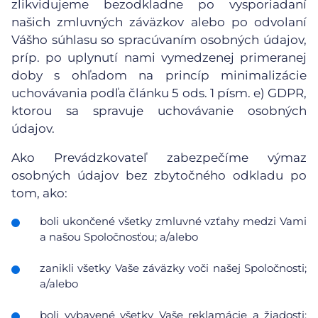
zlikvidujeme bezodkladne po vysporiadaní
našich zmluvných záväzkov alebo po odvolaní
Vášho súhlasu so spracúvaním osobných údajov,
príp. po uplynutí nami vymedzenej primeranej
doby s ohľadom na princíp minimalizácie
uchovávania podľa článku 5 ods. 1 písm. e) GDPR,
ktorou sa spravuje uchovávanie osobných
údajov.
Ako Prevádzkovateľ zabezpečíme výmaz
osobných údajov bez zbytočného odkladu po
tom, ako:
boli ukončené všetky zmluvné vzťahy medzi Vami
a našou Spoločnosťou; a/alebo
zanikli všetky Vaše záväzky voči našej Spoločnosti;
a/alebo
boli vybavené všetky Vaše reklamácie a žiadosti;