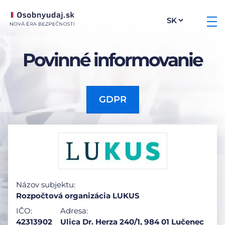
Povinné informovanie
GDPR
Názov subjektu:
Rozpočtová organizácia LUKUS
IČO:
Adresa:
42313902
Ulica Dr. Herza 240/1, 984 01 Lučenec