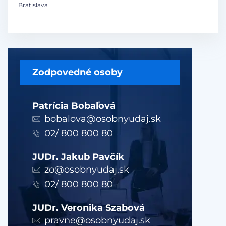
Bratislava
Zodpovedné osoby
Patrícia Bobaľová
bobalova@osobnyudaj.sk
02/ 800 800 80
JUDr. Jakub Pavčík
zo@osobnyudaj.sk
02/ 800 800 80
JUDr. Veronika Szabová
pravne@osobnyudaj.sk