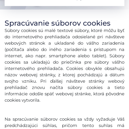
Spracúvanie súborov cookies
Súbory cookies sú malé textové súbory, ktoré môžu byť
do internetového prehliadača odosielané pri návšteve
webových stránok a ukladané do vášho zariadenia
(počítača alebo do iného zariadenia s prístupom na
internet, ako napr. smartphone alebo tablet). Súbory
cookies sa ukladajú do priečinka pre súbory vášho
internetového prehliadača. Cookies obvykle obsahujú
názov webovej stránky, z ktorej pochádzajú a dátum
svojho vzniku. Pri ďalšej návšteve stránky webový
prehliadač znovu načíta súbory cookies a tieto
informácie odošle späť webovej stránke, ktorá pôvodne
cookies vytvorila.
Na spracúvanie súborov cookies sa vždy vyžaduje Váš
predchádzajúci súhlas, pričom tento suhlas má