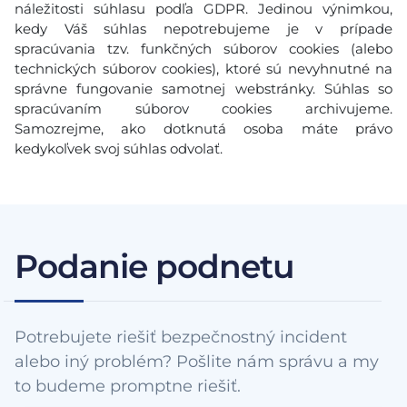
náležitosti súhlasu podľa GDPR. Jedinou výnimkou,
kedy Váš súhlas nepotrebujeme je v prípade
spracúvania tzv. funkčných súborov cookies (alebo
technických súborov cookies), ktoré sú nevyhnutné na
správne fungovanie samotnej webstránky. Súhlas so
spracúvaním súborov cookies archivujeme.
Samozrejme, ako dotknutá osoba máte právo
kedykoľvek svoj súhlas odvolať.
Podanie podnetu
Potrebujete riešiť bezpečnostný incident
alebo iný problém? Pošlite nám správu a my
to budeme promptne riešiť.