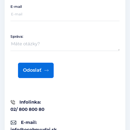
E-mail
Správa:
Odoslať
Infolinka:
02/ 800 800 80
E-mail:
info@osobnyudaj.sk