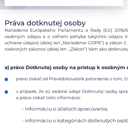
Práva dotknutej osoby
Nariadenie Európskeho Parlamentu a Rady (EÚ) 2016/679
osobných údajov a o voľnom pohybe takýchto údajov, k
ochrane údajov) (ďalej len „Nariadenie GDPR“) a zákon č.
niektorých zákonov (ďalej len „Zákon“) Vám ako dotknutej
a)
právo Dotknutej osoby na prístup k osobným
právo získať od Prevádzkovateľa potvrdenie o tom, či
v prípade, že sú osobné údaje Dotknutej osoby sp
a právo získať tieto informácie:
- informáciu o účeloch spracúvania;
- informáciu o kategóriách dotknutých oso