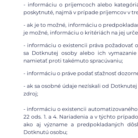
- informáciu o príjemcoch alebo kategór
poskytnuté, najmä v prípade príjemcov v tr
- ak je to možné, informáciu o predpoklada
je možné, informáciu o kritériách na jej urče
- informáciu o existencii práva požadovať
sa Dotknutej osoby alebo ich vymazanie 
namietať proti takémuto spracúvaniu;
- informáciu o práve podať sťažnosť dozor
- ak sa osobné údaje nezískali od Dotknutej
zdroj;
- informáciu o existencii automatizovaného
22 ods. 1. a 4. Nariadenia a v týchto príp
ako aj význame a predpokladaných dôsl
Dotknutú osobu;