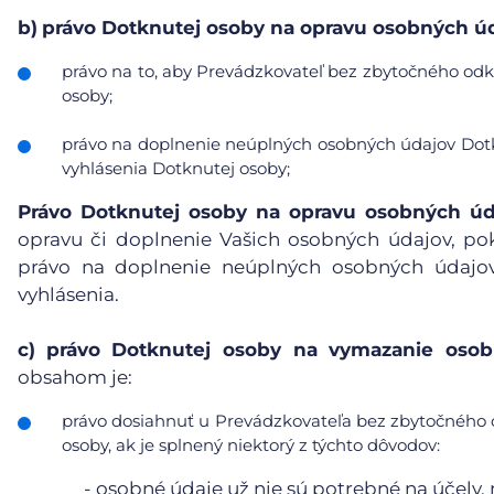
b)
právo Dotknutej osoby na opravu osobných úd
právo na to, aby Prevádzkovateľ bez zbytočného odkl
osoby;
právo na doplnenie neúplných osobných údajov Dotk
vyhlásenia Dotknutej osoby;
Právo Dotknutej osoby na opravu osobných úd
opravu či doplnenie Vašich osobných údajov, po
právo na doplnenie neúplných osobných údajov
vyhlásenia.
c)
právo Dotknutej osoby na vymazanie osobn
obsahom je:
právo dosiahnuť u Prevádzkovateľa bez zbytočného 
osoby, ak je splnený niektorý z týchto dôvodov:
-
osobné údaje už nie sú potrebné na účely, n