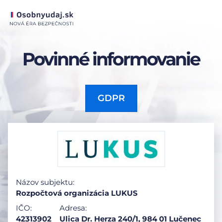
Povinné informovanie
GDPR
Názov subjektu:
Rozpočtová organizácia LUKUS
IČO:
Adresa:
42313902
Ulica Dr. Herza 240/1, 984 01 Lučenec