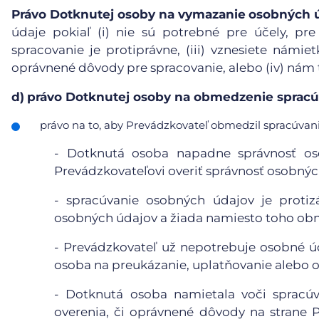
Právo Dotknutej osoby na vymazanie
osobných 
údaje pokiaľ (i) nie sú potrebné pre účely, pre
spracovanie je protiprávne, (iii) vznesiete námie
oprávnené dôvody pre spracovanie, alebo (iv) nám
d)
právo Dotknutej osoby na obmedzenie spracú
právo na to, aby Prevádzkovateľ obmedzil spracúvanie
- Dotknutá osoba napadne správnosť o
Prevádzkovateľovi overiť správnosť osobnýc
- spracúvanie osobných údajov je proti
osobných údajov a žiada namiesto toho obm
- Prevádzkovateľ už nepotrebuje osobné úd
osoba na preukázanie, uplatňovanie alebo 
- Dotknutá osoba namietala voči spracúv
overenia, či oprávnené dôvody na strane