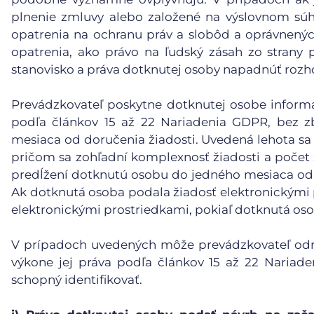
plnenie zmluvy alebo založené na výslovnom súh
opatrenia na ochranu práv a slobôd a oprávnený
opatrenia, ako právo na ľudský zásah zo strany p
stanovisko a práva dotknutej osoby napadnúť rozh
Prevádzkovateľ poskytne dotknutej osobe informáci
podľa článkov 15 až 22 Nariadenia GDPR, bez 
mesiaca od doručenia žiadosti. Uvedená lehota sa 
pričom sa zohľadní komplexnosť žiadosti a počet
predĺžení dotknutú osobu do jedného mesiaca od 
Ak dotknutá osoba podala žiadosť elektronickými 
elektronickými prostriedkami, pokiaľ dotknutá oso
V prípadoch uvedených môže prevádzkovateľ odmi
výkone jej práva podľa článkov 15 až 22 Nariad
schopný identifikovať.