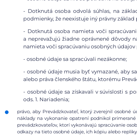
-
Dotknutá osoba odvolá súhlas, na základ
podmienky, že neexistuje iný právny základ
-
Dotknutá osoba namieta voči spracúvaniu
a neprevažujú žiadne oprávnené dôvody n
namieta voči spracúvaniu osobných údajov p
-
osobné údaje sa spracúvali nezákonne;
-
osobné údaje musia byť vymazané, aby sa 
alebo práva členského štátu, ktorému Prevá
-
osobné údaje sa získavali v súvislosti s 
ods. 1. Nariadenia;
právo, aby Prevádzkovateľ, ktorý zverejnil osobné 
náklady na vykonanie opatrení podnikol primerané 
prevádzkovateľov, ktorí vykonávajú spracúvanie osob
odkazy na tieto osobné údaje, ich kópiu alebo repliky