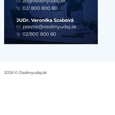
zo@osobnyudaj.sk
02/ 800 800 80
JUDr. Veronika Szabová
pravne@osobnyudaj.sk
02/800 800 80
2026 © Osobnyudaj.sk