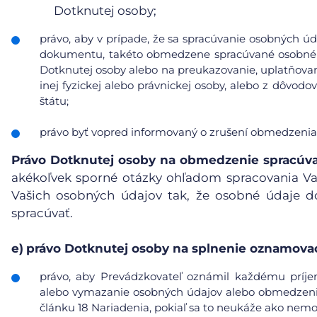
Dotknutej osoby;
právo, aby v prípade, že sa spracúvanie osobných úd
dokumentu, takéto obmedzene spracúvané osobné ú
Dotknutej osoby alebo na preukazovanie, uplatňovan
inej fyzickej alebo právnickej osoby, alebo z dôvod
štátu;
právo byť vopred informovaný o zrušení obmedzenia
Právo Dotknutej osoby na obmedzenie spracúv
akékoľvek sporné otázky ohľadom spracovania V
Vašich osobných údajov tak, že osobné údaje d
spracúvať.
e)
právo Dotknutej osoby na splnenie oznamovac
právo, aby Prevádzkovateľ oznámil každému príje
alebo vymazanie osobných údajov alebo obmedzenie 
článku 18 Nariadenia, pokiaľ sa to neukáže ako nemo