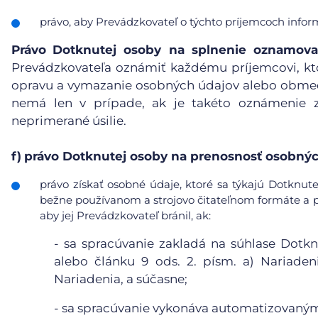
právo, aby Prevádzkovateľ o týchto príjemcoch info
Právo
Dotknutej osoby na splnenie oznamova
Prevádzkovateľa oznámiť každému príjemcovi, kt
opravu a vymazanie osobných údajov alebo obmedz
nemá len v prípade, ak je takéto oznámenie 
neprimerané úsilie.
f)
právo Dotknutej osoby na prenosnosť osobnýc
právo získať osobné údaje, ktoré sa týkajú Dotknute
bežne používanom a strojovo čitateľnom formáte a pr
aby jej Prevádzkovateľ bránil, ak:
-
sa spracúvanie zakladá na súhlase Dotkn
alebo článku 9 ods. 2. písm. a) Nariaden
Nariadenia, a súčasne;
-
sa spracúvanie vykonáva automatizovanými