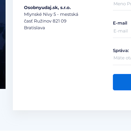
Osobnyudaj.sk, s.r.o.
Mlynské Nivy 5 - mestská
časť Ružinov
821 09
E-mail
Bratislava
Správa: