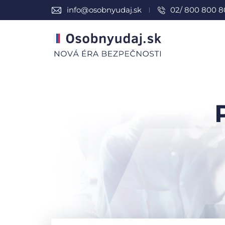
info@osobnyudaj.sk
02/ 800 800 8