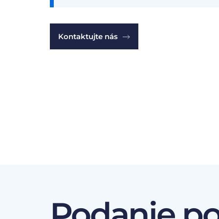
Kontaktujte nás
Podanie p