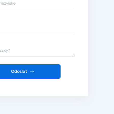
Odoslať