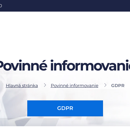
0
Povinné informovani
Hlavná stránka
Povinné informovanie
GDPR
GDPR