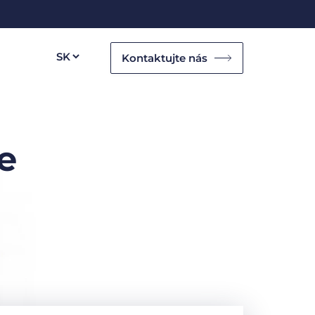
Kontaktujte nás
e