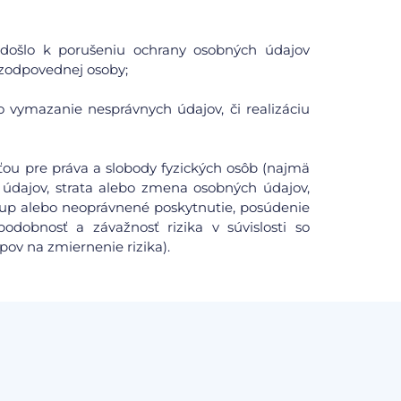
či došlo k porušeniu ochrany osobných údajov
zodpovednej osoby;
o vymazanie nesprávnych údajov, či realizáciu
ou pre práva a slobody fyzických osôb (najmä
údajov, strata alebo zmena osobných údajov,
tup alebo neoprávnené poskytnutie, posúdenie
odobnosť a závažnosť rizika v súvislosti so
pov na zmiernenie rizika).