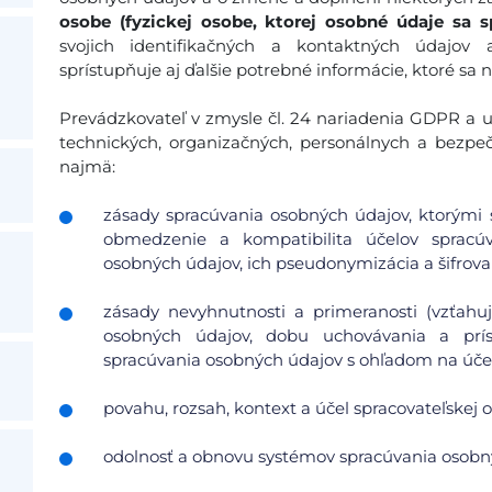
osobe (fyzickej osobe, ktorej osobné údaje sa s
svojich identifikačných a kontaktných údajov
sprístupňuje aj ďalšie potrebné informácie, ktoré sa 
Prevádzkovateľ v zmysle čl. 24 nariadenia GDPR a ust
technických, organizačných, personálnych a bezpe
najmä:
zásady spracúvania osobných údajov, ktorými s
obmedzenie a kompatibilita účelov spracúv
osobných údajov, ich pseudonymizácia a šifrovan
zásady nevyhnutnosti a primeranosti (vzťah
osobných údajov, dobu uchovávania a pr
spracúvania osobných údajov s ohľadom na účel 
povahu, rozsah, kontext a účel spracovateľskej o
odolnosť a obnovu systémov spracúvania osobn