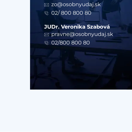
zo@osobnyudaj.sk
02/ 800 800 80
JUDr. Veronika Szabová
pravne@osobnyudaj.sk
02/800 800 80