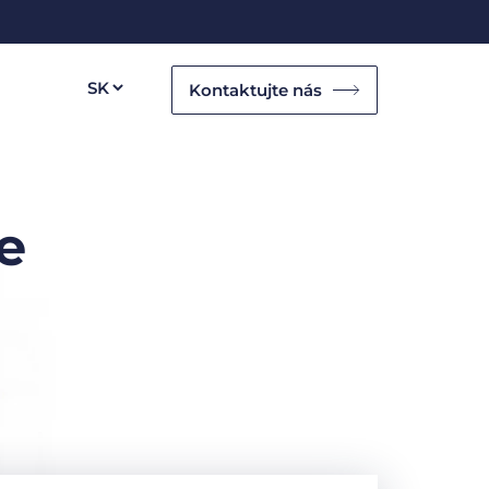
Kontaktujte nás
e