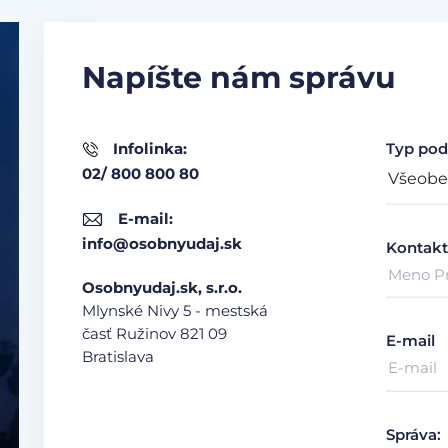
Napíšte nám správu
Infolinka:
Typ pod
02/ 800 800 80
E-mail:
info@osobnyudaj.sk
Kontakt
Osobnyudaj.sk, s.r.o.
Mlynské Nivy 5 - mestská
časť Ružinov
821 09
E-mail
Bratislava
Správa: