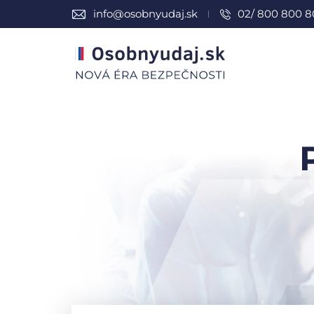
info@osobnyudaj.sk
02/ 800 800 8