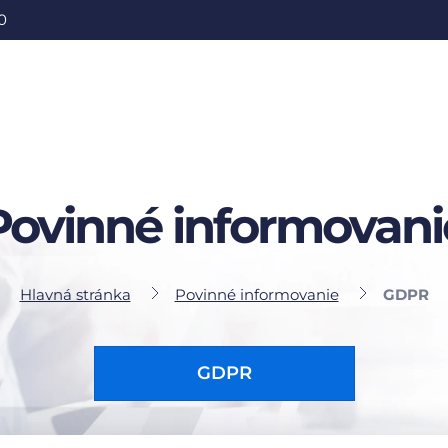
0
Povinné informovani
Hlavná stránka
Povinné informovanie
GDPR
GDPR