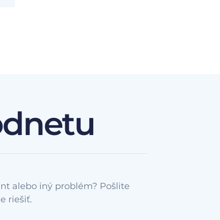
odnetu
nt alebo iný problém? Pošlite