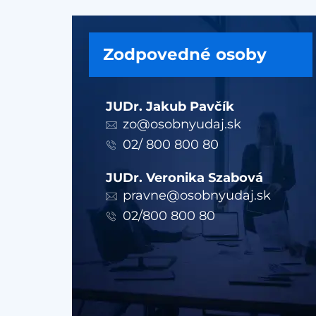
Zodpovedné osoby
JUDr. Jakub Pavčík
zo@osobnyudaj.sk
02/ 800 800 80
JUDr. Veronika Szabová
pravne@osobnyudaj.sk
02/800 800 80