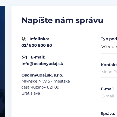
Napíšte nám správu
Infolinka:
Typ pod
02/ 800 800 80
E-mail:
info@osobnyudaj.sk
Kontakt
Osobnyudaj.sk, s.r.o.
Mlynské Nivy 5 - mestská
časť Ružinov
821 09
E-mail
Bratislava
Správa: