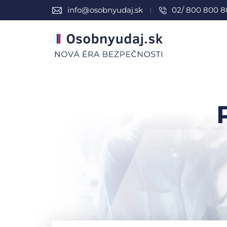
info@osobnyudaj.sk
02/ 800 800 8