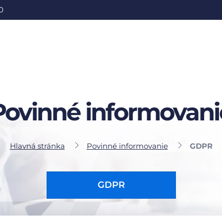
0
Povinné informovani
Hlavná stránka
Povinné informovanie
GDPR
GDPR