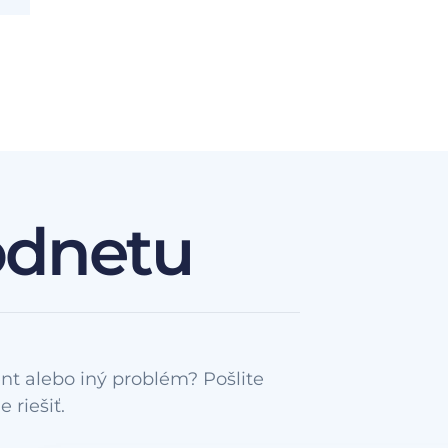
odnetu
nt alebo iný problém? Pošlite