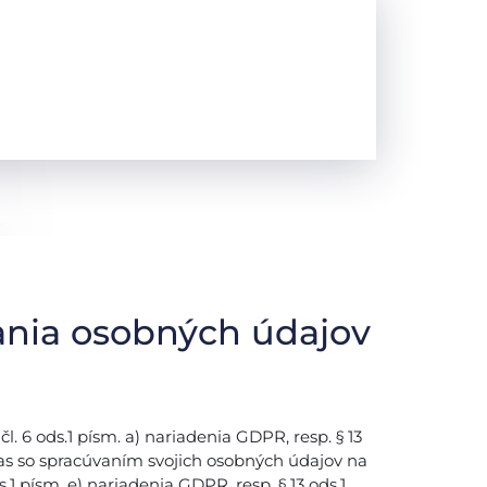
ania osobných údajov
 6 ods.1 písm. a) nariadenia GDPR, resp. § 13
las so spracúvaním svojich osobných údajov na
.1 písm. e) nariadenia GDPR, resp. § 13 ods.1