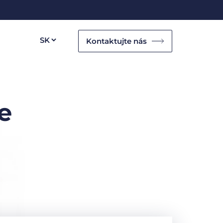
Kontaktujte nás
e