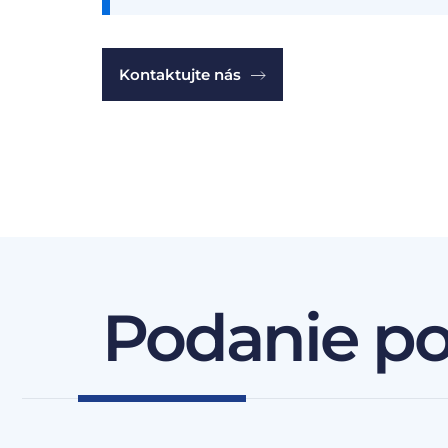
Kontaktujte nás
Podanie p