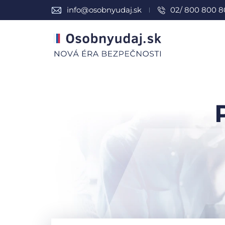
info@osobnyudaj.sk
02/ 800 800 8