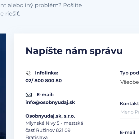
nt alebo iný problém? Pošlite
Napíšte nám správu
Infolinka:
Typ pod
02/ 800 800 80
E-mail:
info@osobnyudaj.sk
Kontakt
Osobnyudaj.sk, s.r.o.
Mlynské Nivy 5 - mestská
časť Ružinov
821 09
E-mail
Bratislava