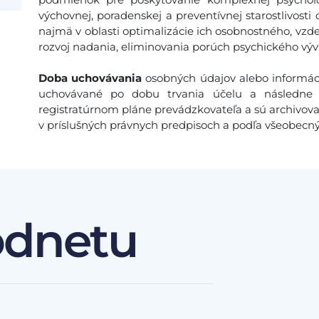
výchovnej, poradenskej a preventívnej starostlivos
najmä v oblasti optimalizácie ich osobnostného, vzdel
rozvoj nadania, eliminovania porúch psychického výv
Doba uchovávania
osobných údajov alebo informáci
uchovávané po dobu trvania účelu a následne 
registratúrnom pláne prevádzkovateľa a sú archivov
v príslušných právnych predpisoch a podľa všeobecn
odnetu