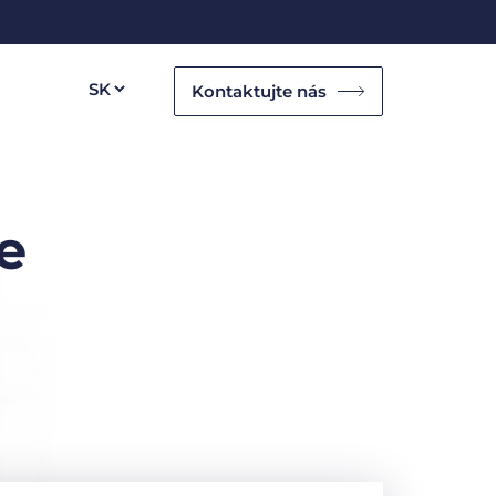
Kontaktujte nás
e