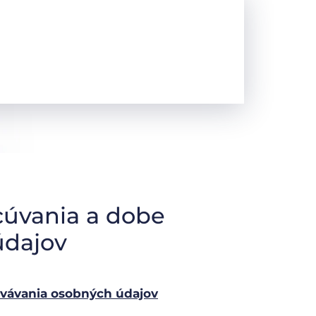
cúvania a dobe
údajov
ovávania osobných údajov