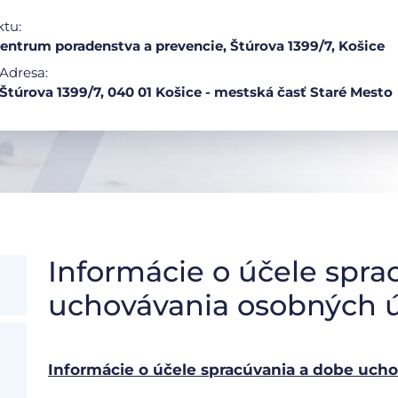
ktu:
ntrum poradenstva a prevencie, Štúrova 1399/7, Košice
Adresa:
Štúrova 1399/7, 040 01 Košice - mestská časť Staré Mesto
Informácie o účele spra
uchovávania osobných 
Informácie o účele spracúvania a dobe uch