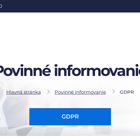
0
Povinné informovani
Hlavná stránka
Povinné informovanie
GDPR
GDPR