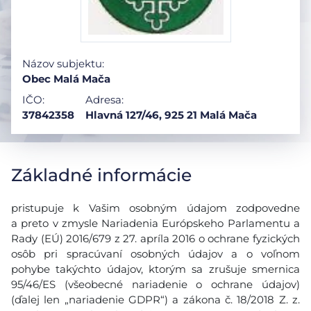
Názov subjektu:
Obec Malá Mača
IČO:
Adresa:
37842358
Hlavná 127/46, 925 21 Malá Mača
Základné informácie
pristupuje k Vašim osobným údajom zodpovedne
a preto v zmysle Nariadenia Európskeho Parlamentu a
Rady (EÚ) 2016/679 z 27. apríla 2016 o ochrane fyzických
osôb pri spracúvaní osobných údajov a o voľnom
pohybe takýchto údajov, ktorým sa zrušuje smernica
95/46/ES (všeobecné nariadenie o ochrane údajov)
(ďalej len „nariadenie GDPR“) a zákona č. 18/2018 Z. z.