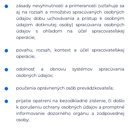
zásady nevyhnutnosti a primeranosti (vzťahuje sa
aj na rozsah a množstvo spracúvaných osobných
údajov, dobu uchovávania a prístup k osobným
údajom dotknutej osoby) spracúvania osobných
údajov s ohľadom na účel spracovateľskej
operácie;
povahu, rozsah, kontext a účel spracovateľskej
operácie;
odolnosť a obnovu systémov spracúvania
osobných údajov;
poučenia oprávnených osôb prevádzkovateľa;
prijatie opatrení na bezodkladné zistenie, či došlo
k porušeniu ochrany osobných údajov a promptné
informovanie dozorného orgánu a zodpovednej
osoby;