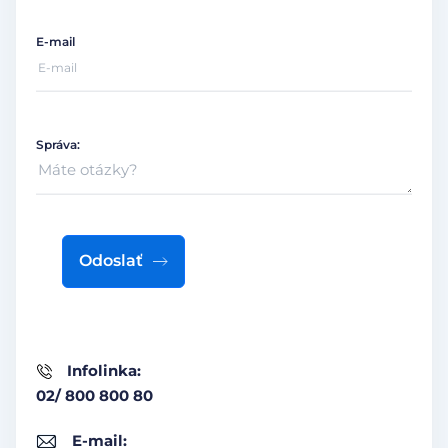
E-mail
Správa:
Odoslať
Infolinka:
02/ 800 800 80
E-mail: