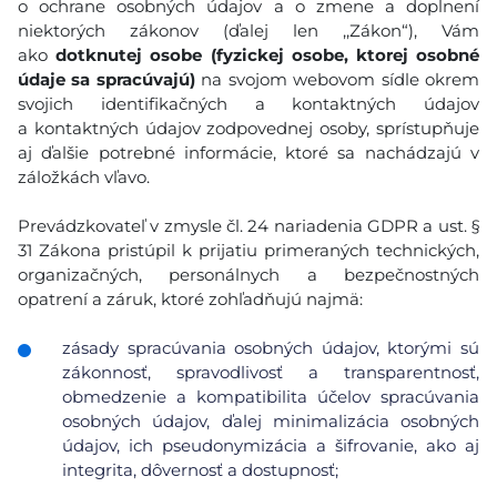
o ochrane osobných údajov a o zmene a doplnení
niektorých zákonov (ďalej len ,,Zákon“), Vám
ako
dotknutej osobe (fyzickej osobe, ktorej osobné
údaje sa spracúvajú)
na svojom webovom sídle okrem
svojich identifikačných a kontaktných údajov
a kontaktných údajov zodpovednej osoby, sprístupňuje
aj ďalšie potrebné informácie, ktoré sa nachádzajú v
záložkách vľavo.
Prevádzkovateľ v zmysle čl. 24 nariadenia GDPR a ust. §
31 Zákona pristúpil k prijatiu primeraných technických,
organizačných, personálnych a bezpečnostných
opatrení a záruk, ktoré zohľadňujú najmä:
zásady spracúvania osobných údajov, ktorými sú
zákonnosť, spravodlivosť a transparentnosť,
obmedzenie a kompatibilita účelov spracúvania
osobných údajov, ďalej minimalizácia osobných
údajov, ich pseudonymizácia a šifrovanie, ako aj
integrita, dôvernosť a dostupnosť;