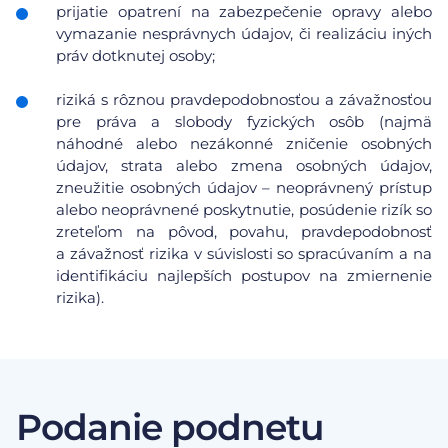
prijatie opatrení na zabezpečenie opravy alebo
vymazanie nesprávnych údajov, či realizáciu iných
práv dotknutej osoby;
riziká s rôznou pravdepodobnosťou a závažnosťou
pre práva a slobody fyzických osôb (najmä
náhodné alebo nezákonné zničenie osobných
údajov, strata alebo zmena osobných údajov,
zneužitie osobných údajov – neoprávnený prístup
alebo neoprávnené poskytnutie, posúdenie rizík so
zreteľom na pôvod, povahu, pravdepodobnosť
a závažnosť rizika v súvislosti so spracúvaním a na
identifikáciu najlepších postupov na zmiernenie
rizika).
Podanie podnetu