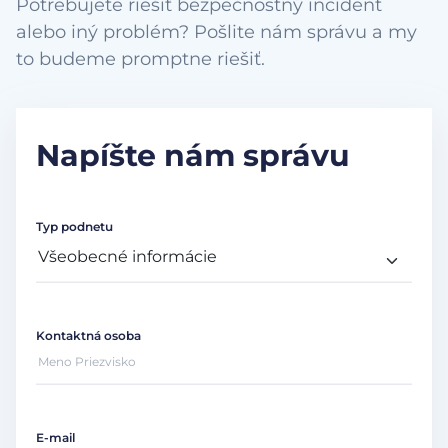
Potrebujete riešiť bezpečnostný incident
alebo iný problém? Pošlite nám správu a my
to budeme promptne riešiť.
Napíšte nám správu
Typ podnetu
Kontaktná osoba
E-mail