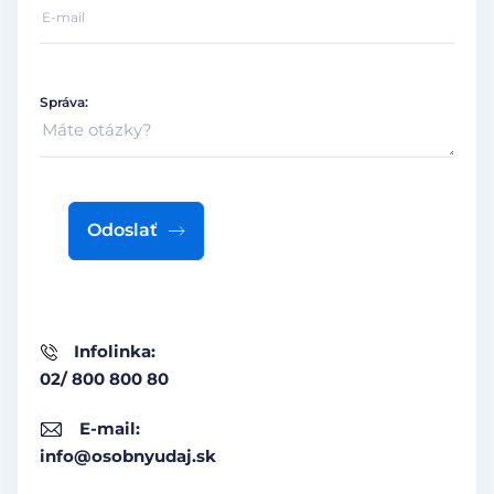
Správa:
Odoslať
Infolinka:
02/ 800 800 80
E-mail:
info@osobnyudaj.sk