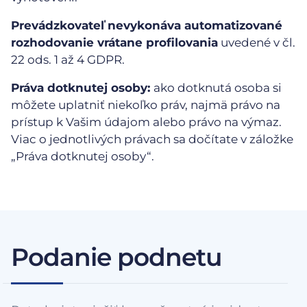
Prevádzkovateľ nevykonáva automatizované
rozhodovanie vrátane profilovania
uvedené v čl.
22 ods. 1 až 4 GDPR.
Práva dotknutej osoby:
ako dotknutá osoba si
môžete uplatniť niekoľko práv, najmä právo na
prístup k Vašim údajom alebo právo na výmaz.
Viac o jednotlivých právach sa dočítate v záložke
„Práva dotknutej osoby“.
Podanie podnetu