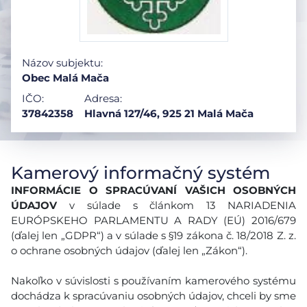
Názov subjektu:
Obec Malá Mača
IČO:
Adresa:
37842358
Hlavná 127/46, 925 21 Malá Mača
Kamerový informačný systém
INFORMÁCIE O SPRACÚVANÍ VAŠICH OSOBNÝCH
ÚDAJOV
v súlade s článkom 13 NARIADENIA
EURÓPSKEHO PARLAMENTU A RADY (EÚ) 2016/679
(ďalej len „GDPR“) a v súlade s §19 zákona č. 18/2018 Z. z.
o ochrane osobných údajov (ďalej len „Zákon“).
Nakoľko v súvislosti s používaním kamerového systému
dochádza k spracúvaniu osobných údajov, chceli by sme