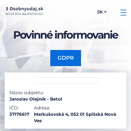
Povinné informovanie
GDPR
Názov subjektu:
Jaroslav Olejník - Betol
IČO:
Adresa:
37176617
Markušovská 4, 052 01 Spišská Nová
Ves