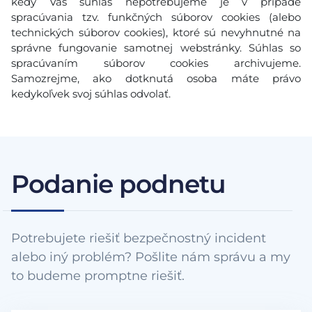
kedy Váš súhlas nepotrebujeme je v prípade
spracúvania tzv. funkčných súborov cookies (alebo
technických súborov cookies), ktoré sú nevyhnutné na
správne fungovanie samotnej webstránky. Súhlas so
spracúvaním súborov cookies archivujeme.
Samozrejme, ako dotknutá osoba máte právo
kedykoľvek svoj súhlas odvolať.
Podanie podnetu
Potrebujete riešiť bezpečnostný incident
alebo iný problém? Pošlite nám správu a my
to budeme promptne riešiť.