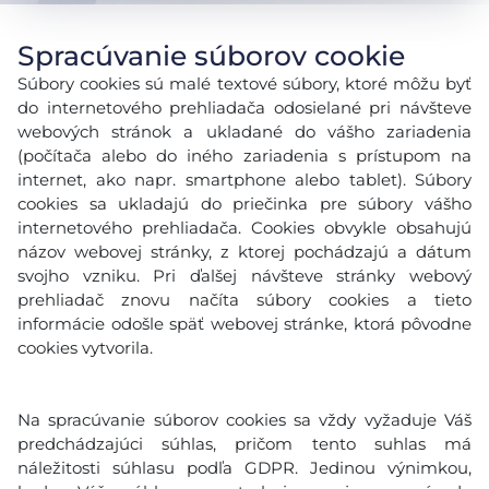
Spracúvanie súborov cookie
Súbory cookies sú malé textové súbory, ktoré môžu byť
do internetového prehliadača odosielané pri návšteve
webových stránok a ukladané do vášho zariadenia
(počítača alebo do iného zariadenia s prístupom na
internet, ako napr. smartphone alebo tablet). Súbory
cookies sa ukladajú do priečinka pre súbory vášho
internetového prehliadača. Cookies obvykle obsahujú
názov webovej stránky, z ktorej pochádzajú a dátum
svojho vzniku. Pri ďalšej návšteve stránky webový
prehliadač znovu načíta súbory cookies a tieto
informácie odošle späť webovej stránke, ktorá pôvodne
cookies vytvorila.
Na spracúvanie súborov cookies sa vždy vyžaduje Váš
predchádzajúci súhlas, pričom tento suhlas má
náležitosti súhlasu podľa GDPR. Jedinou výnimkou,