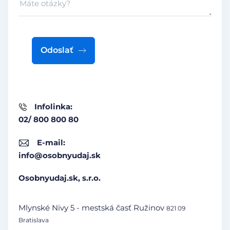
Odoslať
Infolinka:
02/ 800 800 80
E-mail:
info@osobnyudaj.sk
Osobnyudaj.sk, s.r.o.
Mlynské Nivy 5 - mestská časť Ružinov
821 09
Bratislava