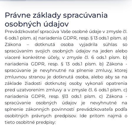
Právne základy spracúvania
osobných údajov
Prevádzkovateľ spracúva Vaše osobné údaje v zmysle čl.
6 ods.1 písm. a) nariadenia GDPR, resp. § 13 ods.1 písm. a)
Zákona – dotknutá osoba vyjadrila súhlas so
spracúvaním svojich osobných údajov na jeden alebo
viaceré konkrétne účely, v zmysle čl. 6 ods.1 písm. b)
nariadenia GDPR, resp. § 13 ods.1 písm. b) Zákona -
spracúvanie je nevyhnutné na plnenie zmluvy, ktorej
zmluvnou stranou je dotknutá osoba, alebo aby sa na
základe žiadosti dotknutej osoby vykonali opatrenia
pred uzatvorením zmluvy a v zmysle čl. 6 ods.1 písm. c)
nariadenia GDPR, resp. §13 ods.1 písm. c) Zákona -
spracúvanie osobných údajov je nevyhnutné na
splnenie zákonných povinností prevádzkovateľa podľa
osobitných právnych predpisov. Ide pritom najmä o
tieto osobitné predpisy: