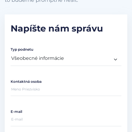
to budeme promptne riešiť.
Napíšte nám správu
Typ podnetu
Kontaktná osoba
E-mail