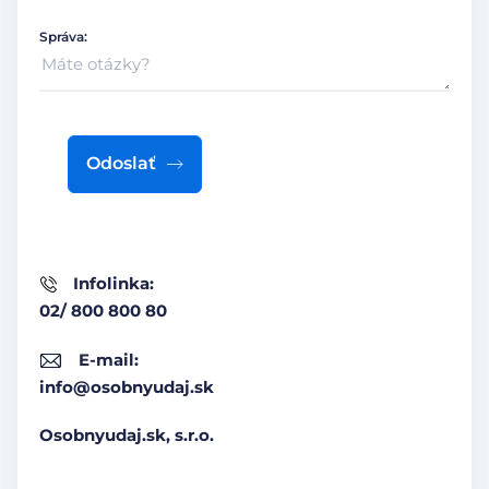
Správa:
Odoslať
Infolinka:
02/ 800 800 80
E-mail:
info@osobnyudaj.sk
Osobnyudaj.sk, s.r.o.