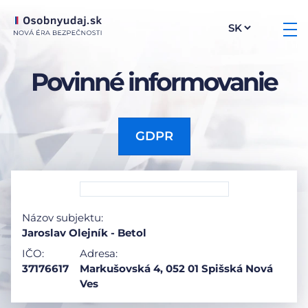
Povinné informovanie
GDPR
Názov subjektu:
Jaroslav Olejník - Betol
IČO:
Adresa:
37176617
Markušovská 4, 052 01 Spišská Nová
Ves