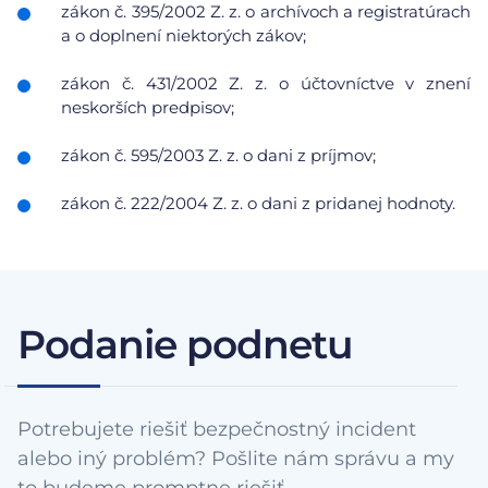
zákon č. 395/2002 Z. z. o archívoch a registratúrach
a o doplnení niektorých zákov;
zákon č. 431/2002 Z. z. o účtovníctve v znení
neskorších predpisov;
zákon č. 595/2003 Z. z. o dani z príjmov;
zákon č. 222/2004 Z. z. o dani z pridanej hodnoty.
Podanie podnetu
Potrebujete riešiť bezpečnostný incident
alebo iný problém? Pošlite nám správu a my