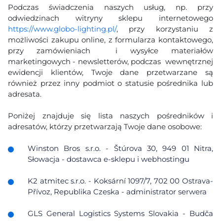
Podczas świadczenia naszych usług, np. przy
odwiedzinach witryny sklepu internetowego
https://www.globo-lighting.pl/
, przy korzystaniu z
możliwości zakupu online, z formularza kontaktowego,
przy zamówieniach i wysyłce materiałów
marketingowych - newsletterów, podczas wewnętrznej
ewidencji klientów, Twoje dane przetwarzane są
również przez inny podmiot o statusie pośrednika lub
adresata.
Poniżej znajduje się lista naszych pośredników i
adresatów, którzy przetwarzają Twoje dane osobowe:
Winston Bros s.r.o. - Štúrova 30, 949 01 Nitra,
Słowacja - dostawca e-sklepu i webhostingu
K2 atmitec s.r.o. - Koksární 1097/7, 702 00 Ostrava-
Přívoz, Republika Czeska - administrator serwera
GLS General Logistics Systems Slovakia - Budča