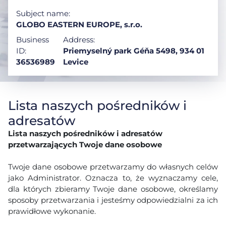
Subject name:
GLOBO EASTERN EUROPE, s.r.o.
Business
Address:
ID:
Priemyselný park Géňa 5498, 934 01
36536989
Levice
Lista naszych pośredników i
adresatów
Lista naszych pośredników i adresatów
przetwarzających Twoje dane osobowe
Twoje dane osobowe przetwarzamy do własnych celów
jako Administrator. Oznacza to, że wyznaczamy cele,
dla których zbieramy Twoje dane osobowe, określamy
sposoby przetwarzania i jesteśmy odpowiedzialni za ich
prawidłowe wykonanie.