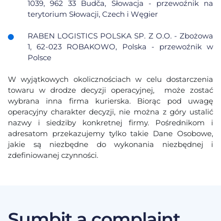
1039, 962 33 Budča, Słowacja - przewoźnik na
terytorium Słowacji, Czech i Węgier
RABEN LOGISTICS POLSKA SP. Z O.O. - Zbożowa
1, 62-023 ROBAKOWO, Polska - przewoźnik w
Polsce
W wyjątkowych okolicznościach w celu dostarczenia
towaru w drodze decyzji operacyjnej, może zostać
wybrana inna firma kurierska. Biorąc pod uwagę
operacyjny charakter decyzji, nie można z góry ustalić
nazwy i siedziby konkretnej firmy. Pośrednikom i
adresatom przekazujemy tylko takie Dane Osobowe,
jakie są niezbędne do wykonania niezbędnej i
zdefiniowanej czynności.
Sumbit a complaint