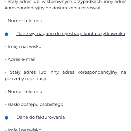
- Stały adres lub, w stosownych przypadkach, inny adres
korespondencyjny do dostarczenia przesyłki
- Numer telefonu
Dane wymagane do rejestracji konta użytkownika
- Imię i nazwisko
- Adres e-mail
- Stały adres lub inny adres korespondencyjny na
potrzeby rejestracji
- Numer telefonu
- Hasło dostępu osobistego
Dane do fakturowania
- Imię i nazwisko