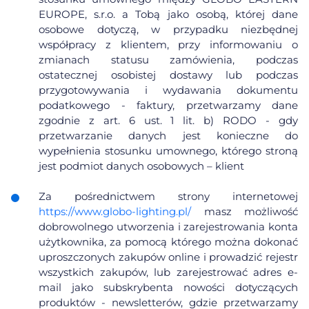
EUROPE, s.r.o. a Tobą jako osobą, której dane
osobowe dotyczą, w przypadku niezbędnej
współpracy z klientem, przy informowaniu o
zmianach statusu zamówienia, podczas
ostatecznej osobistej dostawy lub podczas
przygotowywania i wydawania dokumentu
podatkowego - faktury, przetwarzamy dane
zgodnie z art. 6 ust. 1 lit. b) RODO - gdy
przetwarzanie danych jest konieczne do
wypełnienia stosunku umownego, którego stroną
jest podmiot danych osobowych – klient
Za pośrednictwem strony internetowej
https://www.globo-lighting.pl/
masz możliwość
dobrowolnego utworzenia i zarejestrowania konta
użytkownika, za pomocą którego można dokonać
uproszczonych zakupów online i prowadzić rejestr
wszystkich zakupów, lub zarejestrować adres e-
mail jako subskrybenta nowości dotyczących
produktów - newsletterów, gdzie przetwarzamy