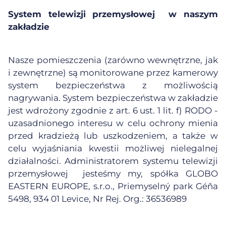
System telewizji przemysłowej w naszym
zakładzie
Nasze pomieszczenia (zarówno wewnętrzne, jak
i zewnętrzne) są monitorowane przez kamerowy
system bezpieczeństwa z możliwością
nagrywania. System bezpieczeństwa w zakładzie
jest wdrożony zgodnie z art. 6 ust. 1 lit. f) RODO -
uzasadnionego interesu w celu ochrony mienia
przed kradzieżą lub uszkodzeniem, a także w
celu wyjaśniania kwestii możliwej nielegalnej
działalności. Administratorem systemu telewizji
przemysłowej jesteśmy my, spółka GLOBO
EASTERN EUROPE, s.r.o., Priemyselný park Géňa
5498, 934 01 Levice, Nr Rej. Org.: 36536989