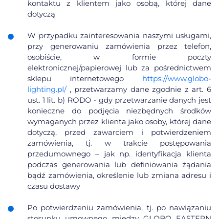
kontaktu z klientem jako osobą, której dane
dotyczą
W przypadku zainteresowania naszymi usługami,
przy generowaniu zamówienia przez telefon,
osobiście, w formie poczty
elektronicznej/papierowej lub za pośrednictwem
sklepu internetowego
https://www.globo-
lighting.pl/
, przetwarzamy dane zgodnie z art. 6
ust. 1 lit. b) RODO - gdy przetwarzanie danych jest
konieczne do podjęcia niezbędnych środków
wymaganych przez klienta jako osoby, której dane
dotyczą, przed zawarciem i potwierdzeniem
zamówienia, tj. w trakcie postępowania
przedumownego – jak np. identyfikacja klienta
podczas generowania lub definiowania żądania
bądź zamówienia, określenie lub zmiana adresu i
czasu dostawy
Po potwierdzeniu zamówienia, tj. po nawiązaniu
stosunku umownego między GLOBO EASTERN