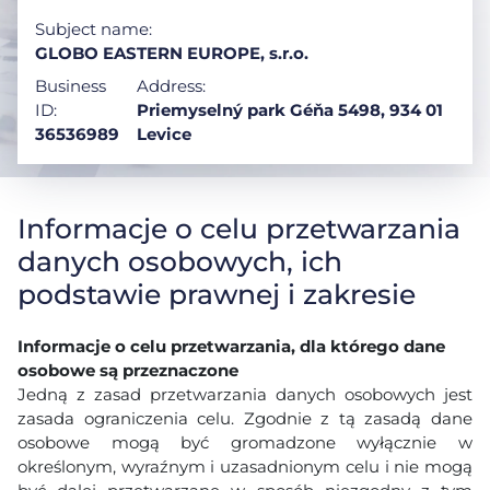
Subject name:
GLOBO EASTERN EUROPE, s.r.o.
Business
Address:
ID:
Priemyselný park Géňa 5498, 934 01
36536989
Levice
Informacje o celu przetwarzania
danych osobowych, ich
podstawie prawnej i zakresie
Informacje o celu przetwarzania, dla którego dane
osobowe są przeznaczone
Jedną z zasad przetwarzania danych osobowych jest
zasada ograniczenia celu. Zgodnie z tą zasadą dane
osobowe mogą być gromadzone wyłącznie w
określonym, wyraźnym i uzasadnionym celu i nie mogą