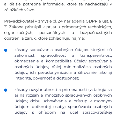
aj ďalšie potrebné informácie, ktoré sa nachádzajú v
záložkách vľavo.
Prevádzkovateľ v zmysle čl. 24 nariadenia GDPR a ust. §
31 Zákona pristúpil k prijatiu primeraných technických,
organizačných, personálnych a bezpečnostných
opatrení a záruk, ktoré zohľadňujú najmä:
zásady spracúvania osobných údajov, ktorými sú
zákonnosť, spravodlivosť a transparentnosť,
obmedzenie a kompatibilita účelov spracúvania
osobných údajov, ďalej minimalizácia osobných
údajov, ich pseudonymizácia a šifrovanie, ako aj
integrita, dôvernosť a dostupnosť;
zásady nevyhnutnosti a primeranosti (vzťahuje sa
aj na rozsah a množstvo spracúvaných osobných
údajov, dobu uchovávania a prístup k osobným
údajom dotknutej osoby) spracúvania osobných
údajov s ohľadom na účel spracovateľskej