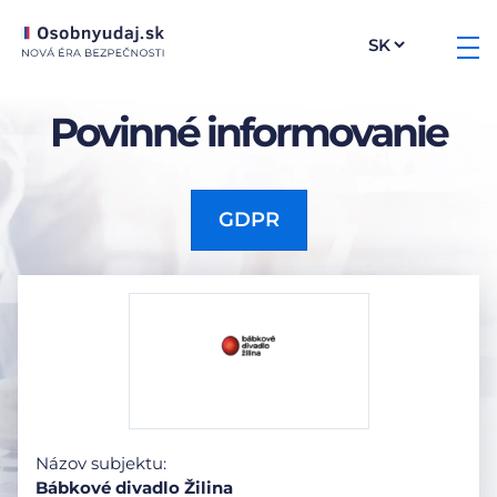
Povinné informovanie
GDPR
Názov subjektu:
Bábkové divadlo Žilina