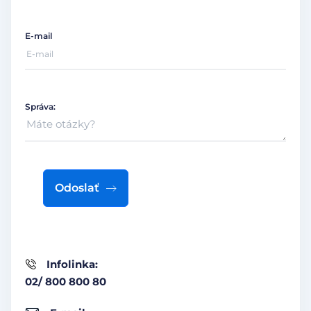
E-mail
Správa:
Odoslať
Infolinka:
02/ 800 800 80