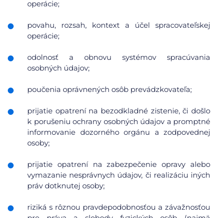
operácie;
povahu, rozsah, kontext a účel spracovateľskej
operácie;
odolnosť a obnovu systémov spracúvania
osobných údajov;
poučenia oprávnených osôb prevádzkovateľa;
prijatie opatrení na bezodkladné zistenie, či došlo
k porušeniu ochrany osobných údajov a promptné
informovanie dozorného orgánu a zodpovednej
osoby;
prijatie opatrení na zabezpečenie opravy alebo
vymazanie nesprávnych údajov, či realizáciu iných
práv dotknutej osoby;
riziká s rôznou pravdepodobnosťou a závažnosťou
pre práva a slobody fyzických osôb (najmä