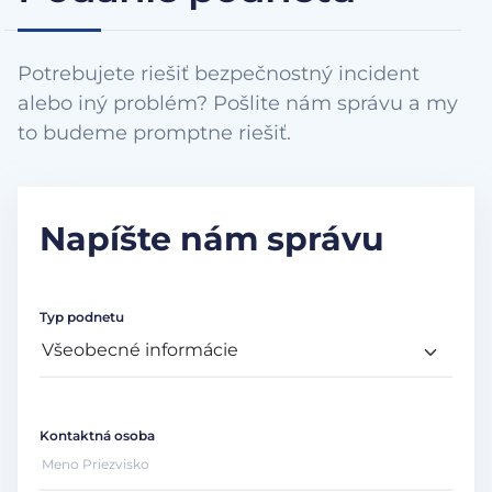
Potrebujete riešiť bezpečnostný incident
alebo iný problém? Pošlite nám správu a my
to budeme promptne riešiť.
Napíšte nám správu
Typ podnetu
Kontaktná osoba