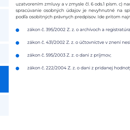
uzatvorením zmluvy a v zmysle čl. 6 ods.1 písm. c) na
spracúvanie osobných údajov je nevyhnutné na sp
podľa osobitných právnych predpisov. Ide pritom najm
zákon č. 395/2002 Z. z. o archívoch a registratú
zákon č. 431/2002 Z. z. o účtovníctve v znení ne
zákon č. 595/2003 Z. z. o dani z príjmov;
zákon č. 222/2004 Z. z. o dani z pridanej hodnot