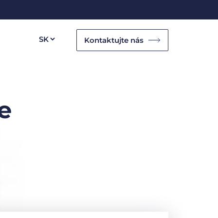
Kontaktujte nás
e