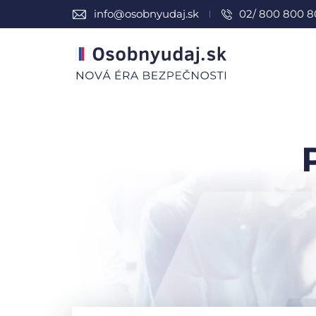
info@osobnyudaj.sk
02/ 800 800 8