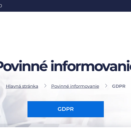
0
Povinné informovani
Hlavná stránka
Povinné informovanie
GDPR
GDPR