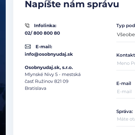
Napíšte nám správu
Infolinka:
Typ pod
02/ 800 800 80
E-mail:
info@osobnyudaj.sk
Kontakt
Osobnyudaj.sk, s.r.o.
Mlynské Nivy 5 - mestská
časť Ružinov
821 09
E-mail
Bratislava
Správa: