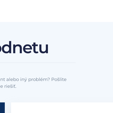
odnetu
nt alebo iný problém? Pošlite