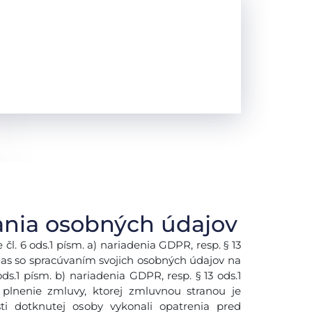
ania osobných údajov
l. 6 ods.1 písm. a) nariadenia GDPR, resp. § 13
hlas so spracúvaním svojich osobných údajov na
ds.1 písm. b) nariadenia GDPR, resp. § 13 ods.1
plnenie zmluvy, ktorej zmluvnou stranou je
ti dotknutej osoby vykonali opatrenia pred