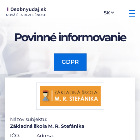
Povinné informovanie
GDPR
Názov subjektu:
Základná škola M. R. Štefánika
IČO:
Adresa: