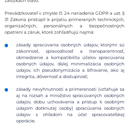
záložkách vľavo.
Prevádzkovateľ v zmysle čl. 24 nariadenia GDPR a ust. §
31 Zákona pristúpil k prijatiu primeraných technických,
organizačných, personálnych a bezpečnostných
opatrení a záruk, ktoré zohľadňujú najmä:
zásady spracúvania osobných údajov, ktorými sú
zákonnosť, spravodlivosť a transparentnosť,
obmedzenie a kompatibilita účelov spracúvania
osobných údajov, ďalej minimalizácia osobných
údajov, ich pseudonymizácia a šifrovanie, ako aj
integrita, dôvernosť a dostupnosť;
zásady nevyhnutnosti a primeranosti (vzťahuje sa
aj na rozsah a množstvo spracúvaných osobných
údajov, dobu uchovávania a prístup k osobným
údajom dotknutej osoby) spracúvania osobných
údajov s ohľadom na účel spracovateľskej
operácie;