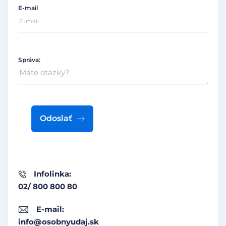
E-mail
Správa:
Odoslať
Infolinka:
02/ 800 800 80
E-mail:
info@osobnyudaj.sk