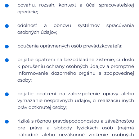
povahu, rozsah, kontext a účel spracovateľskej
operácie;
odolnosť a obnovu systémov spracúvania
osobných údajov;
poučenia oprávnených osôb prevádzkovateľa;
prijatie opatrení na bezodkladné zistenie, či došlo
k porušeniu ochrany osobných údajov a promptné
informovanie dozorného orgánu a zodpovednej
osoby;
prijatie opatrení na zabezpečenie opravy alebo
vymazanie nesprávnych údajov, či realizáciu iných
práv dotknutej osoby;
riziká s rôznou pravdepodobnosťou a závažnosťou
pre práva a slobody fyzických osôb (najmä
náhodné alebo nezákonné zničenie osobných