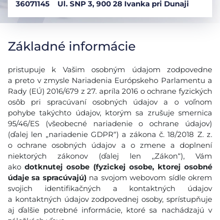
36071145
Ul. SNP 3, 900 28 Ivanka pri Dunaji
Základné informácie
pristupuje k Vašim osobným údajom zodpovedne
a preto v zmysle Nariadenia Európskeho Parlamentu a
Rady (EÚ) 2016/679 z 27. apríla 2016 o ochrane fyzických
osôb pri spracúvaní osobných údajov a o voľnom
pohybe takýchto údajov, ktorým sa zrušuje smernica
95/46/ES (všeobecné nariadenie o ochrane údajov)
(ďalej len „nariadenie GDPR“) a zákona č. 18/2018 Z. z.
o ochrane osobných údajov a o zmene a doplnení
niektorých zákonov (ďalej len ,,Zákon“), Vám
ako
dotknutej osobe (fyzickej osobe, ktorej osobné
údaje sa spracúvajú)
na svojom webovom sídle okrem
svojich identifikačných a kontaktných údajov
a kontaktných údajov zodpovednej osoby, sprístupňuje
aj ďalšie potrebné informácie, ktoré sa nachádzajú v