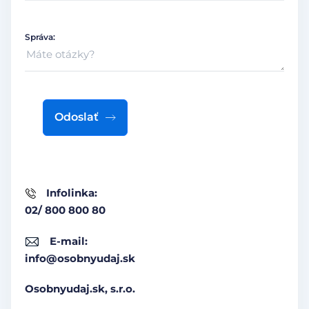
Správa:
Odoslať
Infolinka:
02/ 800 800 80
E-mail:
info@osobnyudaj.sk
Osobnyudaj.sk, s.r.o.