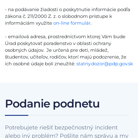
- na podávanie žiadostí o poskytnutie informácie podľa
zákona č. 211/2000 Z. z. o slobodnom prístupe k
informáciám využite
on-line formulár
.
- emailová adresa, prostredníctvom ktorej Vám bude
Úrad poskytovať poradenstvo v oblasti ochrany
osobných údajov. Je určená pre deti, mládež,
študentov, učiteľov, rodičov, ktorí majú podozrenie, že
ich osobné údaje boli zneužité:
statny.dozor@pdp.gov.sk
Podanie podnetu
Potrebujete riešiť bezpečnostný incident
alebo iný problém? Pošlite nám správu a my