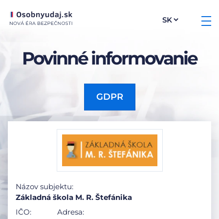
Povinné informovanie
GDPR
Názov subjektu:
Základná škola M. R. Štefánika
IČO:
Adresa: