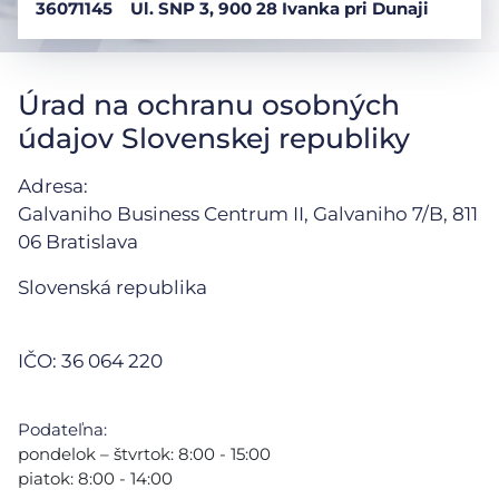
36071145
Ul. SNP 3, 900 28 Ivanka pri Dunaji
Úrad na ochranu osobných
údajov Slovenskej republiky
Adresa:
Galvaniho Business Centrum II, Galvaniho 7/B, 811
06 Bratislava
Slovenská republika
IČO: 36 064 220
Podateľna:
pondelok – štvrtok: 8:00 - 15:00
piatok: 8:00 - 14:00