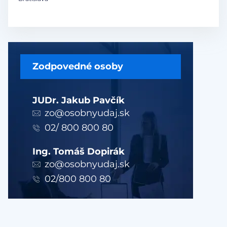
Zodpovedné osoby
JUDr. Jakub Pavčík
zo@osobnyudaj.sk
02/ 800 800 80
Ing. Tomáš Dopirák
zo@osobnyudaj.sk
02/800 800 80