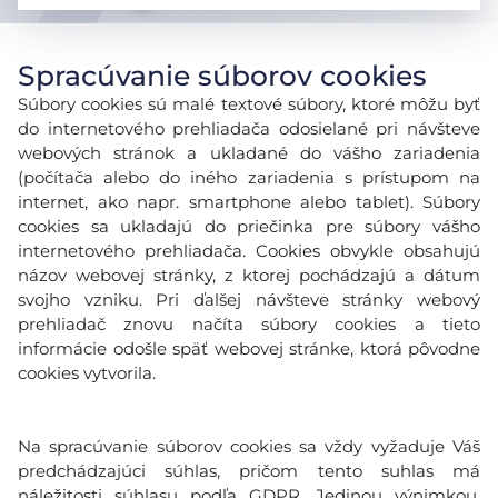
Spracúvanie súborov cookies
Súbory cookies sú malé textové súbory, ktoré môžu byť
do internetového prehliadača odosielané pri návšteve
webových stránok a ukladané do vášho zariadenia
(počítača alebo do iného zariadenia s prístupom na
internet, ako napr. smartphone alebo tablet). Súbory
cookies sa ukladajú do priečinka pre súbory vášho
internetového prehliadača. Cookies obvykle obsahujú
názov webovej stránky, z ktorej pochádzajú a dátum
svojho vzniku. Pri ďalšej návšteve stránky webový
prehliadač znovu načíta súbory cookies a tieto
informácie odošle späť webovej stránke, ktorá pôvodne
cookies vytvorila.
Na spracúvanie súborov cookies sa vždy vyžaduje Váš
predchádzajúci súhlas, pričom tento suhlas má
náležitosti súhlasu podľa GDPR. Jedinou výnimkou,