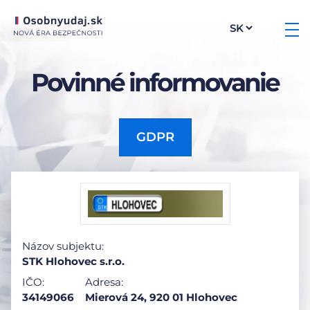
Povinné informovanie
GDPR
Názov subjektu:
STK Hlohovec s.r.o.
IČO:
Adresa:
34149066
Mierová 24, 920 01 Hlohovec