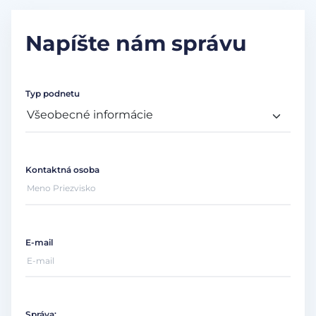
Napíšte nám správu
Typ podnetu
Kontaktná osoba
E-mail
Správa: