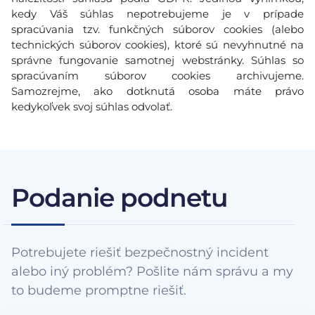
kedy Váš súhlas nepotrebujeme je v prípade
spracúvania tzv. funkčných súborov cookies (alebo
technických súborov cookies), ktoré sú nevyhnutné na
správne fungovanie samotnej webstránky. Súhlas so
spracúvaním súborov cookies archivujeme.
Samozrejme, ako dotknutá osoba máte právo
kedykoľvek svoj súhlas odvolať.
Podanie podnetu
Potrebujete riešiť bezpečnostný incident
alebo iný problém? Pošlite nám správu a my
to budeme promptne riešiť.