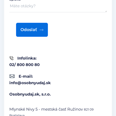
Odoslať
Infolinka:
02/ 800 800 80
E-mail:
info@osobnyudaj.sk
Osobnyudaj.sk, s.r.o.
Mlynské Nivy 5 - mestská časť Ružinov
821 09
Bratislava