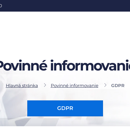
0
Povinné informovani
Hlavná stránka
Povinné informovanie
GDPR
GDPR