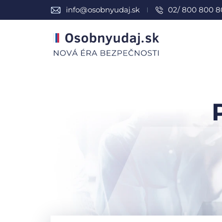
info@osobnyudaj.sk
02/ 800 800 8