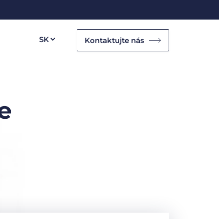
Kontaktujte nás
e