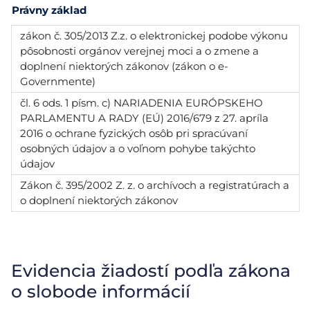
Právny základ
zákon č. 305/2013 Z.z. o elektronickej podobe výkonu
pôsobnosti orgánov verejnej moci a o zmene a
doplnení niektorých zákonov (zákon o e-
Governmente)
čl. 6 ods. 1 písm. c) NARIADENIA EURÓPSKEHO
PARLAMENTU A RADY (EÚ) 2016/679 z 27. apríla
2016 o ochrane fyzických osôb pri spracúvaní
osobných údajov a o voľnom pohybe takýchto
údajov
Zákon č. 395/2002 Z. z. o archívoch a registratúrach a
o doplnení niektorých zákonov
Evidencia žiadostí podľa zákona
o slobode informácií