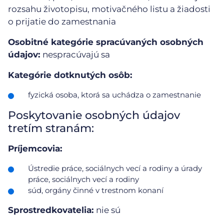
rozsahu životopisu, motivačného listu a žiadosti
o prijatie do zamestnania
Osobitné kategórie spracúvaných osobných
údajov:
nespracúvajú sa
Kategórie dotknutých osôb:
fyzická osoba, ktorá sa uchádza o zamestnanie
Poskytovanie osobných údajov
tretím stranám:
Príjemcovia:
Ústredie práce, sociálnych vecí a rodiny a úrady
práce, sociálnych vecí a rodiny
súd, orgány činné v trestnom konaní
Sprostredkovatelia:
nie sú