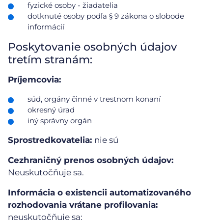
fyzické osoby - žiadatelia
dotknuté osoby podľa § 9 zákona o slobode
informácií
Poskytovanie osobných údajov
tretím stranám:
Príjemcovia:
súd, orgány činné v trestnom konaní
okresný úrad
iný správny orgán
Sprostredkovatelia:
nie sú
Cezhraničný prenos osobných údajov:
Neuskutočňuje sa.
Informácia o existencii automatizovaného
rozhodovania vrátane profilovania:
neuskutočňuje sa: