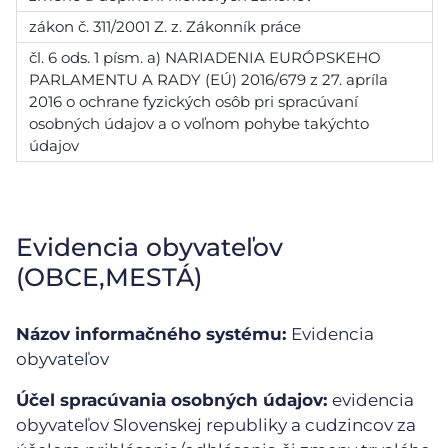
zákon č. 311/2001 Z. z. Zákonník práce
čl. 6 ods. 1 písm. a) NARIADENIA EURÓPSKEHO
PARLAMENTU A RADY (EÚ) 2016/679 z 27. apríla
2016 o ochrane fyzických osôb pri spracúvaní
osobných údajov a o voľnom pohybe takýchto
údajov
Evidencia obyvateľov
(OBCE,MESTÁ)
Názov informačného systému:
Evidencia
obyvateľov
Účel spracúvania osobných údajov:
evidencia
obyvateľov Slovenskej republiky a cudzincov za