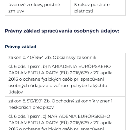
úverové zmluvy, poistné
5 rokov po strate
zmluvy
platnosti
Právny základ spracúvania osobných údajov:
Právny základ
zákon č. 40/1964 Zb. Občiansky zákonník
čl. 6 ods. 1 písm. b) NARIADENIA EURÓPSKEHO
PARLAMENTU A RADY (EÚ) 2016/679 z 27. apríla
2016 o ochrane fyzických osôb pri spracúvaní
osobných údajov a o voľnom pohybe takýchto
údajov
zákon č. 513/1991 Zb. Obchodný zákonník v znení
neskorších predpisov
čl. 6 ods. 1 písm. c) NARIADENIA EURÓPSKEHO
PARLAMENTU A RADY (EÚ) 2016/679 z 27. apríla
2016 o ochrane fyzických osôb pri spracúvaní