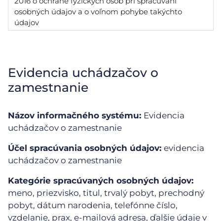
2016 o ochrane fyzických osôb pri spracúvaní
osobných údajov a o voľnom pohybe takýchto
údajov
Evidencia uchádzačov o
zamestnanie
Názov informačného systému:
Evidencia
uchádzačov o zamestnanie
Účel spracúvania osobných údajov:
evidencia
uchádzačov o zamestnanie
Kategórie spracúvaných osobných údajov:
meno, priezvisko, titul, trvalý pobyt, prechodný
pobyt, dátum narodenia, telefónne číslo,
vzdelanie, prax, e-mailová adresa, ďalšie údaje v