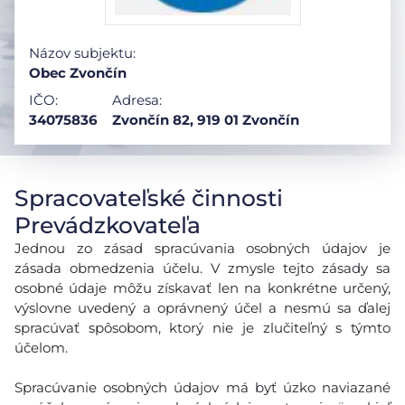
Názov subjektu:
Obec Zvončín
IČO:
Adresa:
34075836
Zvončín 82, 919 01 Zvončín
Spracovateľské činnosti
Prevádzkovateľa
Jednou zo zásad spracúvania osobných údajov je
zásada obmedzenia účelu. V zmysle tejto zásady sa
osobné údaje môžu získavať len na konkrétne určený,
výslovne uvedený a oprávnený účel a nesmú sa ďalej
spracúvať spôsobom, ktorý nie je zlučiteľný s týmto
účelom.
Spracúvanie osobných údajov má byť úzko naviazané