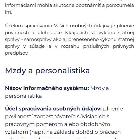
informáciami mohla skutočne oboznámiť a porozumela
im.
Účelom spracúvania Vašich osobných údajov je plnenie
povinností a úloh obce týkajúcich sa výkonu štátnej
správy - samosprávy ako aj preneseného výkonu štátnej
správy v súlade a v rozsahu príslušných právnych
predpisov.
Mzdy a personalistika
Názov informačného systému:
Mzdy a
personalistika
Účel spracúvania osobných údajov:
plnenie
povinností zamestnávateľa súvisiacich s
pracovným pomerom alebo obdobným
vzťahom (napr. na základe dohôd o prácach