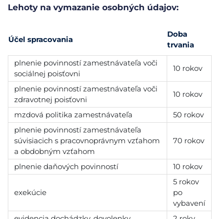
Lehoty na vymazanie osobných údajov:
Doba
Účel spracovania
trvania
plnenie povinností zamestnávateľa voči
10 rokov
sociálnej poisťovni
plnenie povinností zamestnávateľa voči
10 rokov
zdravotnej poisťovni
mzdová politika zamestnávateľa
50 rokov
plnenie povinností zamestnávateľa
súvisiacich s pracovnoprávnym vzťahom
70 rokov
a obdobným vzťahom
plnenie daňových povinností
10 rokov
5 rokov
exekúcie
po
vybavení
evidencia dochádzky, dovolenky
2 roky