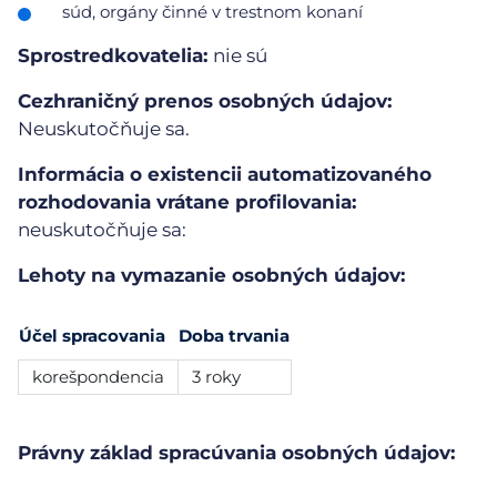
súd, orgány činné v trestnom konaní
Sprostredkovatelia:
nie sú
Cezhraničný prenos osobných údajov:
Neuskutočňuje sa.
Informácia o existencii automatizovaného
rozhodovania vrátane profilovania:
neuskutočňuje sa:
Lehoty na vymazanie osobných údajov:
Účel spracovania
Doba trvania
korešpondencia
3 roky
Právny základ spracúvania osobných údajov: