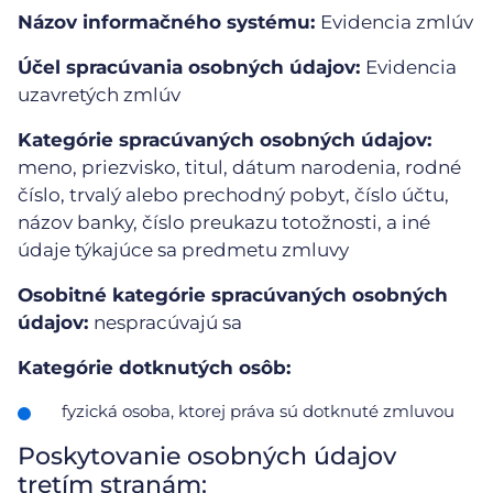
Názov informačného systému:
Evidencia zmlúv
Účel spracúvania osobných údajov:
Evidencia
uzavretých zmlúv
Kategórie spracúvaných osobných údajov:
meno, priezvisko, titul, dátum narodenia, rodné
číslo, trvalý alebo prechodný pobyt, číslo účtu,
názov banky, číslo preukazu totožnosti, a iné
údaje týkajúce sa predmetu zmluvy
Osobitné kategórie spracúvaných osobných
údajov:
nespracúvajú sa
Kategórie dotknutých osôb:
fyzická osoba, ktorej práva sú dotknuté zmluvou
Poskytovanie osobných údajov
tretím stranám: