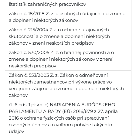
štatistík zahraničných pracovníkov
zákon č. 18/2018 Z. z. o osobných údajoch a o zmene
a doplnení niektorých zákonov
zákon č. 215/2004 Z.z. o ochrane utajovaných
skutočností a o zmene a doplnení niektorých
zákonov v znení neskorších predpisov
zákon č. 570/2005 Z. z. o brannej povinnosti a o
zmene a doplnení niektorých zákonov v znení
neskorších predpisov
Zákon č. 553/2003 Z. z. Zákon o odmeňovaní
niektorých zamestnancov pri výkone práce vo
verejnom záujme a o zmene a doplnení niektorých
zákonov
čl. 6 ods. 1 písm. c) NARIADENIA EURÓPSKEHO
PARLAMENTU A RADY (EÚ) 2016/679 z 27. apríla
2016 o ochrane fyzických osôb pri spracúvaní
osobných údajov a o voľnom pohybe takýchto
údajov