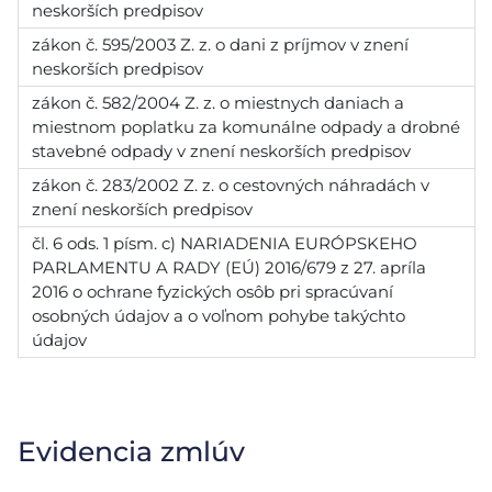
neskorších predpisov
zákon č. 595/2003 Z. z. o dani z príjmov v znení
neskorších predpisov
zákon č. 582/2004 Z. z. o miestnych daniach a
miestnom poplatku za komunálne odpady a drobné
stavebné odpady v znení neskorších predpisov
zákon č. 283/2002 Z. z. o cestovných náhradách v
znení neskorších predpisov
čl. 6 ods. 1 písm. c) NARIADENIA EURÓPSKEHO
PARLAMENTU A RADY (EÚ) 2016/679 z 27. apríla
2016 o ochrane fyzických osôb pri spracúvaní
osobných údajov a o voľnom pohybe takýchto
údajov
Evidencia zmlúv