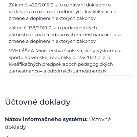
Zákon č. 422/2015 Z. z. o uznávaní dokladov o
vzdelaní a o uznávaní odborných kvalifikácií a o
zmene a doplnení niektorých zákonov
zákon č. 138/2019 Z. z. o pedagogických
zamestnancoch a odborných zamestnancoch a o
zmene a doplnení niektorých zákonov
VYHLÁŠKA Ministerstva školstva, vedy, výskumu a
športu Slovenskej republiky č. 173/2023 Z. z. o
kvalifikačných predpokladoch pedagogických
zamestnancov a odborných zamestnancov
Účtovné doklady
Názov informačného systému:
Účtovné
doklady