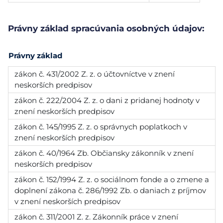
Právny základ spracúvania osobných údajov:
Právny základ
zákon č. 431/2002 Z. z. o účtovníctve v znení
neskorších predpisov
zákon č. 222/2004 Z. z. o dani z pridanej hodnoty v
znení neskorších predpisov
zákon č. 145/1995 Z. z. o správnych poplatkoch v
znení neskorších predpisov
zákon č. 40/1964 Zb. Občiansky zákonník v znení
neskorších predpisov
zákon č. 152/1994 Z. z. o sociálnom fonde a o zmene a
doplnení zákona č. 286/1992 Zb. o daniach z príjmov
v znení neskorších predpisov
zákon č. 311/2001 Z. z. Zákonník práce v znení