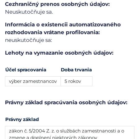
Cezhraničný prenos osobných údajov:
Neuskutočňuje sa.
Informácia o existencii automatizovaného
rozhodovania vrátane profilovania:
neuskutočňuje sa:
Lehoty na vymazanie osobných údajov:
Účel spracovania
Doba trvania
výber zamestnancov
5 rokov
Právny základ spracúvania osobných údajov:
Právny základ
zákon č. 5/2004 Z. z. o službách zamestnanosti a o
zmene a doplnení niektorých zákonov