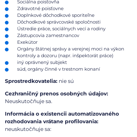
Sociálna poisťovňa
Zdravotné poisťovne
Doplnkové dôchodkové sporiteľne
Dôchodkové správcovské spoločnosti
Ústredie práce, sociálnych vecí a rodiny
Zástupcovia zamestnancov
Exekútor
Orgány štátnej správy a verejnej moci na výkon
kontroly a dozoru (napr. inšpektorát práce)
iný oprávnený subjekt
súd, orgány činné v trestnom konaní
Sprostredkovatelia:
nie sú
Cezhraničný prenos osobných údajov:
Neuskutočňuje sa.
Informácia o existencii automatizovaného
rozhodovania vrátane profilovania:
neuskutočňuje sa: