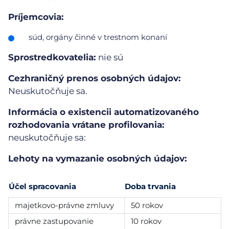
Príjemcovia:
súd, orgány činné v trestnom konaní
Sprostredkovatelia:
nie sú
Cezhraničný prenos osobných údajov:
Neuskutočňuje sa.
Informácia o existencii automatizovaného
rozhodovania vrátane profilovania:
neuskutočňuje sa:
Lehoty na vymazanie osobných údajov:
Účel spracovania
Doba trvania
majetkovo-právne zmluvy
50 rokov
právne zastupovanie
10 rokov