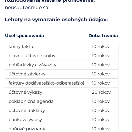
rozhodovania vrátane profilovania:
neuskutočňuje sa:
Lehoty na vymazanie osobných údajov:
Účel spracovania
Doba trvania
knihy faktúr
10 rokov
hlavné účtovné knihy
10 rokov
pohľadávky a záväzky
10 rokov
účtovné závierky
10 rokov
faktúry dodávateľsko-odberateľské
10 rokov
účtovné výkazy
20 rokov
pokladničná agenda
10 rokov
účtovné doklady
10 rokov
bankové výpisy
10 rokov
daňové priznania
10 rokov