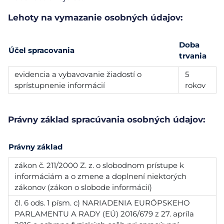
Lehoty na vymazanie osobných údajov:
Doba
Účel spracovania
trvania
evidencia a vybavovanie žiadostí o
5
sprístupnenie informácií
rokov
Právny základ spracúvania osobných údajov:
Právny základ
zákon č. 211/2000 Z. z. o slobodnom prístupe k
informáciám a o zmene a doplnení niektorých
zákonov (zákon o slobode informácií)
čl. 6 ods. 1 písm. c) NARIADENIA EURÓPSKEHO
PARLAMENTU A RADY (EÚ) 2016/679 z 27. apríla