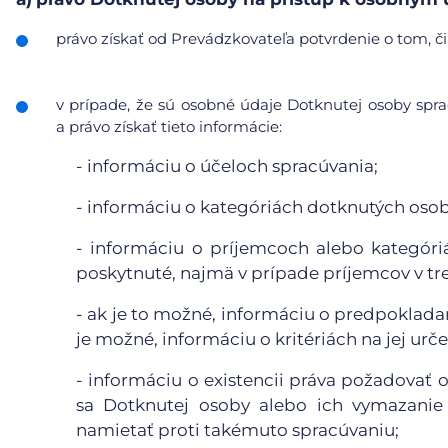
právo získať od Prevádzkovateľa potvrdenie o tom, či
v prípade, že sú osobné údaje Dotknutej osoby sp
a právo získať tieto informácie:
- informáciu o účeloch spracúvania;
- informáciu o kategóriách dotknutých oso
- informáciu o príjemcoch alebo kategór
poskytnuté, najmä v prípade príjemcov v tr
- ak je to možné, informáciu o predpoklada
je možné, informáciu o kritériách na jej urče
- informáciu o existencii práva požadovať
sa Dotknutej osoby alebo ich vymazanie 
namietať proti takémuto spracúvaniu;