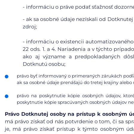
- informáciu o práve podať sťažnosť dozor
- ak sa osobné údaje nezískali od Dotknutej
zdroj;
- informáciu o existencii automatizovaného
22 ods. 1. a 4. Nariadenia a v týchto príp
ako aj význame a predpokladaných dôsl
Dotknutú osobu;
právo byť informovaný o primeraných zárukách podľa
ak sa osobné údaje prenášajú do tretej krajiny ale
právo na poskytnutie kópie osobných údajov, ktor
poskytnutie kópie spracúvaných osobných údajov nes
Právo Dotknutej osoby na prístup k osobným 
má právo získať od nás potvrdenie o tom, či sa spr
je, má právo získať prístup k týmto osobným ú