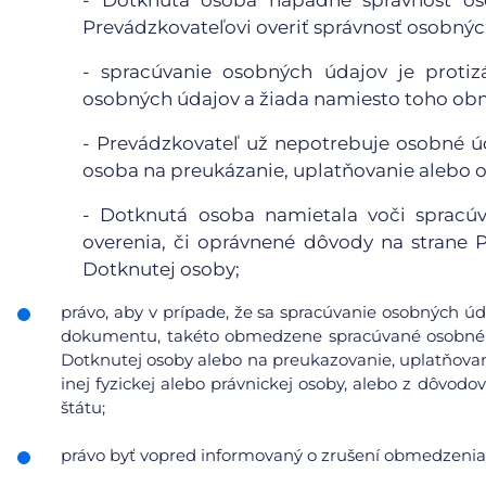
- Dotknutá osoba napadne správnosť o
Prevádzkovateľovi overiť správnosť osobnýc
- spracúvanie osobných údajov je proti
osobných údajov a žiada namiesto toho obm
- Prevádzkovateľ už nepotrebuje osobné úd
osoba na preukázanie, uplatňovanie alebo 
- Dotknutá osoba namietala voči spracúv
overenia, či oprávnené dôvody na strane
Dotknutej osoby;
právo, aby v prípade, že sa spracúvanie osobných úd
dokumentu, takéto obmedzene spracúvané osobné ú
Dotknutej osoby alebo na preukazovanie, uplatňovan
inej fyzickej alebo právnickej osoby, alebo z dôvod
štátu;
právo byť vopred informovaný o zrušení obmedzenia