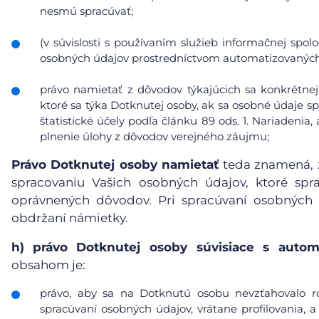
nesmú spracúvať;
(v súvislosti s používaním služieb informačnej spol
osobných údajov prostredníctvom automatizovaných p
právo namietať z dôvodov týkajúcich sa konkrétnej
ktoré sa týka Dotknutej osoby, ak sa osobné údaje s
štatistické účely podľa článku 89 ods. 1. Nariadeni
plnenie úlohy z dôvodov verejného záujmu;
Právo Dotknutej osoby namietať
teda znamená, ž
spracovaniu Vašich osobných údajov, ktoré sp
oprávnených dôvodov. Pri spracúvaní osobných
obdržaní námietky.
h)
právo Dotknutej osoby súvisiace s auto
obsahom je:
právo, aby sa na Dotknutú osobu nevzťahovalo r
spracúvaní osobných údajov, vrátane profilovania, a