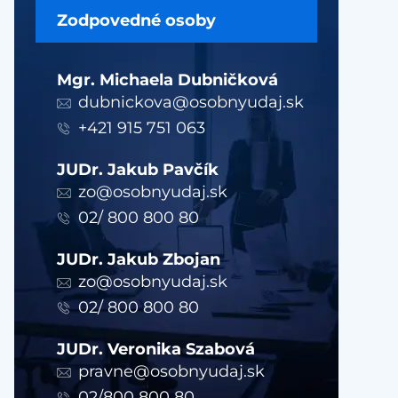
Zodpovedné osoby
Mgr. Michaela Dubničková
dubnickova@osobnyudaj.sk
+421 915 751 063
JUDr. Jakub Pavčík
zo@osobnyudaj.sk
02/ 800 800 80
JUDr. Jakub Zbojan
zo@osobnyudaj.sk
02/ 800 800 80
JUDr. Veronika Szabová
pravne@osobnyudaj.sk
02/800 800 80