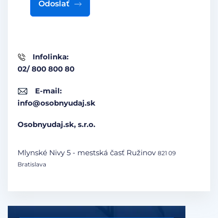
Odoslať
Infolinka:
02/ 800 800 80
E-mail:
info@osobnyudaj.sk
Osobnyudaj.sk, s.r.o.
Mlynské Nivy 5 - mestská časť Ružinov
821 09
Bratislava