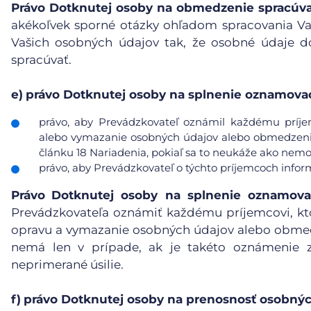
Právo Dotknutej osoby na obmedzenie spracúv
akékoľvek sporné otázky ohľadom spracovania V
Vašich osobných údajov tak, že osobné údaje d
spracúvať.
e)
právo Dotknutej osoby na splnenie oznamovac
právo, aby Prevádzkovateľ oznámil každému príje
alebo vymazanie osobných údajov alebo obmedzenie 
článku 18 Nariadenia, pokiaľ sa to neukáže ako nemo
právo, aby Prevádzkovateľ o týchto príjemcoch info
Právo
Dotknutej osoby na splnenie oznamova
Prevádzkovateľa oznámiť každému príjemcovi, kt
opravu a vymazanie osobných údajov alebo obmedz
nemá len v prípade, ak je takéto oznámenie 
neprimerané úsilie.
f)
právo Dotknutej osoby na prenosnosť osobnýc