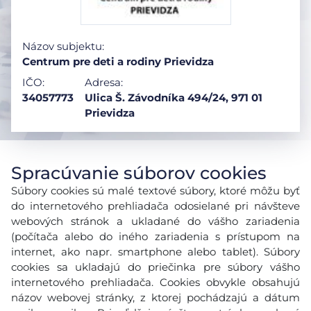
Názov subjektu:
Centrum pre deti a rodiny Prievidza
IČO:
Adresa:
34057773
Ulica Š. Závodníka 494/24, 971 01
Prievidza
Spracúvanie súborov cookies
Súbory cookies sú malé textové súbory, ktoré môžu byť
do internetového prehliadača odosielané pri návšteve
webových stránok a ukladané do vášho zariadenia
(počítača alebo do iného zariadenia s prístupom na
internet, ako napr. smartphone alebo tablet). Súbory
cookies sa ukladajú do priečinka pre súbory vášho
internetového prehliadača. Cookies obvykle obsahujú
názov webovej stránky, z ktorej pochádzajú a dátum