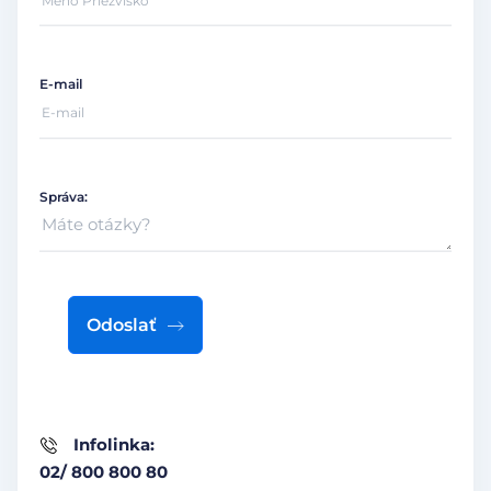
E-mail
Správa:
Odoslať
Infolinka:
02/ 800 800 80