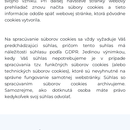
svojho vzniku. Pri ďalšej návšteve stránky webový
prehliadač znovu načíta súbory cookies a tieto
informácie odošle späť webovej stránke, ktorá pôvodne
cookies vytvorila.
Na spracúvanie súborov cookies sa vždy vyžaduje Váš
predchádzajúci súhlas, pričom tento suhlas má
náležitosti súhlasu podľa GDPR. Jedinou výnimkou,
kedy Váš súhlas nepotrebujeme je v prípade
spracúvania tzv. funkčných súborov cookies (alebo
technických súborov cookies), ktoré sú nevyhnutné na
správne fungovanie samotnej webstránky. Súhlas so
spracúvaním súborov cookies archivujeme.
Samozrejme, ako dotknutá osoba máte právo
kedykoľvek svoj súhlas odvolať.