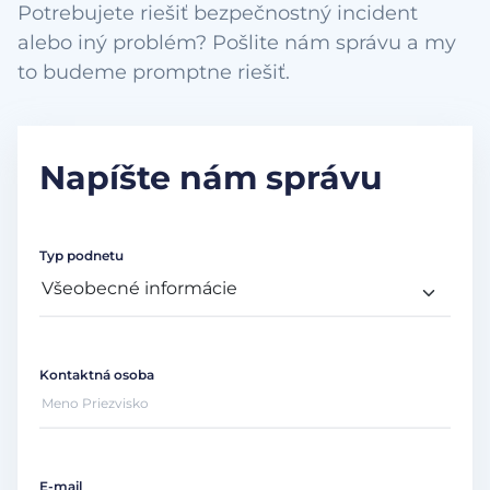
Potrebujete riešiť bezpečnostný incident
alebo iný problém? Pošlite nám správu a my
to budeme promptne riešiť.
Napíšte nám správu
Typ podnetu
Kontaktná osoba
E-mail