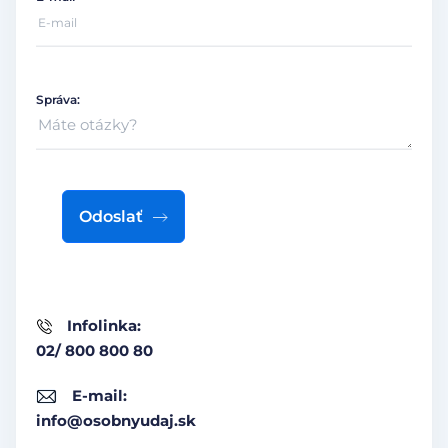
Správa:
Odoslať
Infolinka:
02/ 800 800 80
E-mail:
info@osobnyudaj.sk