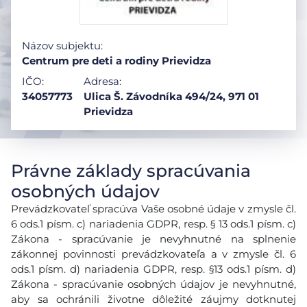
Názov subjektu:
Centrum pre deti a rodiny Prievidza
IČO:
Adresa:
34057773
Ulica Š. Závodníka 494/24, 971 01
Prievidza
Právne základy spracúvania
osobných údajov
Prevádzkovateľ spracúva Vaše osobné údaje v zmysle čl.
6 ods.1 písm. c) nariadenia GDPR, resp. § 13 ods.1 písm. c)
Zákona - spracúvanie je nevyhnutné na splnenie
zákonnej povinnosti prevádzkovateľa a v zmysle čl. 6
ods.1 písm. d) nariadenia GDPR, resp. §13 ods.1 písm. d)
Zákona - spracúvanie osobných údajov je nevyhnutné,
aby sa ochránili životne dôležité záujmy dotknutej