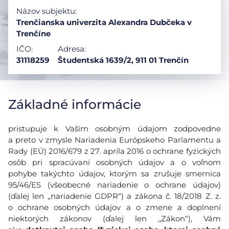
Názov subjektu:
Trenčianska univerzita Alexandra Dubčeka v
Trenčíne
IČO:
Adresa:
31118259
Študentská 1639/2, 911 01 Trenčín
Základné informácie
pristupuje k Vašim osobným údajom zodpovedne
a preto v zmysle Nariadenia Európskeho Parlamentu a
Rady (EÚ) 2016/679 z 27. apríla 2016 o ochrane fyzických
osôb pri spracúvaní osobných údajov a o voľnom
pohybe takýchto údajov, ktorým sa zrušuje smernica
95/46/ES (všeobecné nariadenie o ochrane údajov)
(ďalej len „nariadenie GDPR“) a zákona č. 18/2018 Z. z.
o ochrane osobných údajov a o zmene a doplnení
niektorých zákonov (ďalej len ,,Zákon“), Vám