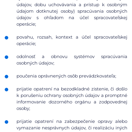
údajov, dobu uchovávania a prístup k osobným
údajom dotknutej osoby) spracúvania osobných
údajov s ohľadom na účel spracovateľskej
operácie;
povahu, rozsah, kontext a účel spracovateľskej
operácie;
odolnosť a obnovu systémov spracúvania
osobných údajov;
poučenia oprávnených osôb prevádzkovateľa;
prijatie opatrení na bezodkladné zistenie, či došlo
k porušeniu ochrany osobných údajov a promptné
informovanie dozorného orgánu a zodpovednej
osoby;
prijatie opatrení na zabezpečenie opravy alebo
vymazanie nesprávnych údajov, či realizáciu iných