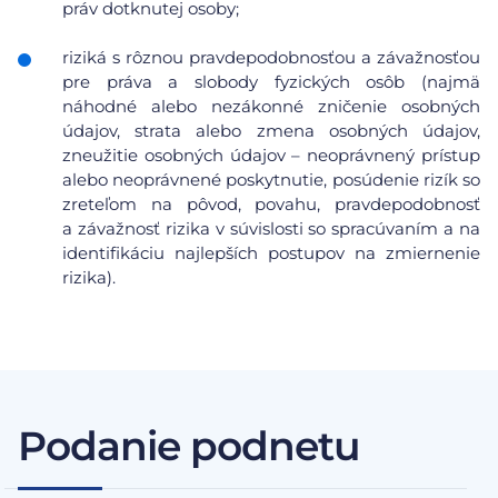
práv dotknutej osoby;
riziká s rôznou pravdepodobnosťou a závažnosťou
pre práva a slobody fyzických osôb (najmä
náhodné alebo nezákonné zničenie osobných
údajov, strata alebo zmena osobných údajov,
zneužitie osobných údajov – neoprávnený prístup
alebo neoprávnené poskytnutie, posúdenie rizík so
zreteľom na pôvod, povahu, pravdepodobnosť
a závažnosť rizika v súvislosti so spracúvaním a na
identifikáciu najlepších postupov na zmiernenie
rizika).
Podanie podnetu