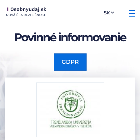
Povinné informovanie
GDPR