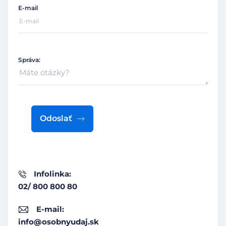
E-mail
Správa:
Odoslať
Infolinka:
02/ 800 800 80
E-mail:
info@osobnyudaj.sk