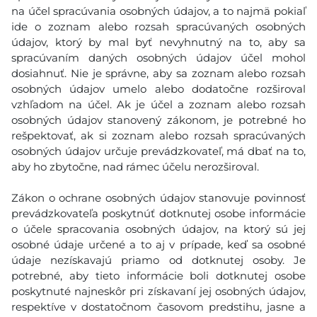
na účel spracúvania osobných údajov, a to najmä pokiaľ
ide o zoznam alebo rozsah spracúvaných osobných
údajov, ktorý by mal byť nevyhnutný na to, aby sa
spracúvaním daných osobných údajov účel mohol
dosiahnuť. Nie je správne, aby sa zoznam alebo rozsah
osobných údajov umelo alebo dodatočne rozširoval
vzhľadom na účel. Ak je účel a zoznam alebo rozsah
osobných údajov stanovený zákonom, je potrebné ho
rešpektovať, ak si zoznam alebo rozsah spracúvaných
osobných údajov určuje prevádzkovateľ, má dbať na to,
aby ho zbytočne, nad rámec účelu nerozširoval.
Zákon o ochrane osobných údajov stanovuje povinnosť
prevádzkovateľa poskytnúť dotknutej osobe informácie
o účele spracovania osobných údajov, na ktorý sú jej
osobné údaje určené a to aj v prípade, keď sa osobné
údaje nezískavajú priamo od dotknutej osoby. Je
potrebné, aby tieto informácie boli dotknutej osobe
poskytnuté najneskôr pri získavaní jej osobných údajov,
respektíve v dostatočnom časovom predstihu, jasne a