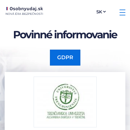
Povinné informovanie
GDPR