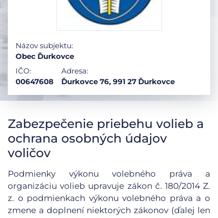
Názov subjektu:
Obec Ďurkovce
IČO:
Adresa:
00647608
Ďurkovce 76, 991 27 Ďurkovce
Zabezpečenie priebehu volieb a
ochrana osobných údajov
voličov
Podmienky výkonu volebného práva a
organizáciu volieb upravuje zákon č. 180/2014 Z.
z. o podmienkach výkonu volebného práva a o
zmene a doplnení niektorých zákonov (ďalej len