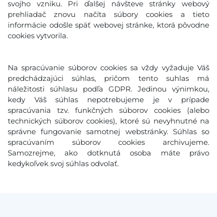
svojho vzniku. Pri ďalšej návšteve stránky webový
prehliadač znovu načíta súbory cookies a tieto
informácie odošle späť webovej stránke, ktorá pôvodne
cookies vytvorila.
Na spracúvanie súborov cookies sa vždy vyžaduje Váš
predchádzajúci súhlas, pričom tento suhlas má
náležitosti súhlasu podľa GDPR. Jedinou výnimkou,
kedy Váš súhlas nepotrebujeme je v prípade
spracúvania tzv. funkčných súborov cookies (alebo
technických súborov cookies), ktoré sú nevyhnutné na
správne fungovanie samotnej webstránky. Súhlas so
spracúvaním súborov cookies archivujeme.
Samozrejme, ako dotknutá osoba máte právo
kedykoľvek svoj súhlas odvolať.