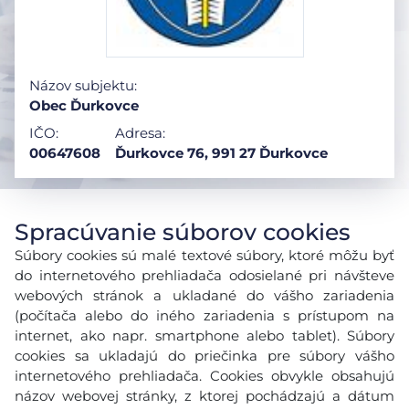
Názov subjektu:
Obec Ďurkovce
IČO:
Adresa:
00647608
Ďurkovce 76, 991 27 Ďurkovce
Spracúvanie súborov cookies
Súbory cookies sú malé textové súbory, ktoré môžu byť
do internetového prehliadača odosielané pri návšteve
webových stránok a ukladané do vášho zariadenia
(počítača alebo do iného zariadenia s prístupom na
internet, ako napr. smartphone alebo tablet). Súbory
cookies sa ukladajú do priečinka pre súbory vášho
internetového prehliadača. Cookies obvykle obsahujú
názov webovej stránky, z ktorej pochádzajú a dátum