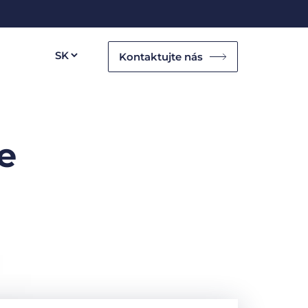
Kontaktujte nás
e