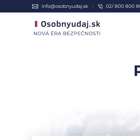
info@osobnyudaj.sk
02/ 800 800 8