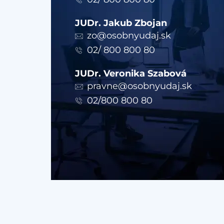
JUDr. Jakub Zbojan
zo@osobnyudaj.sk
02/ 800 800 80
JUDr. Veronika Szabová
pravne@osobnyudaj.sk
02/800 800 80