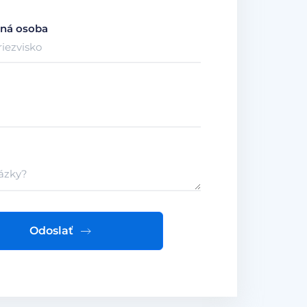
ná osoba
Odoslať