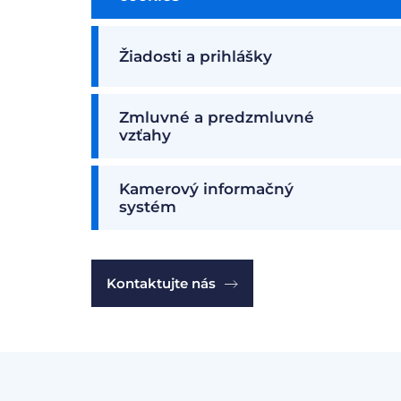
Žiadosti a prihlášky
Zmluvné a predzmluvné
vzťahy
Kamerový informačný
systém
Kontaktujte nás