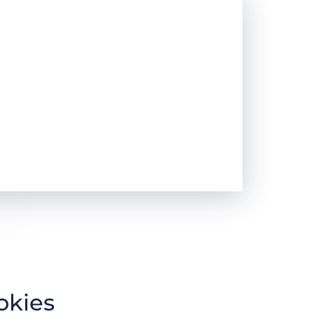
okies