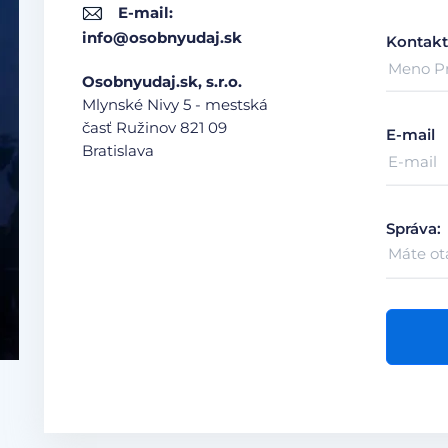
E-mail:
info@osobnyudaj.sk
Kontakt
Osobnyudaj.sk, s.r.o.
Mlynské Nivy 5 - mestská
časť Ružinov
821 09
E-mail
Bratislava
Správa: