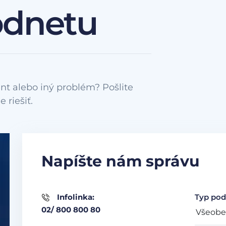
odnetu
nt alebo iný problém? Pošlite
Napíšte nám správu
Infolinka:
Typ pod
02/ 800 800 80