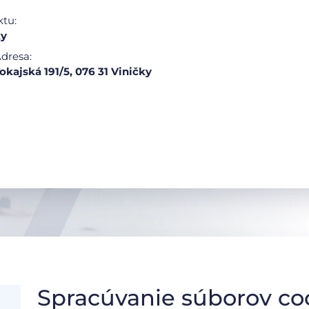
ktu:
ky
dresa:
okajská 191/5, 076 31 Viničky
Spracúvanie súborov co