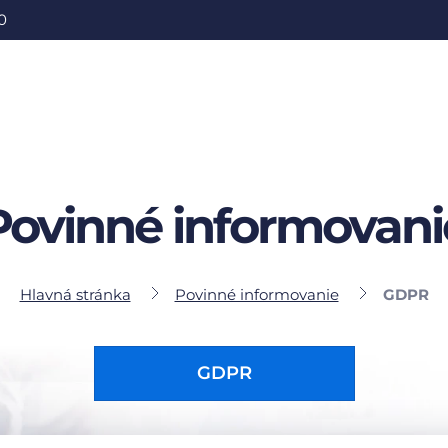
0
Povinné informovani
Hlavná stránka
Povinné informovanie
GDPR
GDPR