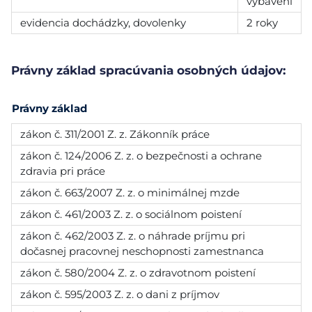
vybavení
evidencia dochádzky, dovolenky
2 roky
Právny základ spracúvania osobných údajov:
Právny základ
zákon č. 311/2001 Z. z. Zákonník práce
zákon č. 124/2006 Z. z. o bezpečnosti a ochrane
zdravia pri práce
zákon č. 663/2007 Z. z. o minimálnej mzde
zákon č. 461/2003 Z. z. o sociálnom poistení
zákon č. 462/2003 Z. z. o náhrade príjmu pri
dočasnej pracovnej neschopnosti zamestnanca
zákon č. 580/2004 Z. z. o zdravotnom poistení
zákon č. 595/2003 Z. z. o dani z príjmov