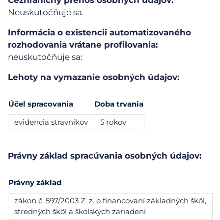
Cezhraničný prenos osobných údajov:
Neuskutočňuje sa.
Informácia o existencii automatizovaného
rozhodovania vrátane profilovania:
neuskutočňuje sa:
Lehoty na vymazanie osobných údajov:
Účel spracovania
Doba trvania
evidencia stravníkov
5 rokov
Právny základ spracúvania osobných údajov:
Právny základ
zákon č. 597/2003 Z. z. o financovaní základných škôl,
stredných škôl a školských zariadení