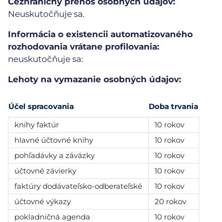
Cezhraničný prenos osobných údajov:
Neuskutočňuje sa.
Informácia o existencii automatizovaného
rozhodovania vrátane profilovania:
neuskutočňuje sa:
Lehoty na vymazanie osobných údajov:
Účel spracovania
Doba trvania
knihy faktúr
10 rokov
hlavné účtovné knihy
10 rokov
pohľadávky a záväzky
10 rokov
účtovné závierky
10 rokov
faktúry dodávateľsko-odberateľské
10 rokov
účtovné výkazy
20 rokov
pokladničná agenda
10 rokov