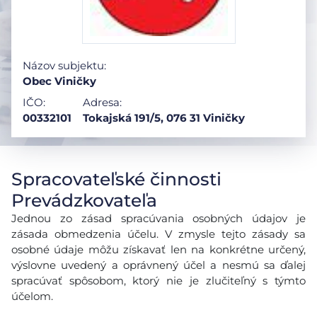
Názov subjektu:
Obec Viničky
IČO:
Adresa:
00332101
Tokajská 191/5, 076 31 Viničky
Spracovateľské činnosti
Prevádzkovateľa
Jednou zo zásad spracúvania osobných údajov je
zásada obmedzenia účelu. V zmysle tejto zásady sa
osobné údaje môžu získavať len na konkrétne určený,
výslovne uvedený a oprávnený účel a nesmú sa ďalej
spracúvať spôsobom, ktorý nie je zlučiteľný s týmto
účelom.