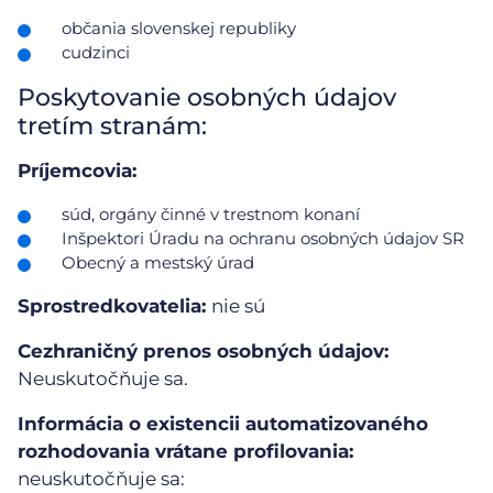
občania slovenskej republiky
cudzinci
Poskytovanie osobných údajov
tretím stranám:
Príjemcovia:
súd, orgány činné v trestnom konaní
Inšpektori Úradu na ochranu osobných údajov SR
Obecný a mestský úrad
Sprostredkovatelia:
nie sú
Cezhraničný prenos osobných údajov:
Neuskutočňuje sa.
Informácia o existencii automatizovaného
rozhodovania vrátane profilovania:
neuskutočňuje sa: