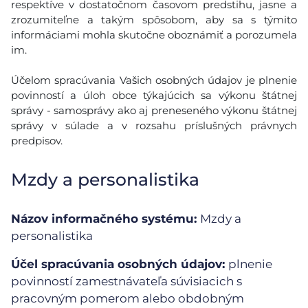
respektíve v dostatočnom časovom predstihu, jasne a
zrozumiteľne a takým spôsobom, aby sa s týmito
informáciami mohla skutočne oboznámiť a porozumela
im.
Účelom spracúvania Vašich osobných údajov je plnenie
povinností a úloh obce týkajúcich sa výkonu štátnej
správy - samosprávy ako aj preneseného výkonu štátnej
správy v súlade a v rozsahu príslušných právnych
predpisov.
Mzdy a personalistika
Názov informačného systému:
Mzdy a
personalistika
Účel spracúvania osobných údajov:
plnenie
povinností zamestnávateľa súvisiacich s
pracovným pomerom alebo obdobným