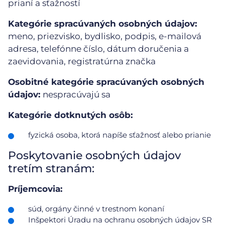
prianí a sťažností
Kategórie spracúvaných osobných údajov:
meno, priezvisko, bydlisko, podpis, e-mailová
adresa, telefónne číslo, dátum doručenia a
zaevidovania, registratúrna značka
Osobitné kategórie spracúvaných osobných
údajov:
nespracúvajú sa
Kategórie dotknutých osôb:
fyzická osoba, ktorá napíše sťažnosť alebo prianie
Poskytovanie osobných údajov
tretím stranám:
Príjemcovia:
súd, orgány činné v trestnom konaní
Inšpektori Úradu na ochranu osobných údajov SR