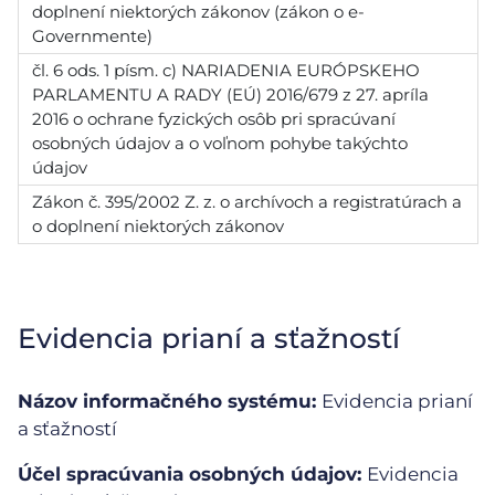
doplnení niektorých zákonov (zákon o e-
Governmente)
čl. 6 ods. 1 písm. c) NARIADENIA EURÓPSKEHO
PARLAMENTU A RADY (EÚ) 2016/679 z 27. apríla
2016 o ochrane fyzických osôb pri spracúvaní
osobných údajov a o voľnom pohybe takýchto
údajov
Zákon č. 395/2002 Z. z. o archívoch a registratúrach a
o doplnení niektorých zákonov
Evidencia prianí a sťažností
Názov informačného systému:
Evidencia prianí
a sťažností
Účel spracúvania osobných údajov:
Evidencia