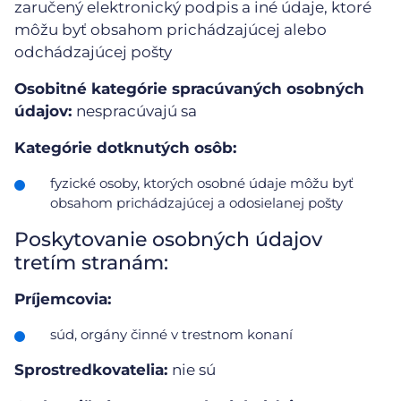
zaručený elektronický podpis a iné údaje, ktoré
môžu byť obsahom prichádzajúcej alebo
odchádzajúcej pošty
Osobitné kategórie spracúvaných osobných
údajov:
nespracúvajú sa
Kategórie dotknutých osôb:
fyzické osoby, ktorých osobné údaje môžu byť
obsahom prichádzajúcej a odosielanej pošty
Poskytovanie osobných údajov
tretím stranám:
Príjemcovia:
súd, orgány činné v trestnom konaní
Sprostredkovatelia:
nie sú