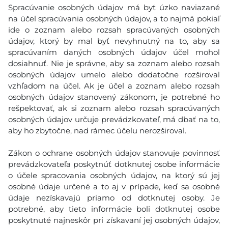
Spracúvanie osobných údajov má byť úzko naviazané
na účel spracúvania osobných údajov, a to najmä pokiaľ
ide o zoznam alebo rozsah spracúvaných osobných
údajov, ktorý by mal byť nevyhnutný na to, aby sa
spracúvaním daných osobných údajov účel mohol
dosiahnuť. Nie je správne, aby sa zoznam alebo rozsah
osobných údajov umelo alebo dodatočne rozširoval
vzhľadom na účel. Ak je účel a zoznam alebo rozsah
osobných údajov stanovený zákonom, je potrebné ho
rešpektovať, ak si zoznam alebo rozsah spracúvaných
osobných údajov určuje prevádzkovateľ, má dbať na to,
aby ho zbytočne, nad rámec účelu nerozširoval.
Zákon o ochrane osobných údajov stanovuje povinnosť
prevádzkovateľa poskytnúť dotknutej osobe informácie
o účele spracovania osobných údajov, na ktorý sú jej
osobné údaje určené a to aj v prípade, keď sa osobné
údaje nezískavajú priamo od dotknutej osoby. Je
potrebné, aby tieto informácie boli dotknutej osobe
poskytnuté najneskôr pri získavaní jej osobných údajov,