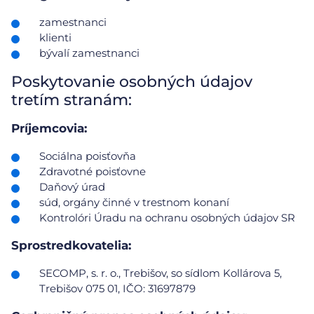
zamestnanci
klienti
bývalí zamestnanci
Poskytovanie osobných údajov
tretím stranám:
Príjemcovia:
Sociálna poisťovňa
Zdravotné poisťovne
Daňový úrad
súd, orgány činné v trestnom konaní
Kontrolóri Úradu na ochranu osobných údajov SR
Sprostredkovatelia:
SECOMP, s. r. o., Trebišov, so sídlom Kollárova 5,
Trebišov 075 01, IČO: 31697879