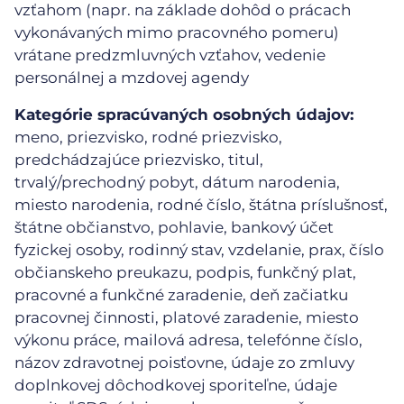
vzťahom (napr. na základe dohôd o prácach
vykonávaných mimo pracovného pomeru)
vrátane predzmluvných vzťahov, vedenie
personálnej a mzdovej agendy
Kategórie spracúvaných osobných údajov:
meno, priezvisko, rodné priezvisko,
predchádzajúce priezvisko, titul,
trvalý/prechodný pobyt, dátum narodenia,
miesto narodenia, rodné číslo, štátna príslušnosť,
štátne občianstvo, pohlavie, bankový účet
fyzickej osoby, rodinný stav, vzdelanie, prax, číslo
občianskeho preukazu, podpis, funkčný plat,
pracovné a funkčné zaradenie, deň začiatku
pracovnej činnosti, platové zaradenie, miesto
výkonu práce, mailová adresa, telefónne číslo,
názov zdravotnej poisťovne, údaje zo zmluvy
doplnkovej dôchodkovej sporiteľne, údaje