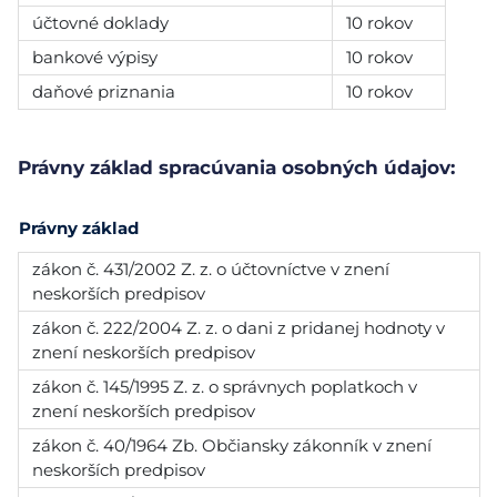
účtovné doklady
10 rokov
bankové výpisy
10 rokov
daňové priznania
10 rokov
Právny základ spracúvania osobných údajov:
Právny základ
zákon č. 431/2002 Z. z. o účtovníctve v znení
neskorších predpisov
zákon č. 222/2004 Z. z. o dani z pridanej hodnoty v
znení neskorších predpisov
zákon č. 145/1995 Z. z. o správnych poplatkoch v
znení neskorších predpisov
zákon č. 40/1964 Zb. Občiansky zákonník v znení
neskorších predpisov