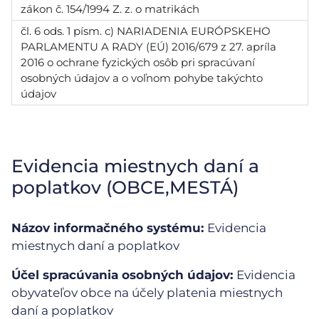
zákon č. 154/1994 Z. z. o matrikách
čl. 6 ods. 1 písm. c) NARIADENIA EURÓPSKEHO
PARLAMENTU A RADY (EÚ) 2016/679 z 27. apríla
2016 o ochrane fyzických osôb pri spracúvaní
osobných údajov a o voľnom pohybe takýchto
údajov
Evidencia miestnych daní a
poplatkov (OBCE,MESTÁ)
Názov informačného systému:
Evidencia
miestnych daní a poplatkov
Účel spracúvania osobných údajov:
Evidencia
obyvateľov obce na účely platenia miestnych
daní a poplatkov