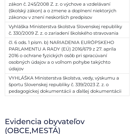
zákon č. 245/2008 Z. z. o výchove a vzdelávaní
(školský zákon) a o zmene a doplnení niektorých
zákonov v znení neskorších predpisov
Vyhláška Ministerstva školstva Slovenskej republiky
č. 330/2009 Z. z. o zariadení školského stravovania
čl. 6 ods. 1 písm. b) NARIADENIA EURÓPSKEHO
PARLAMENTU A RADY (EÚ) 2016/679 z 27. apríla
2016 o ochrane fyzických osôb pri spracúvaní
osobných údajov a o voľnom pohybe takýchto
údajov
VYHLÁŠKA Ministerstva školstva, vedy, výskumu a
športu Slovenskej republiky č. 339/2023 Z. z. o
pedagogickej dokumentácii a ďalšej dokumentácii
Evidencia obyvateľov
(OBCE,MESTÁ)