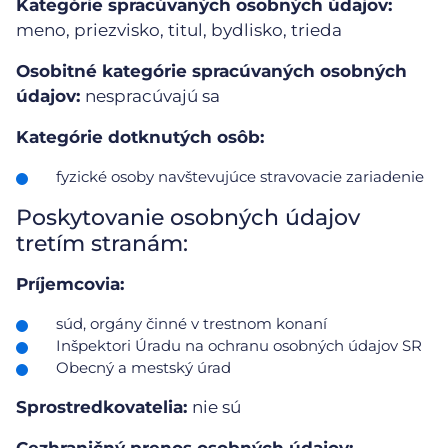
Kategórie spracúvaných osobných údajov:
meno, priezvisko, titul, bydlisko, trieda
Osobitné kategórie spracúvaných osobných
údajov:
nespracúvajú sa
Kategórie dotknutých osôb:
fyzické osoby navštevujúce stravovacie zariadenie
Poskytovanie osobných údajov
tretím stranám:
Príjemcovia:
súd, orgány činné v trestnom konaní
Inšpektori Úradu na ochranu osobných údajov SR
Obecný a mestský úrad
Sprostredkovatelia:
nie sú