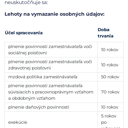
neuskutočňuje sa:
Lehoty na vymazanie osobných údajov:
Doba
Účel spracovania
trvania
plnenie povinností zamestnávateľa voči
10 rokov
sociálnej poisťovni
plnenie povinností zamestnávateľa voči
10 rokov
zdravotnej poisťovni
mzdová politika zamestnávateľa
50 rokov
plnenie povinností zamestnávateľa
súvisiacich s pracovnoprávnym vzťahom
70 rokov
a obdobným vzťahom
plnenie daňových povinností
10 rokov
5 rokov
exekúcie
po